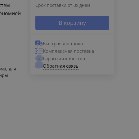
стем
Срок поставки от 3х дней
кономией
В корзину
Быстрая доставка
Комплексная поставка
Гарантия качества
е
Обратная связь
ома, для
тиры