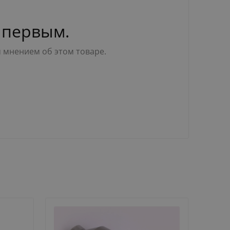
 первым.
м мнением об этом товаре.