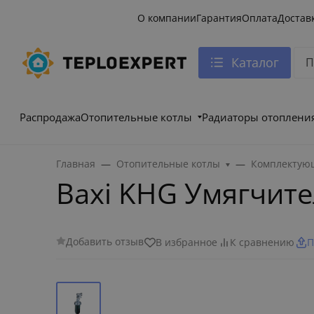
О компании
Гарантия
Оплата
Достав
Каталог
Распродажа
Отопительные котлы
Радиаторы отоплени
Главная
Отопительные котлы
Комплектующ
Baxi KHG Умягчит
Добавить отзыв
В избранное
К сравнению
П