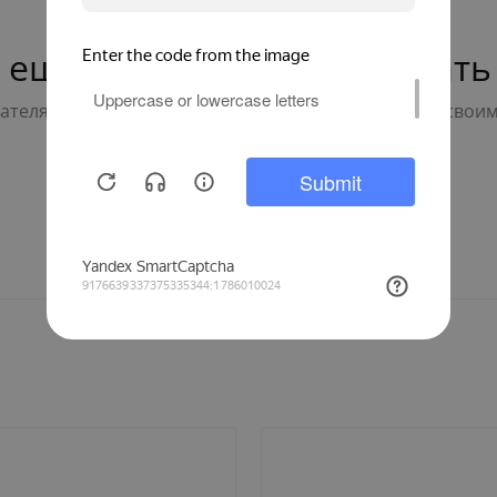
 ещё нет — ваш может стать
телям с выбором - будьте первым, кто поделится свои
Написать отзыв