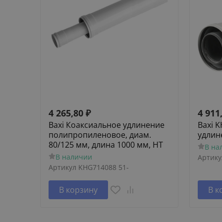
4 265,80
₽
4 911
Baxi Коаксиальное удлинение
Baxi 
полипропиленовое, диам.
удлин
80/125 мм, длина 1000 мм, HT
В на
В наличии
Артику
Артикул
KHG714088 51-
В корзину
В к