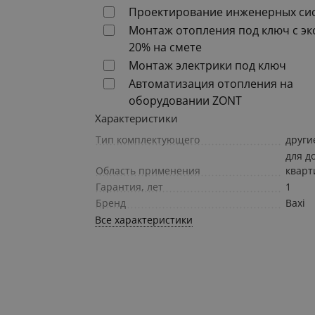
Проектирование инженерных си
Монтаж отопления под ключ с э
20% на смете
Монтаж электрики под ключ
Автоматизация отопления на
оборудовании ZONT
Характеристики
Тип комплектующего
други
для д
Область применения
квар
Гарантия, лет
1
Бренд
Baxi
Все характеристики