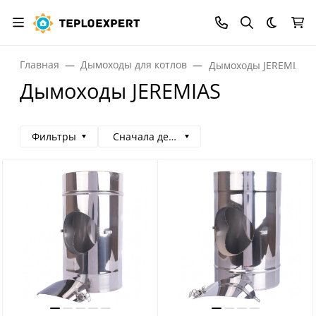
Темная
Главная
Дымоходы для котлов
Дымоходы JEREMIAS
Дымоходы JEREMIAS
Фильтры
Сначала дешевые