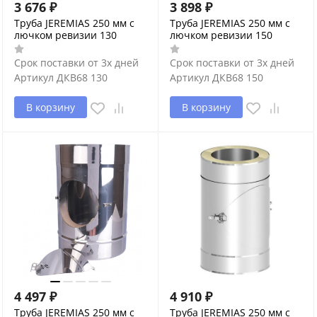
3 676
₽
3 898
₽
Труба JEREMIAS 250 мм с
Труба JEREMIAS 250 мм с
лючком ревизии 130
лючком ревизии 150
Срок поставки от 3х дней
Срок поставки от 3х дней
Артикул
ДКВ68 130
Артикул
ДКВ68 150
В корзину
В корзину
4 497
₽
4 910
₽
Труба JEREMIAS 250 мм с
Труба JEREMIAS 250 мм с