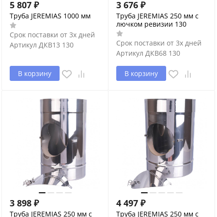
5 807
₽
3 676
₽
Труба JEREMIAS 1000 мм
Труба JEREMIAS 250 мм с
лючком ревизии 130
Срок поставки от 3х дней
Срок поставки от 3х дней
Артикул
ДКВ13 130
Артикул
ДКВ68 130
В корзину
В корзину
3 898
₽
4 497
₽
Труба JEREMIAS 250 мм с
Труба JEREMIAS 250 мм с