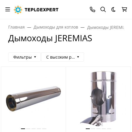
Темная
Главная
Дымоходы для котлов
Дымоходы JEREMIAS
Дымоходы JEREMIAS
Фильтры
С высоким рейтингом