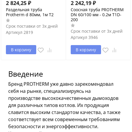
2 824,25
₽
2 242,19
₽
Раздельная труба
Соосная труба PROTHERM
Protherm d 80мм, 1м T2
DN 60/100 мм - 0.2м T1D-
200
Срок поставки от 3х дней
Срок поставки от 3х дней
Артикул
2819
Артикул
3946
В корзину
В корзину
Введение
Бренд PROTHERM уже давно зарекомендовал
себя на рынке, специализируясь на
производстве высококачественных дымоходов
для различных типов котлов. Их продукция
славится высоким стандартом качества, а также
соответствует всем современным требованиям
безопасности и энергоэффективности.