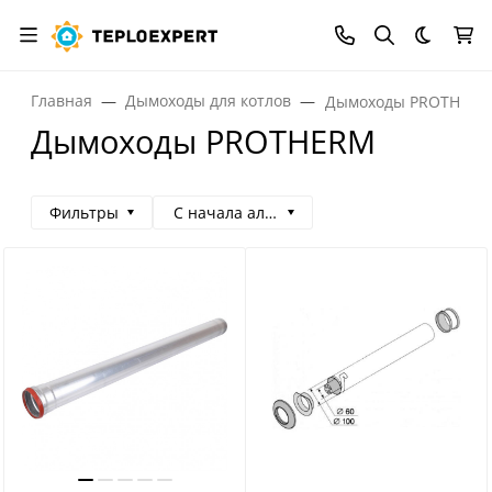
Темная
Главная
Дымоходы для котлов
Дымоходы PROTHER
Дымоходы PROTHERM
Фильтры
С начала алфавита