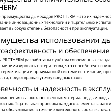
HERM
 преимущества дымоходов PROTHERM – это их надёжност
вание инновационных технологий и тщательных испытан
вает высокую степень безопасности при эксплуатации.
мущества использования д
оэффективность и обеспечение
 PROTHERM разработаны с учётом современных стандар
 минимизировать потери тепла, что способствует сниж
 герметизации и продуманной системе вентиляции, про
сти, предотвращая утечку вредных газов.
вечность и надежность в экспл
применения высококачественных материалов, дымоходы
ностью. Тщательная проверка каждого элемента гарант
на обслуживание в течение длительного срока эксплуат