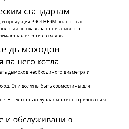
еским стандартам
и, и продукция PROTHERM полностью
нологии не оказывают негативного
нижает количество отходов.
ке дымоходов
я вашего котла
рать дымоход необходимого диаметра и
оход. Они должны быть совместимы для
не. В некоторых случаях может потребоваться
е и обслуживанию