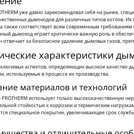
ение
OTHERM уже давно зарекомендовал себя на рынке, спец
чественных дымоходов для различных типов котлов. Их 
 а также соответствует всем современным требованиям
нный дымоход играет критически важную роль в обеспеч
н отвечает за безопасное удаление дымовых газов, пре
ические характеристики д
 ключевых аспектов, определяющих высокое качество 
и, используемые в процессе их производства.
ание материалов и технологий
 PROTHERM использует только высококачественную нер
ельной стойкостью к коррозии и термическим нагрузкам
тся специальное покрытие, увеличивающее срок службы 
мущества и отличительные особ