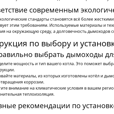
ветствие современным экологич
экологические стандарты становятся всё более жестким
твует этим требованиям. Используемые материалы и тех
вия на окружающую среду, а долговечность дымоходов с
рукция по выбору и установ
равильно выбрать дымоходы дл
елите мощность и тип вашего котла. Это поможет выб
рукции.
вайте материалы, из которых изготовлены котёл и дым
твращения коррозии.
ите внимание на климатические условия в вашем регио
нительная теплоизоляция.
вные рекомендации по установк