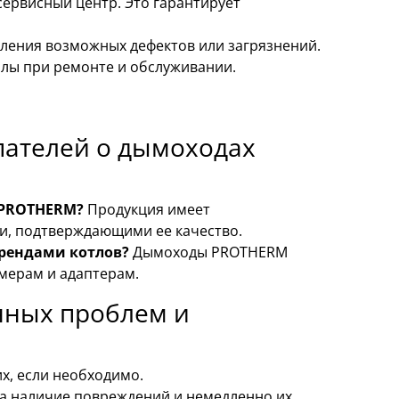
сервисный центр. Это гарантирует
ления возможных дефектов или загрязнений.
лы при ремонте и обслуживании.
пателей о дымоходах
 PROTHERM?
Продукция имеет
и, подтверждающими ее качество.
рендами котлов?
Дымоходы PROTHERM
мерам и адаптерам.
нных проблем и
х, если необходимо.
на наличие повреждений и немедленно их