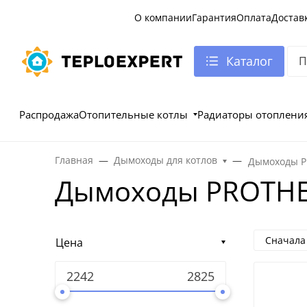
О компании
Гарантия
Оплата
Достав
Каталог
Распродажа
Отопительные котлы
Радиаторы отоплени
Главная
Дымоходы для котлов
Дымоходы 
Дымоходы PROTH
Сначала
Цена