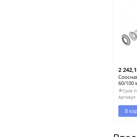
2 242,
Соосна
60/100 
Срок п
Артикул
В ко