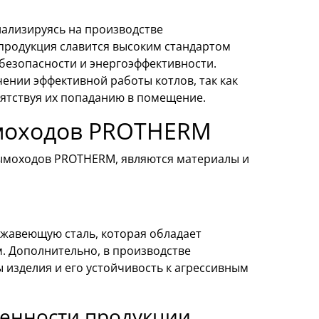
иализируясь на производстве
продукция славится высоким стандартом
 безопасности и энергоэффективности.
ении эффективной работы котлов, так как
пятствуя их попаданию в помещение.
ымоходов PROTHERM
дымоходов PROTHERM, являются материалы и
жавеющую сталь, которая обладает
. Дополнительно, в производстве
изделия и его устойчивость к агрессивным
енности продукции