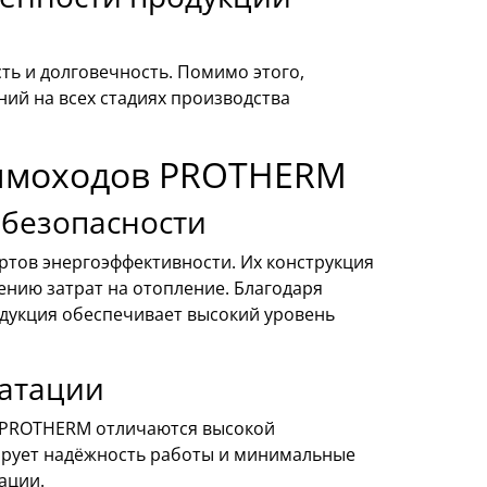
ь и долговечность. Помимо этого,
ий на всех стадиях производства
ымоходов PROTHERM
 безопасности
тов энергоэффективности. Их конструкция
ению затрат на отопление. Благодаря
дукция обеспечивает высокий уровень
уатации
 PROTHERM отличаются высокой
ирует надёжность работы и минимальные
ации.