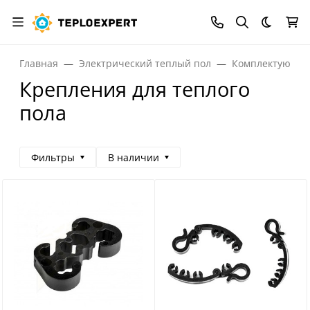
Темная
Главная
Электрический теплый пол
Комплектующие 
Крепления для теплого
пола
Фильтры
В наличии