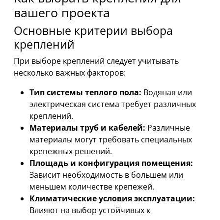
вашего проекта
Основные критерии выбора
креплений
При выборе креплений следует учитывать
несколько важных факторов:
Тип системы теплого пола:
Водяная или
электрическая система требует различных
креплений.
Материалы труб и кабелей:
Различные
материалы могут требовать специальных
крепежных решений.
Площадь и конфигурация помещения:
Зависит необходимость в большем или
меньшем количестве крепежей.
Климатические условия эксплуатации:
Влияют на выбор устойчивых к