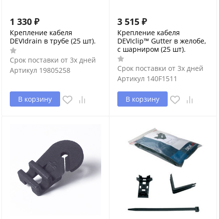
1 330
₽
3 515
₽
Крепление кабеля
Крепление кабеля
DEVIdrain в трубе (25 шт).
DEVIclip™ Gutter в желобе,
с шарниром (25 шт).
Срок поставки от 3х дней
Срок поставки от 3х дней
Артикул
19805258
Артикул
140F1511
В корзину
В корзину