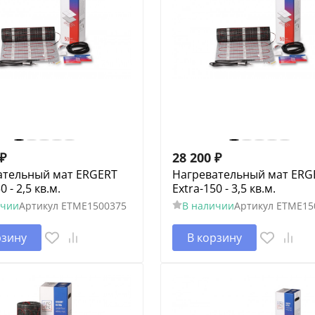
₽
28 200
₽
ательный мат ERGERT
Нагревательный мат ERG
0 - 2,5 кв.м.
Extra-150 - 3,5 кв.м.
ичии
Артикул
ETME1500375
В наличии
Артикул
ETME15
рзину
В корзину