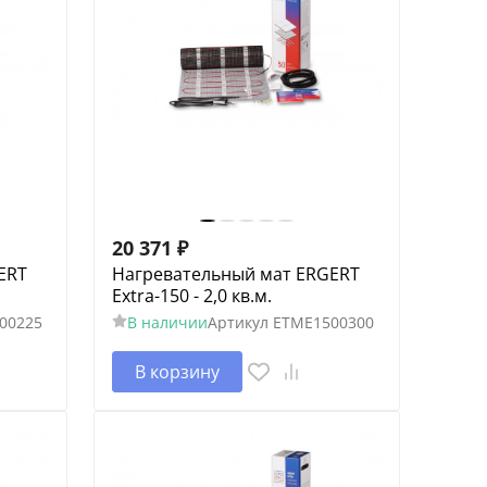
20 371
₽
ERT
Нагревательный мат ERGERT
Extra-150 - 2,0 кв.м.
00225
В наличии
Артикул
ETME1500300
В корзину