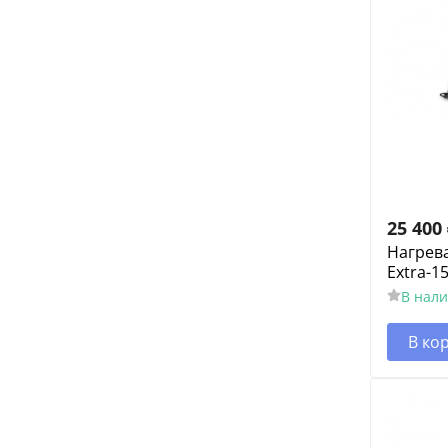
25 400
Нагрев
Extra-15
В нал
В ко