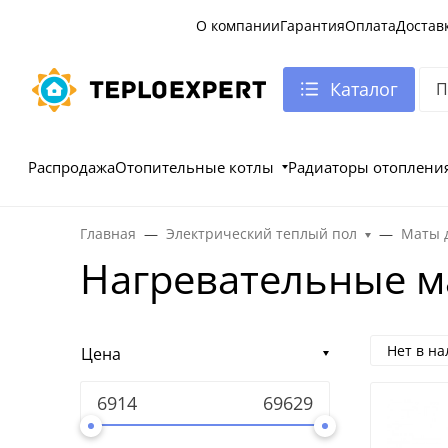
О компании
Гарантия
Оплата
Достав
Каталог
Распродажа
Отопительные котлы
Радиаторы отоплени
Главная
Электрический теплый пол
Маты д
Нагревательные ма
Нет в н
Цена