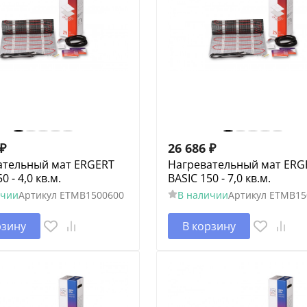
₽
26 686
₽
ательный мат ERGERT
Нагревательный мат ERG
0 - 4,0 кв.м.
BASIC 150 - 7,0 кв.м.
ичии
Артикул
ETMB1500600
В наличии
Артикул
ETMB15
рзину
В корзину