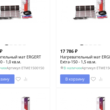
₽
17 786
₽
ательный мат ERGERT
Нагревательный мат ERG
0 - 1,0 кв.м.
Extra-150 - 1,5 кв.м.
ичии
Артикул
ETME1500150
В наличии
Артикул
ETME15
рзину
В корзину