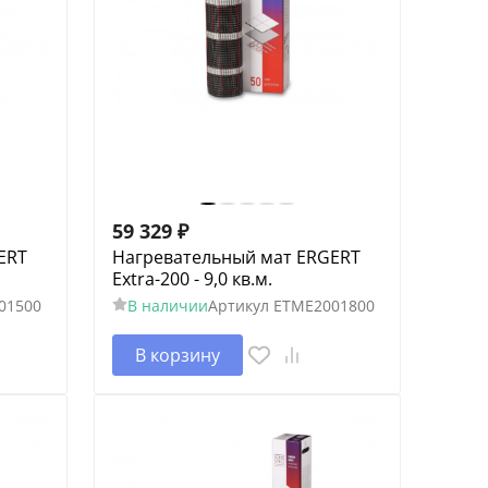
59 329
₽
ERT
Нагревательный мат ERGERT
Extra-200 - 9,0 кв.м.
01500
В наличии
Артикул
ETME2001800
В корзину