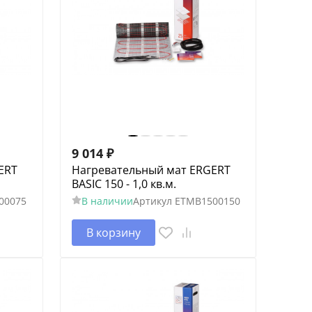
9 014
₽
ERT
Нагревательный мат ERGERT
BASIC 150 - 1,0 кв.м.
00075
В наличии
Артикул
ETMB1500150
В корзину