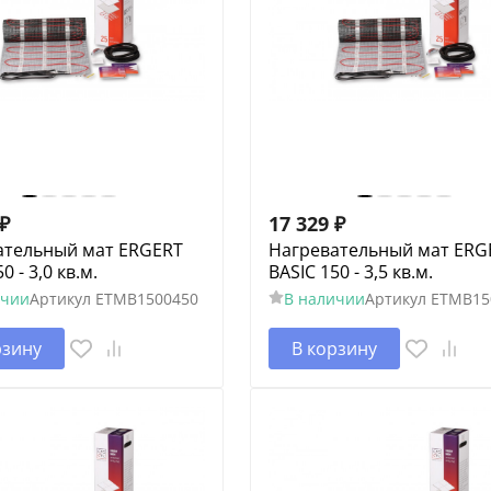
₽
17 329
₽
ательный мат ERGERT
Нагревательный мат ERG
0 - 3,0 кв.м.
BASIC 150 - 3,5 кв.м.
ичии
Артикул
ETMB1500450
В наличии
Артикул
ETMB15
рзину
В корзину