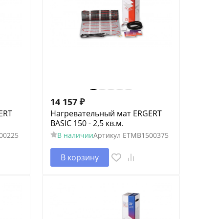
14 157
₽
ERT
Нагревательный мат ERGERT
BASIC 150 - 2,5 кв.м.
00225
В наличии
Артикул
ETMB1500375
В корзину