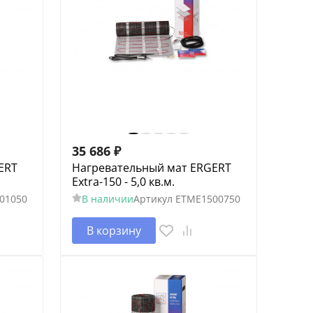
35 686
₽
ERT
Нагревательный мат ERGERT
Extra-150 - 5,0 кв.м.
01050
В наличии
Артикул
ETME1500750
В корзину