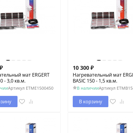
₽
10 300
₽
ательный мат ERGERT
Нагревательный мат ERG
0 - 3,0 кв.м.
BASIC 150 - 1,5 кв.м.
ичии
Артикул
ETME1500450
В наличии
Артикул
ETMB15
рзину
В корзину