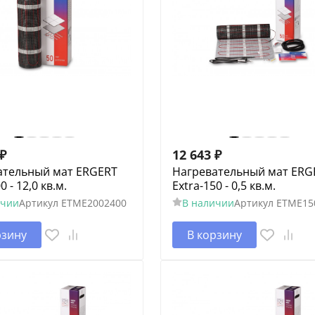
₽
12 643
₽
ательный мат ERGERT
Нагревательный мат ERG
0 - 12,0 кв.м.
Extra-150 - 0,5 кв.м.
ичии
Артикул
ETME2002400
В наличии
Артикул
ETME15
рзину
В корзину