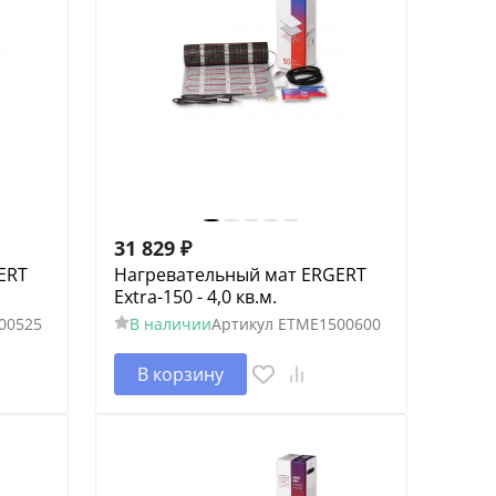
31 829
₽
ERT
Нагревательный мат ERGERT
Extra-150 - 4,0 кв.м.
00525
В наличии
Артикул
ETME1500600
В корзину