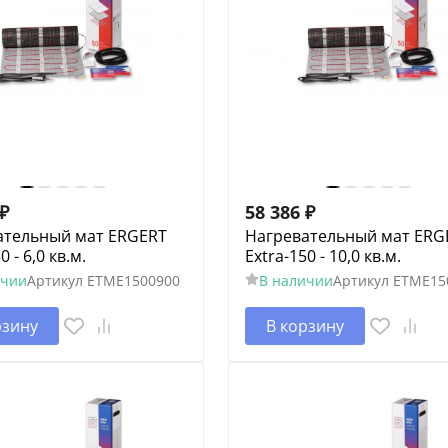
₽
58 386
₽
ательный мат ERGERT
Нагревательный мат ERG
0 - 6,0 кв.м.
Extra-150 - 10,0 кв.м.
ичии
Артикул
ETME1500900
В наличии
Артикул
ETME15
рзину
В корзину