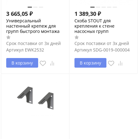
3 665,05
₽
1 389,30
₽
Универсальный
Скоба STOUT для
настенный крепеж для
крепления к стене
групп быстрого монтажа
насосных групп
Срок поставки от 3х дней
Срок поставки от 3х дней
Артикул
EWK2532
Артикул
SDG-0019-000004
В корзину
В корзину