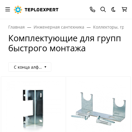
Темная
Главная
Инженерная сантехника
Коллекторы, греб
Комплектующие для групп
быстрого монтажа
С конца алфавита