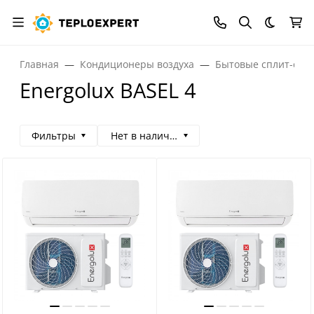
Темная
Главная
Кондиционеры воздуха
Бытовые сплит-сис
Energolux BASEL 4
Фильтры
Нет в наличии