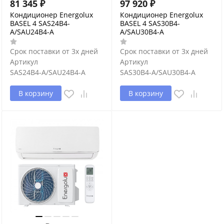
81 345
₽
97 920
₽
Кондиционер Energolux
Кондиционер Energolux
BASEL 4 SAS24B4-
BASEL 4 SAS30B4-
A/SAU24B4-A
A/SAU30B4-A
Срок поставки от 3х дней
Срок поставки от 3х дней
Артикул
Артикул
SAS24B4-A/SAU24B4-A
SAS30B4-A/SAU30B4-A
В корзину
В корзину