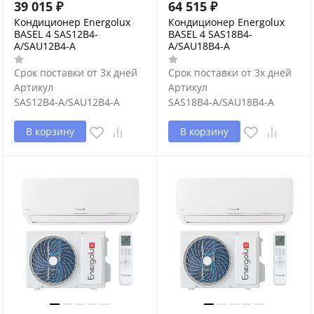
39 015
₽
64 515
₽
Кондиционер Energolux
Кондиционер Energolux
BASEL 4 SAS12B4-
BASEL 4 SAS18B4-
A/SAU12B4-A
A/SAU18B4-A
Срок поставки от 3х дней
Срок поставки от 3х дней
Артикул
Артикул
SAS12B4-A/SAU12B4-A
SAS18B4-A/SAU18B4-A
В корзину
В корзину