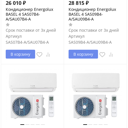
26 010
₽
28 815
₽
Кондиционер Energolux
Кондиционер Energolux
BASEL 4 SAS07B4-
BASEL 4 SAS09B4-
A/SAU07B4-A
A/SAU09B4-A
Срок поставки от 3х дней
Срок поставки от 3х дней
Артикул
Артикул
SAS07B4-A/SAU07B4-A
SAS09B4-A/SAU09B4-A
В корзину
В корзину