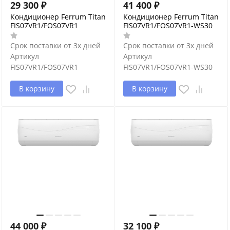
29 300
₽
41 400
₽
Кондиционер Ferrum Titan
Кондиционер Ferrum Titan
FIS07VR1/FOS07VR1
FIS07VR1/FOS07VR1-WS30
Срок поставки от 3х дней
Срок поставки от 3х дней
Артикул
Артикул
FIS07VR1/FOS07VR1
FIS07VR1/FOS07VR1-WS30
В корзину
В корзину
44 000
₽
32 100
₽