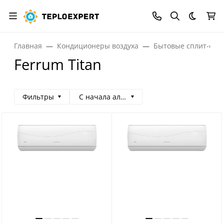
Темная
Главная
Кондиционеры воздуха
Бытовые сплит-сис
Ferrum Titan
Фильтры
С начала алфавита