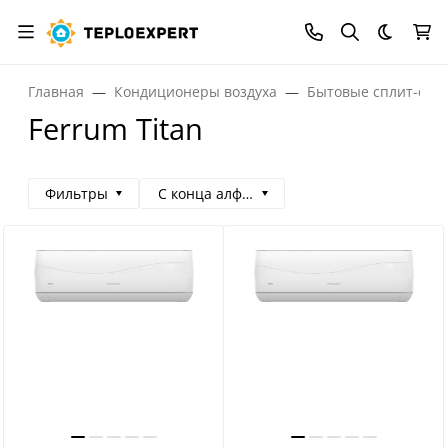
Темная
Главная
Кондиционеры воздуха
Бытовые сплит-сис
Ferrum Titan
Фильтры
С конца алфавита