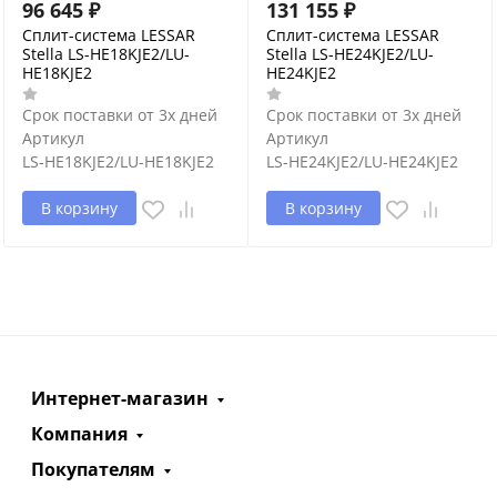
96 645
₽
131 155
₽
Сплит-система LESSAR
Сплит-система LESSAR
Stella LS-HE18KJE2/LU-
Stella LS-HE24KJE2/LU-
HE18KJE2
HE24KJE2
Срок поставки от 3х дней
Срок поставки от 3х дней
Артикул
Артикул
LS-HE18KJE2/LU-HE18KJE2
LS-HE24KJE2/LU-HE24KJE2
В корзину
В корзину
Интернет-магазин
Компания
Покупателям