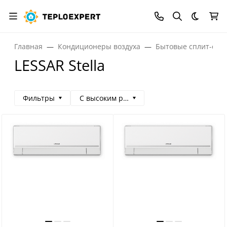
Темная
Главная
Кондиционеры воздуха
Бытовые сплит-сис
LESSAR Stella
Фильтры
С высоким рейтингом