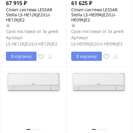
67 915
₽
61 625
₽
Сплит-система LESSAR
Сплит-система LESSAR
Stella LS-HE12KJE2/LU-
Stella LS-HE09KJE2/LU-
HE12KJE2
HE09KJE2
Срок поставки от 3х дней
Срок поставки от 3х дней
Артикул
Артикул
LS-HE12KJE2/LU-HE12KJE2
LS-HE09KJE2/LU-HE09KJE2
В корзину
В корзину