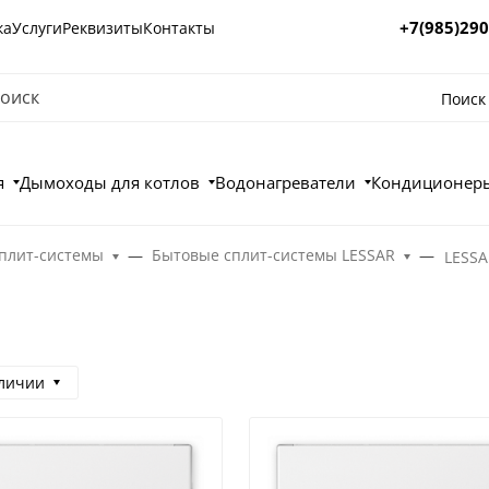
+7(985)290
ка
Услуги
Реквизиты
Контакты
Поиск
я
Дымоходы для котлов
Водонагреватели
Кондиционеры
плит-системы
Бытовые сплит-системы LESSAR
LESSA
аличии