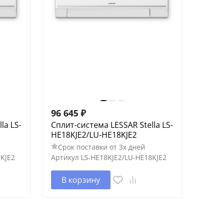
96 645
₽
la LS-
Сплит-система LESSAR Stella LS-
HE18KJE2/LU-HE18KJE2
Срок поставки от 3х дней
KJE2
Артикул
LS-HE18KJE2/LU-HE18KJE2
В корзину