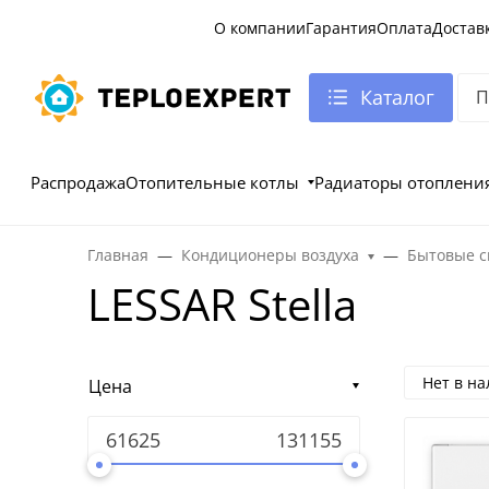
О компании
Гарантия
Оплата
Достав
Каталог
Распродажа
Отопительные котлы
Радиаторы отоплени
Главная
Кондиционеры воздуха
Бытовые с
LESSAR Stella
Нет в н
Цена