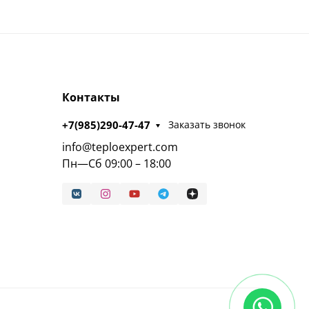
Контакты
+7(985)290-47-47
Заказать звонок
info@teploexpert.com
Пн—Сб 09:00 – 18:00