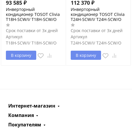
93 585
₽
112 370
₽
Инверторный
Инверторный
кондиционер TOSOT Clivia
кондиционер TOSOT Clivia
T18H-SCW/I/ T18H-SCW/O
T24H-SCW/I/ T24H-SCW/O
Срок поставки от 3х дней
Срок поставки от 3х дней
Артикул
Артикул
T18H-SCW/I/ T18H-SCW/O
T24H-SCW/I/ T24H-SCW/O
В корзину
В корзину
Интернет-магазин
Компания
Покупателям