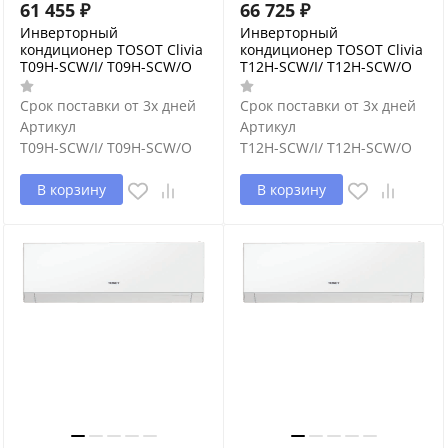
61 455
₽
66 725
₽
Инверторный
Инверторный
кондиционер TOSOT Clivia
кондиционер TOSOT Clivia
T09H-SCW/I/ T09H-SCW/O
T12H-SCW/I/ T12H-SCW/O
Срок поставки от 3х дней
Срок поставки от 3х дней
Артикул
Артикул
T09H-SCW/I/ T09H-SCW/O
T12H-SCW/I/ T12H-SCW/O
В корзину
В корзину