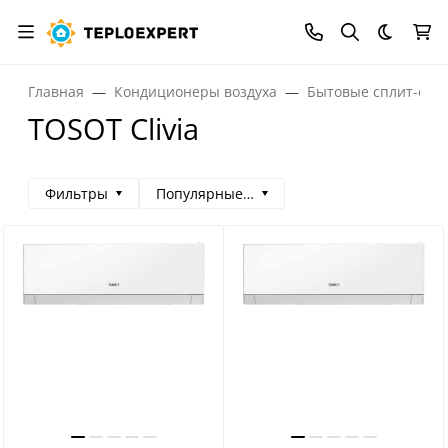
Темная
Главная
Кондиционеры воздуха
Бытовые сплит-сис
TOSOT Clivia
Фильтры
Популярные сначала