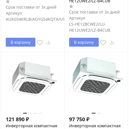
HE12UWE2/LZ-B4CUB
Срок поставки от 3х дней
Срок поставки от 3х дней
Артикул
Артикул
AUXG54KRLB/AOYG54KQTA/UTGUKYAW
LS-HE12BCWE2/LU-
HE12UWE2/LZ-B4CUB
В корзину
В корзину
121 890
₽
97 750
₽
Инверторная компактная
Инверторная компактная