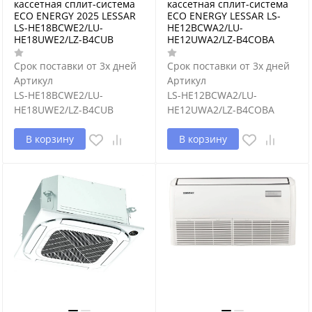
кассетная сплит-система
кассетная сплит-система
ECO ENERGY 2025 LESSAR
ECO ENERGY LESSAR LS-
LS-HE18BCWE2/LU-
HE12BCWA2/LU-
HE18UWE2/LZ-B4CUB
HE12UWA2/LZ-B4COBA
Срок поставки от 3х дней
Срок поставки от 3х дней
Артикул
Артикул
LS-HE18BCWE2/LU-
LS-HE12BCWA2/LU-
HE18UWE2/LZ-B4CUB
HE12UWA2/LZ-B4COBA
В корзину
В корзину