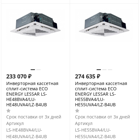
233 070
₽
274 635
₽
Инверторная кассетная
Инверторная кассетная
сплит-система ECO
сплит-система ECO
ENERGY LESSAR LS-
ENERGY LESSAR LS-
HE48BVA4/LU-
HE55BVA4/LU-
HE48UVA4/LZ-B4UB
HE55UVA4/LZ-B4UB
Срок поставки от 3х дней
Срок поставки от 3х дней
Артикул
Артикул
LS-HE48BVA4/LU-
LS-HE55BVA4/LU-
HE48UVA4/LZ-B4UB
HE55UVA4/LZ-B4UB