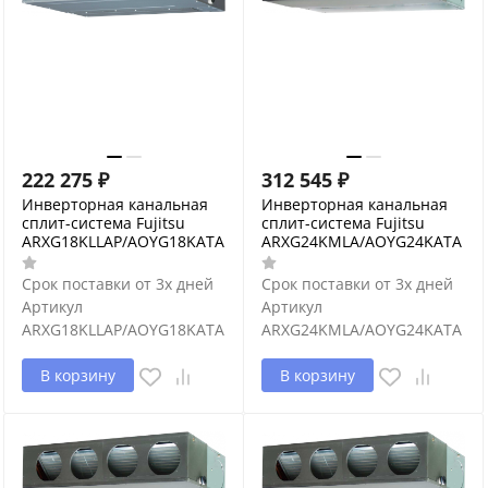
222 275
₽
312 545
₽
Инверторная канальная
Инверторная канальная
сплит-система Fujitsu
сплит-система Fujitsu
ARXG18KLLAP/AOYG18KATA
ARXG24KMLA/AOYG24KATA
Срок поставки от 3х дней
Срок поставки от 3х дней
Артикул
Артикул
ARXG18KLLAP/AOYG18KATA
ARXG24KMLA/AOYG24KATA
В корзину
В корзину