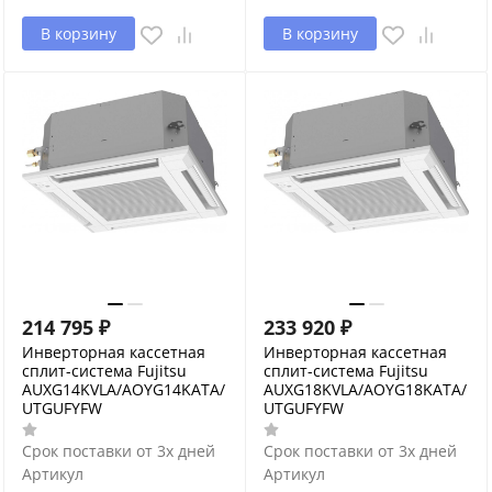
В корзину
В корзину
214 795
₽
233 920
₽
Инверторная кассетная
Инверторная кассетная
сплит-система Fujitsu
сплит-система Fujitsu
AUXG14KVLA/AOYG14KATA/
AUXG18KVLA/AOYG18KATA/
UTGUFYFW
UTGUFYFW
Срок поставки от 3х дней
Срок поставки от 3х дней
Артикул
Артикул