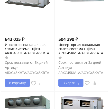
643 025
₽
504 390
₽
Инверторная канальная
Инверторная канальная
сплит-система Fujitsu
сплит-система Fujitsu
ARXG45KHTA/AOYG45KRTA
ARXG45KMLA/AOYG45KATA
Срок поставки от 3х дней
Срок поставки от 3х дней
Артикул
Артикул
ARXG45KHTA/AOYG45KRTA
ARXG45KMLA/AOYG45KATA
В корзину
В корзину