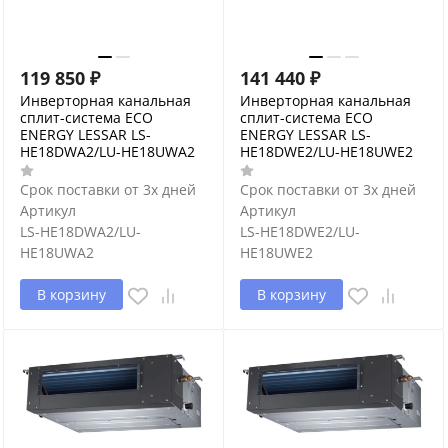
119 850
₽
141 440
₽
Инверторная канальная
Инверторная канальная
сплит-система ECO
сплит-система ECO
ENERGY LESSAR LS-
ENERGY LESSAR LS-
HE18DWA2/LU-HE18UWA2
HE18DWE2/LU-HE18UWE2
Срок поставки от 3х дней
Срок поставки от 3х дней
Артикул
Артикул
LS-HE18DWA2/LU-
LS-HE18DWE2/LU-
HE18UWA2
HE18UWE2
В корзину
В корзину