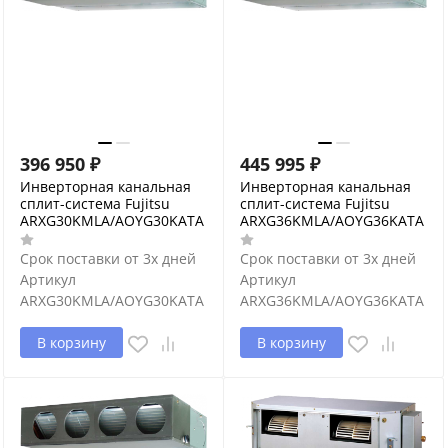
396 950
₽
445 995
₽
Инверторная канальная
Инверторная канальная
сплит-система Fujitsu
сплит-система Fujitsu
ARXG30KMLA/AOYG30KATA
ARXG36KMLA/AOYG36KATA
Срок поставки от 3х дней
Срок поставки от 3х дней
Артикул
Артикул
ARXG30KMLA/AOYG30KATA
ARXG36KMLA/AOYG36KATA
В корзину
В корзину