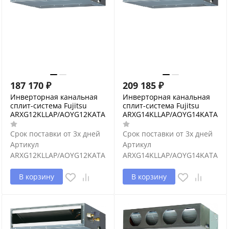
187 170
₽
209 185
₽
Инверторная канальная
Инверторная канальная
сплит-система Fujitsu
сплит-система Fujitsu
ARXG12KLLAP/AOYG12KATA
ARXG14KLLAP/AOYG14KATA
Срок поставки от 3х дней
Срок поставки от 3х дней
Артикул
Артикул
ARXG12KLLAP/AOYG12KATA
ARXG14KLLAP/AOYG14KATA
В корзину
В корзину