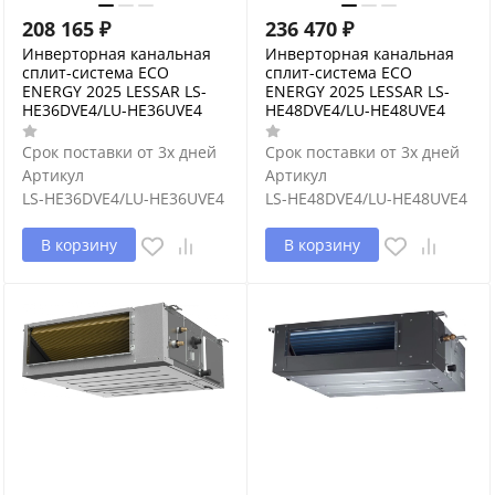
208 165
₽
236 470
₽
Инверторная канальная
Инверторная канальная
сплит-система ECO
сплит-система ECO
ENERGY 2025 LESSAR LS-
ENERGY 2025 LESSAR LS-
HE36DVE4/LU-HE36UVE4
HE48DVE4/LU-HE48UVE4
Срок поставки от 3х дней
Срок поставки от 3х дней
Артикул
Артикул
LS-HE36DVE4/LU-HE36UVE4
LS-HE48DVE4/LU-HE48UVE4
В корзину
В корзину