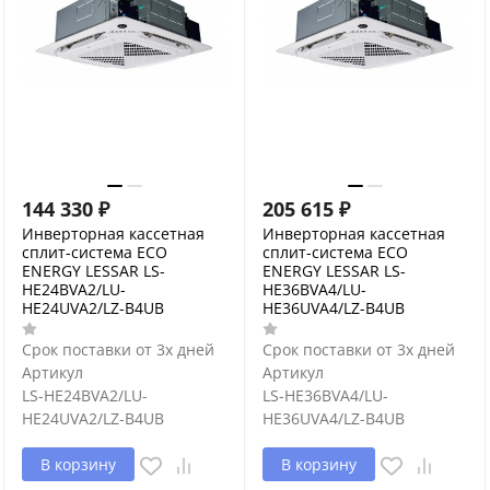
144 330
₽
205 615
₽
Инверторная кассетная
Инверторная кассетная
сплит-система ECO
сплит-система ECO
ENERGY LESSAR LS-
ENERGY LESSAR LS-
HE24BVA2/LU-
HE36BVA4/LU-
HE24UVA2/LZ-B4UB
HE36UVA4/LZ-B4UB
Срок поставки от 3х дней
Срок поставки от 3х дней
Артикул
Артикул
LS-HE24BVA2/LU-
LS-HE36BVA4/LU-
HE24UVA2/LZ-B4UB
HE36UVA4/LZ-B4UB
В корзину
В корзину