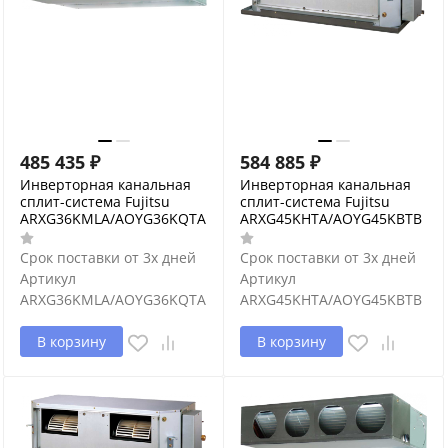
485 435
₽
584 885
₽
Инверторная канальная
Инверторная канальная
сплит-система Fujitsu
сплит-система Fujitsu
ARXG36KMLA/AOYG36KQTA
ARXG45KHTA/AOYG45KBTB
Срок поставки от 3х дней
Срок поставки от 3х дней
Артикул
Артикул
ARXG36KMLA/AOYG36KQTA
ARXG45KHTA/AOYG45KBTB
В корзину
В корзину