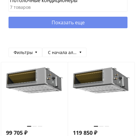
Потолочные кондиционеры
7 товаров
Показать еще
Фильтры
С начала алфавита
99 705
₽
119 850
₽