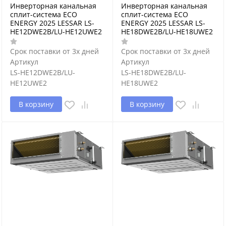
Инверторная канальная
Инверторная канальная
сплит-система ECO
сплит-система ECO
ENERGY 2025 LESSAR LS-
ENERGY 2025 LESSAR LS-
HE12DWE2B/LU-HE12UWE2
HE18DWE2B/LU-HE18UWE2
Срок поставки от 3х дней
Срок поставки от 3х дней
Артикул
Артикул
LS-HE12DWE2B/LU-
LS-HE18DWE2B/LU-
HE12UWE2
HE18UWE2
В корзину
В корзину