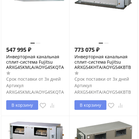
547 995
₽
773 075
₽
Инверторная канальная
Инверторная канальная
сплит-система Fujitsu
сплит-система Fujitsu
ARXG45KMLA/AOYG45KQTA
ARXG54KHTA/AOYG54KBTB
Срок поставки от 3х дней
Срок поставки от 3х дней
Артикул
Артикул
ARXG45KMLA/AOYG45KQTA
ARXG54KHTA/AOYG54KBTB
В корзину
В корзину