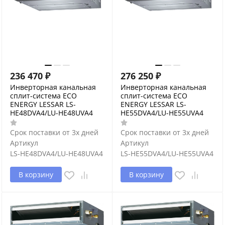
236 470
₽
276 250
₽
Инверторная канальная
Инверторная канальная
сплит-система ECO
сплит-система ECO
ENERGY LESSAR LS-
ENERGY LESSAR LS-
HE48DVA4/LU-HE48UVA4
HE55DVA4/LU-HE55UVA4
Срок поставки от 3х дней
Срок поставки от 3х дней
Артикул
Артикул
LS-HE48DVA4/LU-HE48UVA4
LS-HE55DVA4/LU-HE55UVA4
В корзину
В корзину