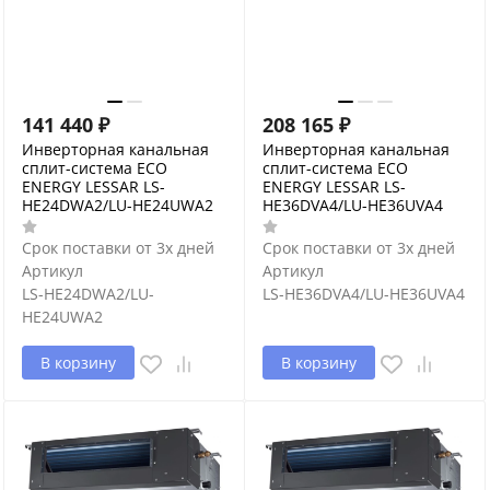
141 440
₽
208 165
₽
Инверторная канальная
Инверторная канальная
сплит-система ECO
сплит-система ECO
ENERGY LESSAR LS-
ENERGY LESSAR LS-
HE24DWA2/LU-HE24UWA2
HE36DVA4/LU-HE36UVA4
Срок поставки от 3х дней
Срок поставки от 3х дней
Артикул
Артикул
LS-HE24DWA2/LU-
LS-HE36DVA4/LU-HE36UVA4
HE24UWA2
В корзину
В корзину