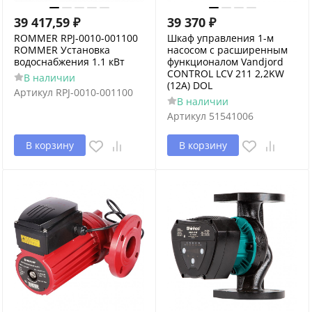
39 417,59
₽
39 370
₽
ROMMER RPJ-0010-001100
Шкаф управления 1-м
ROMMER Установка
насосом с расширенным
водоснабжения 1.1 кВт
функционалом Vandjord
CONTROL LCV 211 2,2KW
В наличии
(12А) DOL
Артикул
RPJ-0010-001100
В наличии
Артикул
51541006
В корзину
В корзину