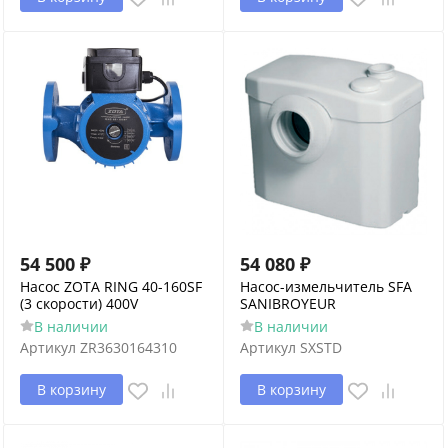
54 500
₽
54 080
₽
Насос ZOTA RING 40-160SF
Насос-измельчитель SFA
(3 скорости) 400V
SANIBROYEUR
В наличии
В наличии
Артикул
ZR3630164310
Артикул
SXSTD
В корзину
В корзину