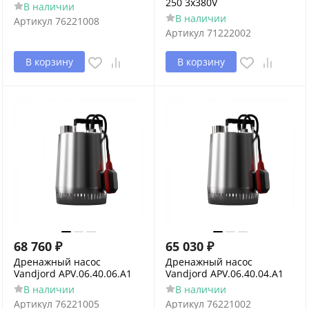
250 3x380V
В наличии
В наличии
Артикул
76221008
Артикул
71222002
В корзину
В корзину
68 760
₽
65 030
₽
Дренажный насос
Дренажный насос
Vandjord APV.06.40.06.A1
Vandjord APV.06.40.04.A1
В наличии
В наличии
Артикул
76221005
Артикул
76221002