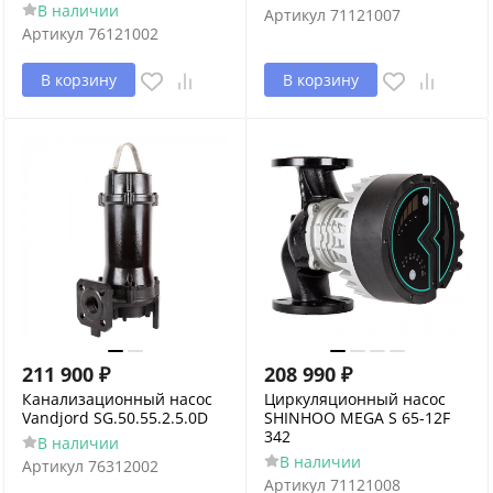
В наличии
Артикул
71121007
Артикул
76121002
В корзину
В корзину
211 900
₽
208 990
₽
Канализационный насос
Циркуляционный насос
Vandjord SG.50.55.2.5.0D
SHINHOO MEGA S 65-12F
342
В наличии
В наличии
Артикул
76312002
Артикул
71121008