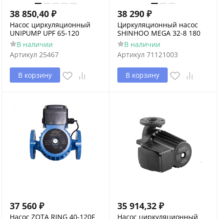
38 850,40
₽
38 290
₽
Насос циркуляционный
Циркуляционный насос
UNIPUMP UPF 65-120
SHINHOO MEGA 32-8 180
В наличии
В наличии
Артикул
25467
Артикул
71121003
В корзину
В корзину
37 560
₽
35 914,32
₽
Насос ZOTA RING 40-120F
Насос циркуляционный