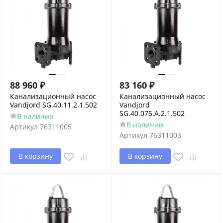
88 960
₽
83 160
₽
Канализационный насос
Канализационный насос
Vandjord SG.40.11.2.1.502
Vandjord
SG.40.075.A.2.1.502
В наличии
В наличии
Артикул
76311005
Артикул
76311003
В корзину
В корзину