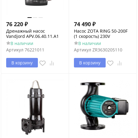
76 220
₽
74 490
₽
Дренажный насос
Насос ZOTA RING 50-200F
Vandjord APV.06.40.11.A1
(1 скорость) 230V
В наличии
В наличии
Артикул
76221011
Артикул
ZR3630205110
В корзину
В корзину