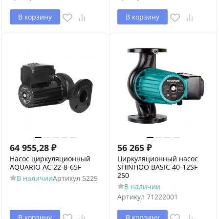
В корзину
В корзину
64 955,28
₽
56 265
₽
Насос циркуляционный
Циркуляционный насос
AQUARIO AC 22-8-65F
SHINHOO BASIC 40-12SF
250
В наличии
Артикул
5229
В наличии
Артикул
71222001
В корзину
В корзину