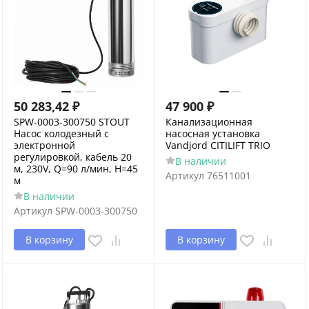
50 283,42
₽
47 900
₽
SPW-0003-300750 STOUT
Канализационная
Насос колодезный с
насосная установка
электронной
Vandjord CITILIFT TRIO
регулировкой, кабель 20
В наличии
м, 230V, Q=90 л/мин, H=45
Артикул
76511001
м
В наличии
Артикул
SPW-0003-300750
В корзину
В корзину