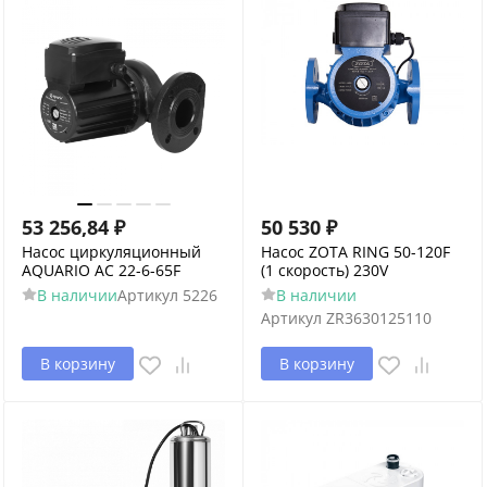
53 256,84
₽
50 530
₽
Насос циркуляционный
Насос ZOTA RING 50-120F
AQUARIO AC 22-6-65F
(1 скорость) 230V
В наличии
Артикул
5226
В наличии
Артикул
ZR3630125110
В корзину
В корзину