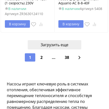
(1 скорость) 230V
Aquario AC 8-8-40F
В наличии
В наличии
Артикул
5408
Артикул
ZR3630124110
В корзину
В корзину
Загрузить еще
1
2
...
38
Насосы играют ключевую роль в системах
отопления, обеспечивая эффективное
перемещение теплоносителя и способствуя
равномерному распределению тепла по
помещению. Благодаря насосам, системы