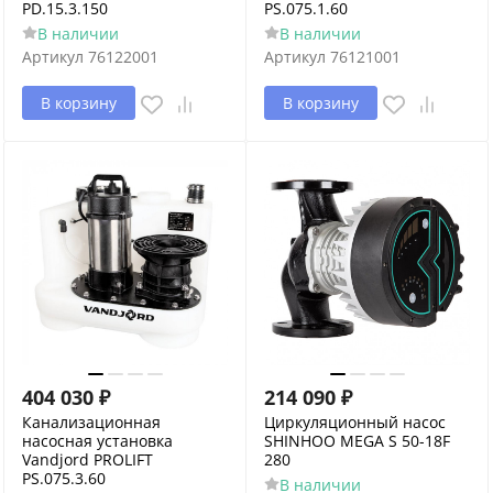
PD.15.3.150
PS.075.1.60
В наличии
В наличии
Артикул
76122001
Артикул
76121001
В корзину
В корзину
404 030
₽
214 090
₽
Канализационная
Циркуляционный насос
насосная установка
SHINHOO MEGA S 50-18F
Vandjord PROLIFT
280
PS.075.3.60
В наличии