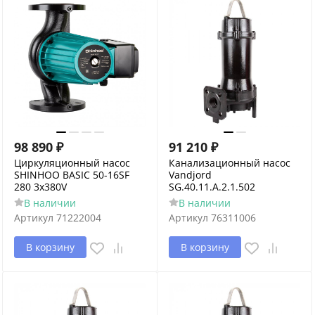
98 890
₽
91 210
₽
Циркуляционный насос
Канализационный насос
SHINHOO BASIC 50-16SF
Vandjord
280 3x380V
SG.40.11.A.2.1.502
В наличии
В наличии
Артикул
71222004
Артикул
76311006
В корзину
В корзину