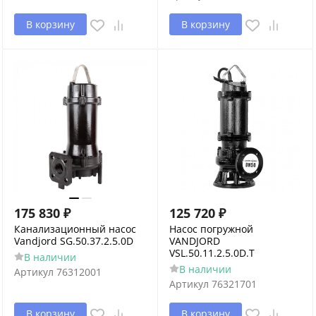
В корзину
В корзину
175 830
₽
125 720
₽
Канализационный насос
Насос погружной
Vandjord SG.50.37.2.5.0D
VANDJORD
VSL.50.11.2.5.0D.T
В наличии
В наличии
Артикул
76312001
Артикул
76321701
В корзину
В корзину