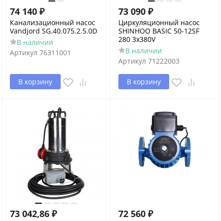
74 140
₽
73 090
₽
Канализационный насос
Циркуляционный насос
Vandjord SG.40.075.2.5.0D
SHINHOO BASIC 50-12SF
280 3x380V
В наличии
В наличии
Артикул
76311001
Артикул
71222003
В корзину
В корзину
73 042,86
₽
72 560
₽