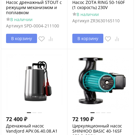
Насос дренажный STOUT с
Насос ZOTA RING 50-160F
режущим механизмом и
(1 скорость) 230V
поплавком
В наличии
В наличии
Артикул
ZR3630165110
Артикул
SPD-0004-211100
В корзину
В корзину
72 400
₽
72 190
₽
Дренажный насос
Циркуляционный насос
Vandjord APV.06.40.08.A1
SHINHOO BASIC 40-16SF