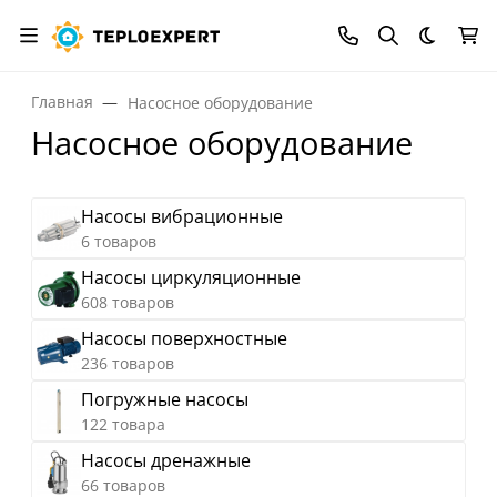
Темная
Главная
Насосное оборудование
Насосное оборудование
Насосы вибрационные
6 товаров
Насосы циркуляционные
608 товаров
Насосы поверхностные
236 товаров
Погружные насосы
122 товара
Насосы дренажные
66 товаров