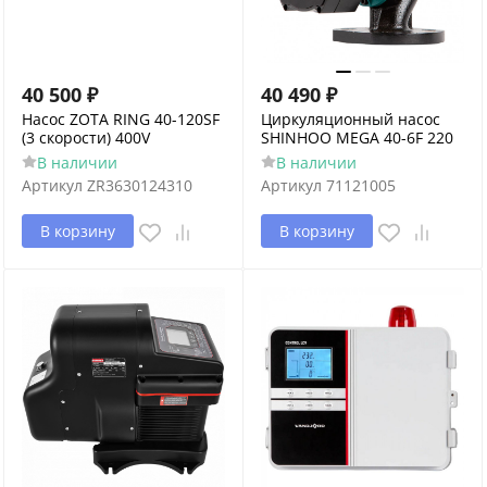
40 500
₽
40 490
₽
Насос ZOTA RING 40-120SF
Циркуляционный насос
(3 скорости) 400V
SHINHOO MEGA 40-6F 220
В наличии
В наличии
Артикул
ZR3630124310
Артикул
71121005
В корзину
В корзину