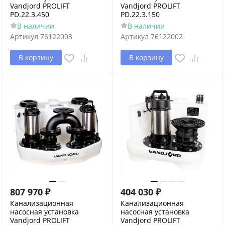
Vandjord PROLIFT
Vandjord PROLIFT
PD.22.3.450
PD.22.3.150
В наличии
В наличии
Артикул
76122003
Артикул
76122002
В корзину
В корзину
807 970
₽
404 030
₽
Канализационная
Канализационная
насосная установка
насосная установка
Vandjord PROLIFT
Vandjord PROLIFT