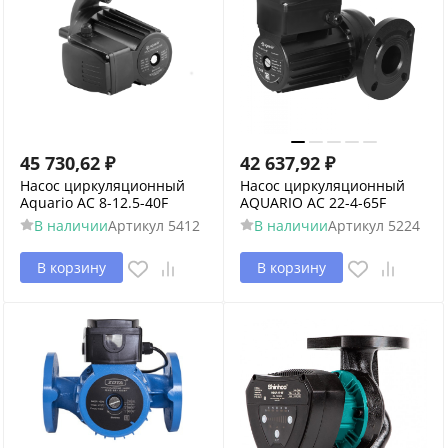
45 730,62
₽
42 637,92
₽
Насос циркуляционный
Насос циркуляционный
Aquario AC 8-12.5-40F
AQUARIO AC 22-4-65F
В наличии
Артикул
5412
В наличии
Артикул
5224
В корзину
В корзину