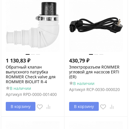
1 130,83
₽
430,79
₽
Обратный клапан
Электроразъем ROMMER
выпускного патрубка
угловой для насосов ERTI
ROMMER Check valve для
(ER)
ROMMER BIOLIFT R-4
В наличии
В наличии
Артикул
RCP-0030-000020
Артикул
RPD-0000-001400
В корзину
В корзину