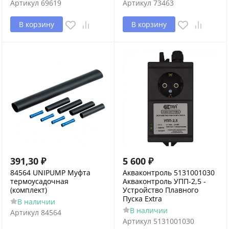
Артикул
69619
Артикул
73463
В корзину
В корзину
391,30
₽
5 600
₽
84564 UNIPUMP Муфта
Акваконтроль 5131001030
термоусадочная
Акваконтроль УПП-2,5 -
(комплект)
Устройство Плавного
Пуска Extra
В наличии
В наличии
Артикул
84564
Артикул
5131001030