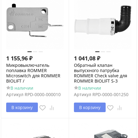
1 155,96
₽
1 041,08
₽
Микровыключатель
Обратный клапан
поплавка ROMMER
выпускного патрубка
Microswitch для ROMMER
ROMMER Check valve для
BIOLIFT /
ROMMER BIOLIFT S-3
В наличии
В наличии
Артикул
RPD-0000-000010
Артикул
RPD-0000-001250
В корзину
В корзину