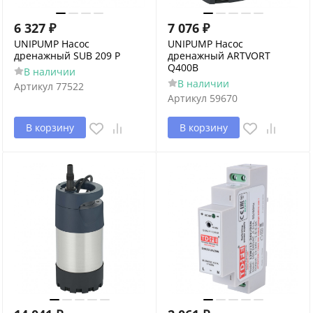
6 327
₽
7 076
₽
UNIPUMP Насос
UNIPUMP Насос
дренажный SUB 209 P
дренажный ARTVORT
Q400B
В наличии
В наличии
Артикул
77522
Артикул
59670
В корзину
В корзину