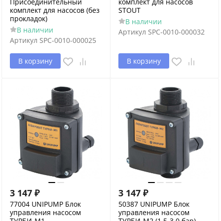
Присоединительный
комплект для насосов
комплект для насосов (без
STOUT
прокладок)
В наличии
В наличии
Артикул
SPC-0010-000032
Артикул
SPC-0010-000025
В корзину
В корзину
3 147
₽
3 147
₽
77004 UNIPUMP Блок
50387 UNIPUMP Блок
управления насосом
управления насосом
ТУРБИ-М1
ТУРБИ-М2 (1,5-3,0 бар)