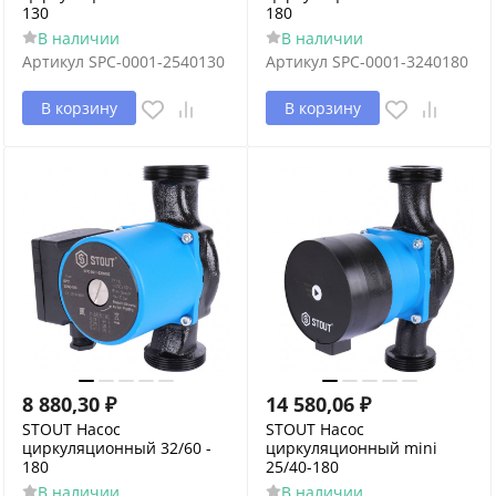
130
180
В наличии
В наличии
Артикул
SPC-0001-2540130
Артикул
SPC-0001-3240180
В корзину
В корзину
8 880,30
₽
14 580,06
₽
STOUT Насос
STOUT Насос
циркуляционный 32/60 -
циркуляционный mini
180
25/40-180
В наличии
В наличии