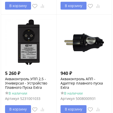
В корзину
В корзину
5 260
₽
940
₽
Акваконтроль УПП 2,5 -
Акваконтроль АПП -
Универсал - Устройство
Адаптер плавного пуска
Плавного Пуска Extra
Extra
В наличии
В наличии
Артикул
5231001033
Артикул
5008000931
В корзину
В корзину