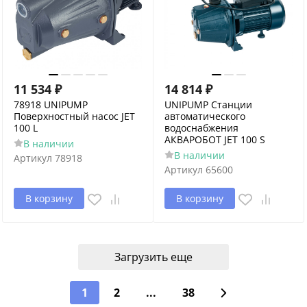
11 534
₽
14 814
₽
78918 UNIPUMP
UNIPUMP Станции
Поверхностный насос JET
автоматического
100 L
водоснабжения
АКВАРОБОТ JET 100 S
В наличии
В наличии
Артикул
78918
Артикул
65600
В корзину
В корзину
Загрузить еще
1
2
...
38