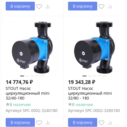
В корзину
В корзину
14 774,76
₽
19 343,28
₽
STOUT Насос
STOUT Насос
циркуляционный mini
циркуляционный mini
32/40-180
32/80 - 180
В наличии
В наличии
Артикул
SPC-0002-3240180
Артикул
SPC-0002-3280180
В корзину
В корзину