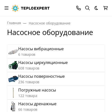
Темная
Главная
Насосное оборудование
Насосное оборудование
Насосы вибрационные
6 товаров
Насосы циркуляционные
608 товаров
Насосы поверхностные
236 товаров
Погружные насосы
122 товара
Насосы дренажные
66 товаров