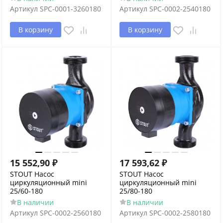
Артикул
SPC-0001-3260180
Артикул
SPC-0002-2540180
В корзину
В корзину
15 552,90
₽
17 593,62
₽
STOUT Насос
STOUT Насос
циркуляционный mini
циркуляционный mini
25/60-180
25/80-180
В наличии
В наличии
Артикул
SPC-0002-2560180
Артикул
SPC-0002-2580180