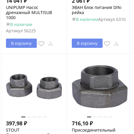
14 041
₽
2 061
₽
UNIPUMP Насос
ЭВАН блок питания DIN-
дренажный MULTISUB
рейка
1000
В наличии
Артикул
6310
В наличии
Артикул
56225
В корзину
В корзину
397,98
₽
716,10
₽
STOUT
Присоединительный