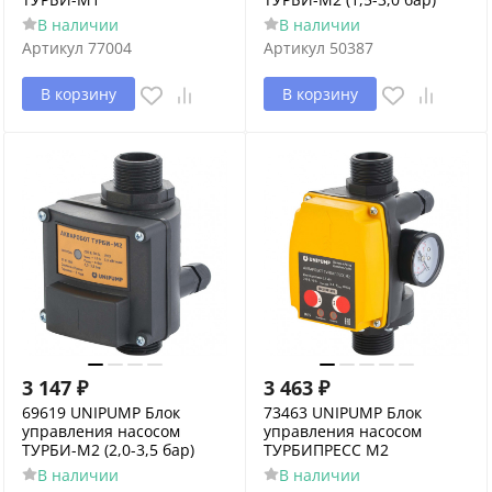
В наличии
В наличии
Артикул
77004
Артикул
50387
В корзину
В корзину
3 147
₽
3 463
₽
69619 UNIPUMP Блок
73463 UNIPUMP Блок
управления насосом
управления насосом
ТУРБИ-М2 (2,0-3,5 бар)
ТУРБИПРЕСС М2
В наличии
В наличии