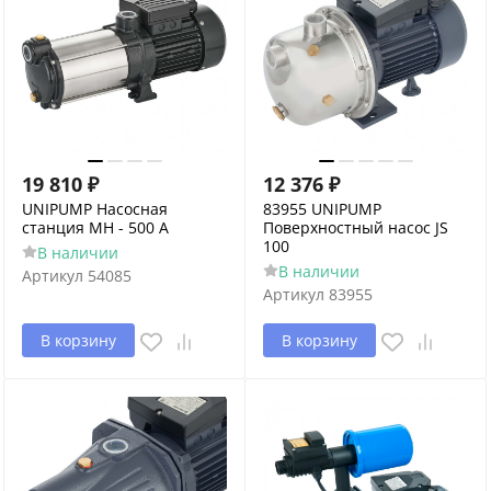
19 810
₽
12 376
₽
UNIPUMP Насосная
83955 UNIPUMP
станция МН - 500 А
Поверхностный насос JS
100
В наличии
В наличии
Артикул
54085
Артикул
83955
В корзину
В корзину