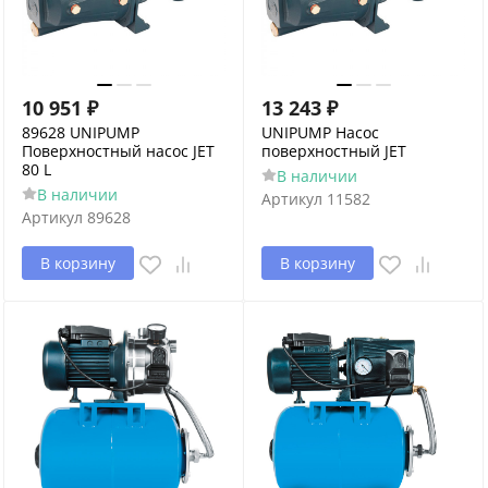
10 951
₽
13 243
₽
89628 UNIPUMP
UNIPUMP Насос
Поверхностный насос JET
поверхностный JET
80 L
В наличии
В наличии
Артикул
11582
Артикул
89628
В корзину
В корзину