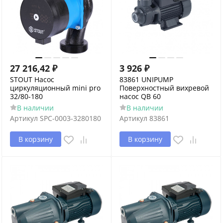
27 216,42
₽
3 926
₽
STOUT Насос
83861 UNIPUMP
циркуляционный mini pro
Поверхностный вихревой
32/80-180
насос QB 60
В наличии
В наличии
Артикул
SPC-0003-3280180
Артикул
83861
В корзину
В корзину