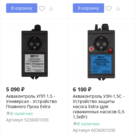
В корзину
В корзину
5 090
₽
6 100
₽
Акваконтроль УПП 1,5 -
Акваконтроль УЗН-1,5С -
Универсал - Устройство
Устройство защиты
Плавного Пуска Extra
насоса Extra (для
скважинных насосов 0,3-
В наличии
1,5кВт)
Артикул
5236001033
В наличии
Артикул
6036001030