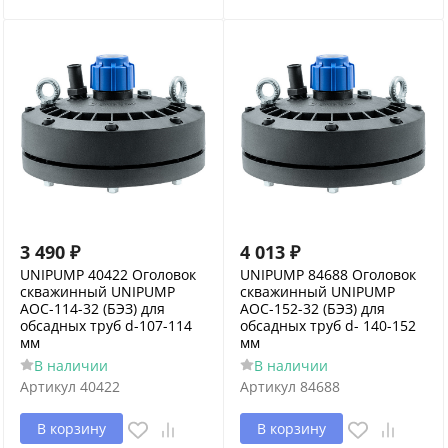
3 490
₽
4 013
₽
UNIPUMP 40422 Оголовок
UNIPUMP 84688 Оголовок
скважинный UNIPUMP
скважинный UNIPUMP
АОС-114-32 (БЭЗ) для
АОС-152-32 (БЭЗ) для
обсадных труб d-107-114
обсадных труб d- 140-152
мм
мм
В наличии
В наличии
Артикул
40422
Артикул
84688
В корзину
В корзину