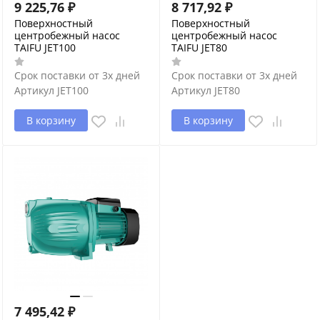
9 225,76
₽
8 717,92
₽
Поверхностный
Поверхностный
центробежный насос
центробежный насос
TAIFU JET100
TAIFU JET80
Срок поставки от 3х дней
Срок поставки от 3х дней
Артикул
JET100
Артикул
JET80
В корзину
В корзину
7 495,42
₽