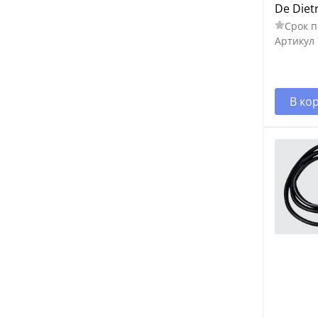
De Diet
Срок п
Артикул
В ко