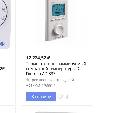
12 224,52
₽
Термостат программируемый
859
комнатной температуры De
Dietrich AD 337
Срок поставки от 3х дней
Артикул
7768817
В корзину