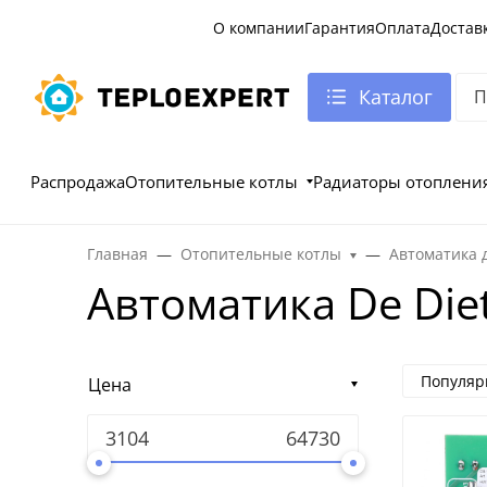
О компании
Гарантия
Оплата
Достав
Каталог
Распродажа
Отопительные котлы
Радиаторы отоплени
Главная
Отопительные котлы
Автоматика 
Автоматика De Diet
Популяр
Цена