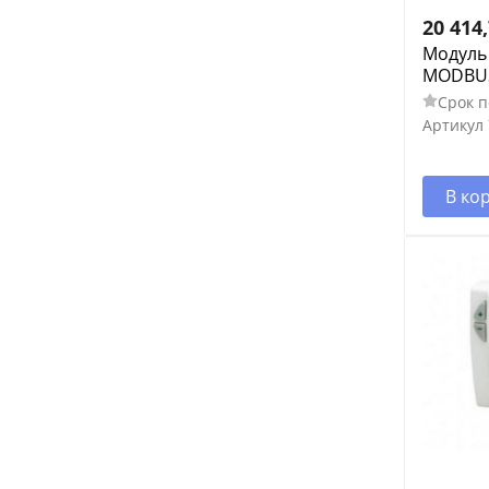
20 414
Модуль
MODBUS
Срок п
Артикул
В ко