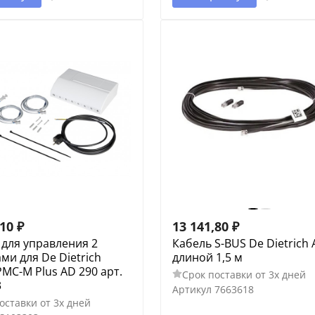
,10
₽
13 141,80
₽
для управления 2
Кабель S-BUS De Dietrich
ми для De Dietrich
длиной 1,5 м
MC-M Plus AD 290 арт.
Срок поставки от 3х дней
3
Артикул
7663618
оставки от 3х дней