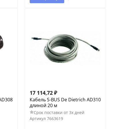
17 114,72
₽
 AD308
Кабель S-BUS De Dietrich AD310
длиной 20 м
Срок поставки от 3х дней
Артикул
7663619