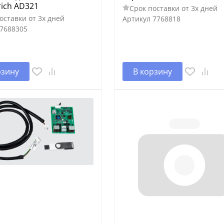
rich AD321
Срок поставки от 3х дней
оставки от 3х дней
Артикул
7768818
7688305
рзину
В корзину