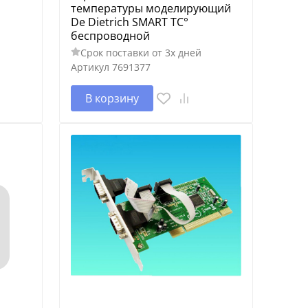
температуры моделирующий
De Dietrich SMART TC°
беспроводной
Срок поставки от 3х дней
Артикул
7691377
В корзину