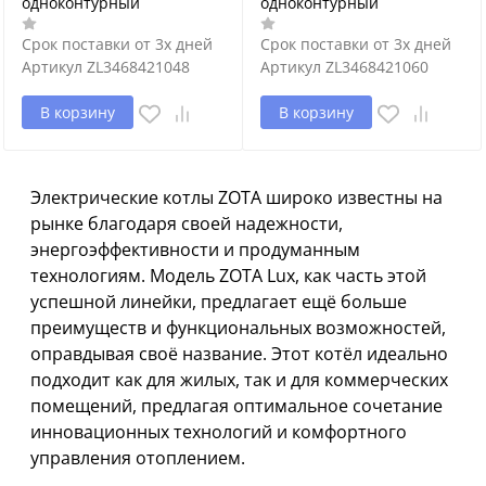
одноконтурный
одноконтурный
Срок поставки от 3х дней
Срок поставки от 3х дней
Артикул
ZL3468421048
Артикул
ZL3468421060
В корзину
В корзину
Электрические котлы ZOTA широко известны на
рынке благодаря своей надежности,
энергоэффективности и продуманным
технологиям. Модель ZOTA Lux, как часть этой
успешной линейки, предлагает ещё больше
преимуществ и функциональных возможностей,
оправдывая своё название. Этот котёл идеально
подходит как для жилых, так и для коммерческих
помещений, предлагая оптимальное сочетание
инновационных технологий и комфортного
управления отоплением.