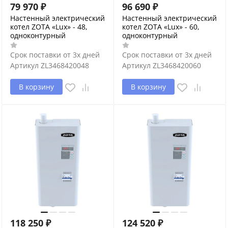
79 970
₽
96 690
₽
Настенный электрический
Настенный электрический
котел ZOTA «Lux» - 48,
котел ZOTA «Lux» - 60,
одноконтурный
одноконтурный
Срок поставки от 3х дней
Срок поставки от 3х дней
Артикул
ZL3468420048
Артикул
ZL3468420060
В корзину
В корзину
118 250
₽
124 520
₽