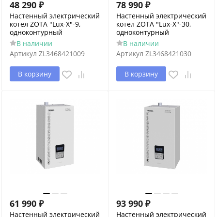
48 290
₽
78 990
₽
Настенный электрический
Настенный электрический
котел ZOTA "Lux-X"-9,
котел ZOTA "Lux-X"-30,
одноконтурный
одноконтурный
В наличии
В наличии
Артикул
ZL3468421009
Артикул
ZL3468421030
В корзину
В корзину
61 990
₽
93 990
₽
Настенный электрический
Настенный электрический