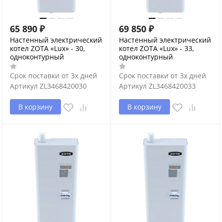
65 890
₽
69 850
₽
Настенный электрический
Настенный электрический
котел ZOTA «Lux» - 30,
котел ZOTA «Lux» - 33,
одноконтурный
одноконтурный
Срок поставки от 3х дней
Срок поставки от 3х дней
Артикул
ZL3468420030
Артикул
ZL3468420033
В корзину
В корзину