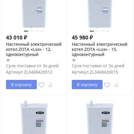
43 010
₽
45 980
₽
Настенный электрический
Настенный электрический
котел ZOTA «Lux» - 12,
котел ZOTA «Lux» - 15,
одноконтурный
одноконтурный
Срок поставки от 3х дней
Срок поставки от 3х дней
Артикул
ZL3468420012
Артикул
ZL3468420015
В корзину
В корзину