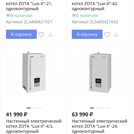
котел ZOTA "Lux-X"-21,
котел ZOTA "Lux-X"-42,
одноконтурный
одноконтурный
В наличии
В наличии
Артикул
ZL3468421021
Артикул
ZL3468421042
В корзину
В корзину
41 990
₽
63 990
₽
Настенный электрический
Настенный электрический
котел ZOTA "Lux-X"-4,5,
котел ZOTA "Lux-X"-24,
одноконтурный
одноконтурный