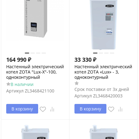
164 990
₽
33 330
₽
Настенный электрический
Настенный электрический
котел ZOTA "Lux-X"-100,
котел ZOTA «Lux» - 3,
одноконтурный
одноконтурный
В наличии
Срок поставки от 3х дней
Артикул
ZL3468421100
Артикул
ZL3468420003
В корзину
В корзину