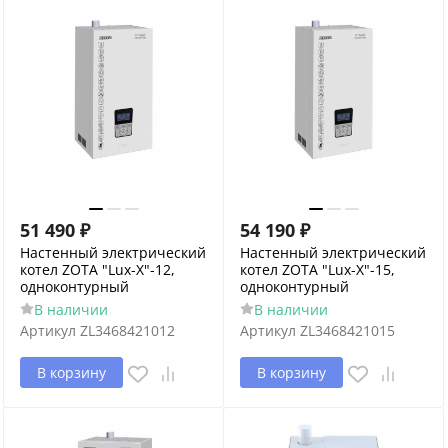
51 490
₽
54 190
₽
Настенный электрический
Настенный электрический
котел ZOTA "Lux-X"-12,
котел ZOTA "Lux-X"-15,
одноконтурный
одноконтурный
В наличии
В наличии
Артикул
ZL3468421012
Артикул
ZL3468421015
В корзину
В корзину