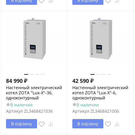
В корзину
В корзину
84 990
₽
42 590
₽
Настенный электрический
Настенный электрический
котел ZOTA "Lux-X"-36,
котел ZOTA "Lux-X"-6,
одноконтурный
одноконтурный
В наличии
В наличии
Артикул
ZL3468421036
Артикул
ZL3468421006
В корзину
В корзину