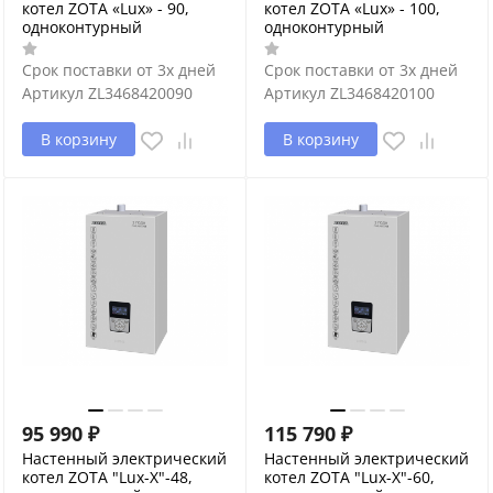
котел ZOTA «Lux» - 90,
котел ZOTA «Lux» - 100,
одноконтурный
одноконтурный
Срок поставки от 3х дней
Срок поставки от 3х дней
Артикул
ZL3468420090
Артикул
ZL3468420100
В корзину
В корзину
95 990
₽
115 790
₽
Настенный электрический
Настенный электрический
котел ZOTA "Lux-X"-48,
котел ZOTA "Lux-X"-60,