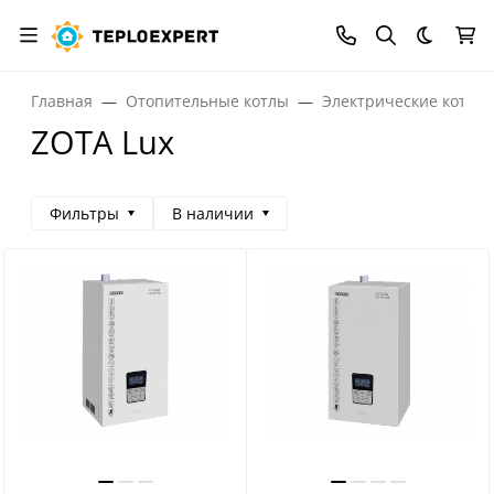
Темная
Главная
Отопительные котлы
Электрические котлы
ZOTA Lux
Фильтры
В наличии