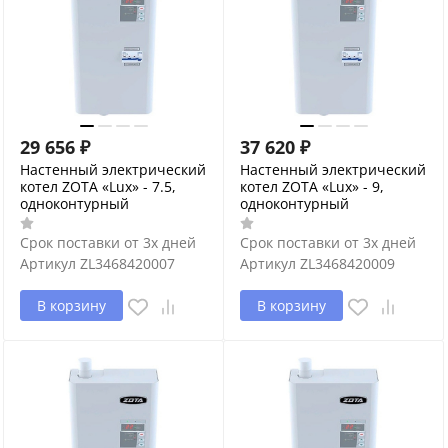
29 656
₽
37 620
₽
Настенный электрический
Настенный электрический
котел ZOTA «Lux» - 7.5,
котел ZOTA «Lux» - 9,
одноконтурный
одноконтурный
Срок поставки от 3х дней
Срок поставки от 3х дней
Артикул
ZL3468420007
Артикул
ZL3468420009
В корзину
В корзину