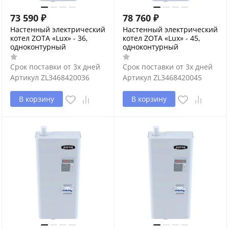
73 590
₽
78 760
₽
Настенный электрический
Настенный электрический
котел ZOTA «Lux» - 36,
котел ZOTA «Lux» - 45,
одноконтурный
одноконтурный
Срок поставки от 3х дней
Срок поставки от 3х дней
Артикул
ZL3468420036
Артикул
ZL3468420045
В корзину
В корзину