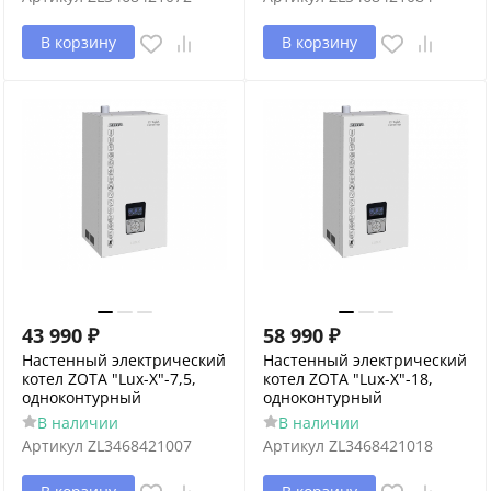
В корзину
В корзину
43 990
₽
58 990
₽
Настенный электрический
Настенный электрический
котел ZOTA "Lux-X"-7,5,
котел ZOTA "Lux-X"-18,
одноконтурный
одноконтурный
В наличии
В наличии
Артикул
ZL3468421007
Артикул
ZL3468421018