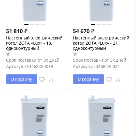
51 810
₽
54 670
₽
Настенный электрический
Настенный электрический
котел ZOTA «Lux» - 18,
котел ZOTA «Lux» - 21,
одноконтурный
одноконтурный
Срок поставки от 3х дней
Срок поставки от 3х дней
Артикул
ZL3468420018
Артикул
ZL3468420021
В корзину
В корзину