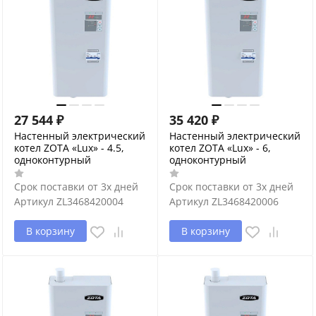
27 544
₽
35 420
₽
Настенный электрический
Настенный электрический
котел ZOTA «Lux» - 4.5,
котел ZOTA «Lux» - 6,
одноконтурный
одноконтурный
Срок поставки от 3х дней
Срок поставки от 3х дней
Артикул
ZL3468420004
Артикул
ZL3468420006
В корзину
В корзину