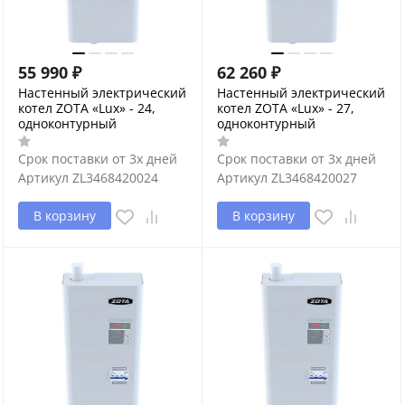
55 990
₽
62 260
₽
Настенный электрический
Настенный электрический
котел ZOTA «Lux» - 24,
котел ZOTA «Lux» - 27,
одноконтурный
одноконтурный
Срок поставки от 3х дней
Срок поставки от 3х дней
Артикул
ZL3468420024
Артикул
ZL3468420027
В корзину
В корзину