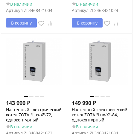
В наличии
В наличии
Артикул
ZL3468421004
Артикул
ZL3468421024
В корзину
В корзину
143 990
₽
149 990
₽
Настенный электрический
Настенный электрический
котел ZOTA "Lux-X"-72,
котел ZOTA "Lux-X"-84,
одноконтурный
одноконтурный
В наличии
В наличии
Артикул
ZL3468421072
Артикул
ZL3468421084