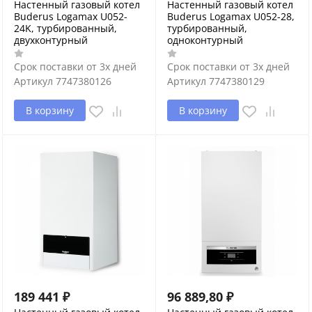
Настенный газовый котел
Настенный газовый котел
Buderus Logamax U052-
Buderus Logamax U052-28,
24K, турбированный,
турбированный,
двухконтурный
одноконтурный
Срок поставки от 3х дней
Срок поставки от 3х дней
Артикул
7747380126
Артикул
7747380129
В корзину
В корзину
189 441
₽
96 889,80
₽