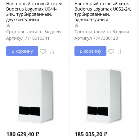
Настенный газовый котел
Настенный газовый котел
Buderus Logamax U044-
Buderus Logamax U052-24,
24K, турбированный,
турбированный,
двухконтурный
одноконтурный
Срок поставки от 3х дней
Срок поставки от 3х дней
Артикул
7716010341
Артикул
7747380128
В корзину
В корзину
180 629,40
₽
185 035,20
₽