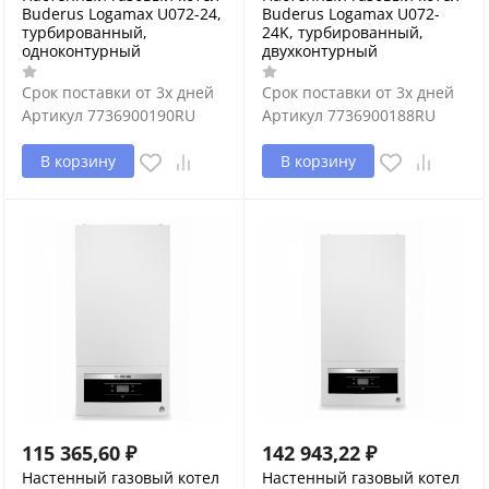
Buderus Logamax U072-24,
Buderus Logamax U072-
турбированный,
24K, турбированный,
одноконтурный
двухконтурный
Срок поставки от 3х дней
Срок поставки от 3х дней
Артикул
7736900190RU
Артикул
7736900188RU
В корзину
В корзину
115 365,60
₽
142 943,22
₽
Настенный газовый котел
Настенный газовый котел