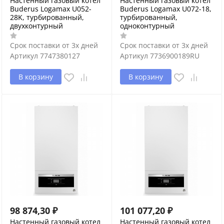
Настенный газовый котел
Настенный газовый котел
Buderus Logamax U052-
Buderus Logamax U072-18,
28K, турбированный,
турбированный,
двухконтурный
одноконтурный
Срок поставки от 3х дней
Срок поставки от 3х дней
Артикул
7747380127
Артикул
7736900189RU
В корзину
В корзину
98 874,30
₽
101 077,20
₽
Настенный газовый котел
Настенный газовый котел