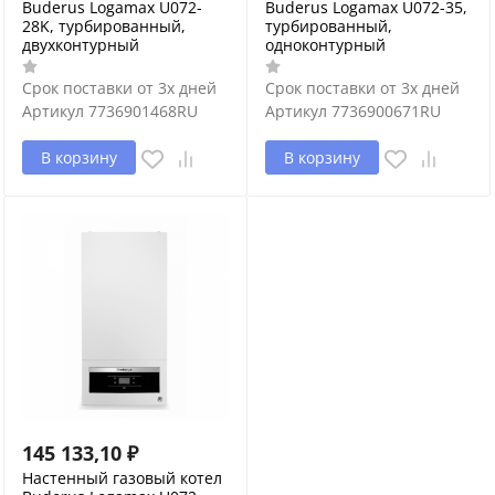
Buderus Logamax U072-
Buderus Logamax U072-35,
28K, турбированный,
турбированный,
двухконтурный
одноконтурный
Срок поставки от 3х дней
Срок поставки от 3х дней
Артикул
7736901468RU
Артикул
7736900671RU
В корзину
В корзину
145 133,10
₽
Настенный газовый котел