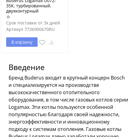
Buderus Logamax U072-
35K, турбированный,
двухконтурный
Срок поставки от 3х дней
Артикул
7736900670RU
В корзину
Введение
Бренд Buderus входит в крупный концерн Bosch
и специализируется на производстве
высококачественного отопительного
оборудования, в том числе газовых котлов серии
Logamax. Эти котлы пользуются особенной
популярностью благодаря своей надежности,
энергоэффективности и инновационному
подходу к системам отопления. Газовые котлы
Buderus Logamax давно заработали хорошую