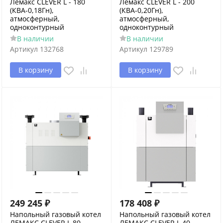
Лемакс CLEVER L - 180
Лемакс CLEVER L - 200
(КВА-0,18Гн),
(КВА-0,20Гн),
атмосферный,
атмосферный,
одноконтурный
одноконтурный
В наличии
В наличии
Артикул
132768
Артикул
129789
В корзину
В корзину
249 245
₽
178 408
₽
Напольный газовый котел
Напольный газовый котел
ЛЕМАКС CLEVER L 80,
ЛЕМАКС CLEVER L 40,