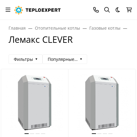
Темная
Главная
Отопительные котлы
Газовые котлы
Газ
Лемакс CLEVER
Фильтры
Популярные сначала