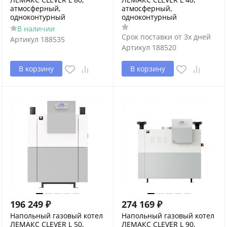
атмосферный,
атмосферный,
одноконтурный
одноконтурный
В наличии
Срок поставки от 3х дней
Артикул
188535
Артикул
188520
В корзину
В корзину
196 249
₽
274 169
₽
Напольный газовый котел
Напольный газовый котел
ЛЕМАКС CLEVER L 50,
ЛЕМАКС CLEVER L 90,