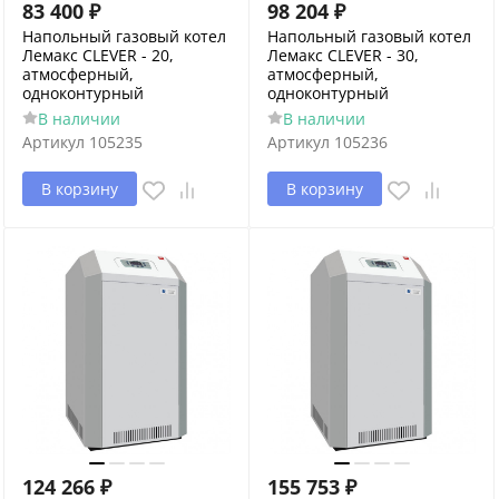
83 400
₽
98 204
₽
Напольный газовый котел
Напольный газовый котел
Лемакс CLEVER - 20,
Лемакс CLEVER - 30,
атмосферный,
атмосферный,
одноконтурный
одноконтурный
В наличии
В наличии
Артикул
105235
Артикул
105236
В корзину
В корзину
124 266
₽
155 753
₽