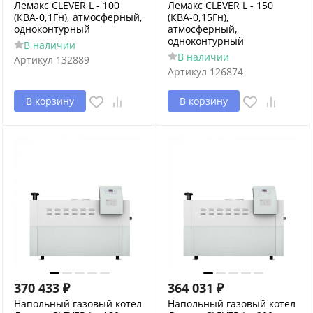
Лемакс CLEVER L - 100
Лемакс CLEVER L - 150
(КВА-0,1Гн), атмосферный,
(КВА-0,15Гн),
одноконтурный
атмосферный,
одноконтурный
В наличии
В наличии
Артикул
132889
Артикул
126874
В корзину
В корзину
370 433
₽
364 031
₽
Напольный газовый котел
Напольный газовый котел