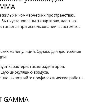
AMMA
 жилых и коммерческих пространствах.
 быть установлены в квартирах, частных
остигается при использовании в системах с
ских манипуляций. Однако для достижения
ций:
вует характеристикам радиаторов.
чшую циркуляцию воздуха.
менно выполняйте профилактические работы.
UT GAMMA