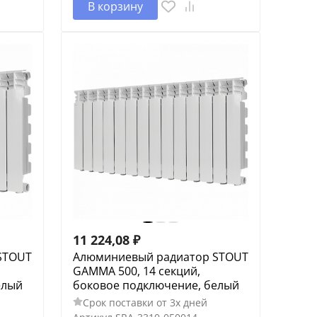
В корзину
11 224,08
₽
STOUT
Алюминиевый радиатор STOUT
GAMMA 500, 14 секций,
елый
боковое подключение, белый
Срок поставки от 3х дней