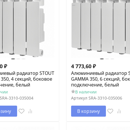
40
₽
4 773,60
₽
иевый радиатор STOUT
Алюминиевый радиатор 
50, 4 секций, боковое
GAMMA 350, 6 секций, бо
чение, белый
подключение, белый
ичии
В наличии
SRA-3310-035004
Артикул
SRA-3310-035006
рзину
В корзину