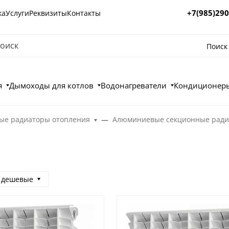
+7(985)290
ка
Услуги
Реквизиты
Контакты
Поиск
я
Дымоходы для котлов
Водонагреватели
Кондиционеры
е радиаторы отопления
Алюминиевые секционные ради
 дешевые