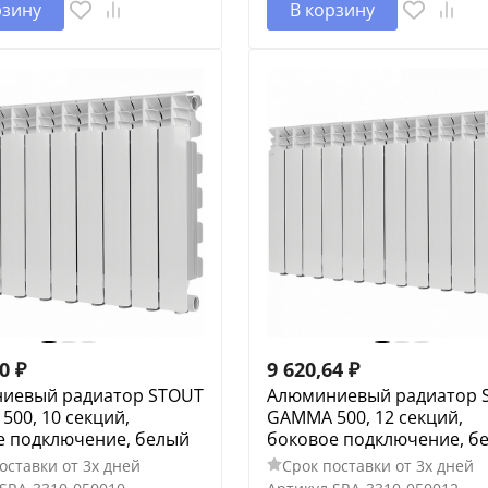
рзину
В корзину
20
₽
9 620,64
₽
иевый радиатор STOUT
Алюминиевый радиатор 
00, 10 секций,
GAMMA 500, 12 секций,
е подключение, белый
боковое подключение, б
оставки от 3х дней
Срок поставки от 3х дней