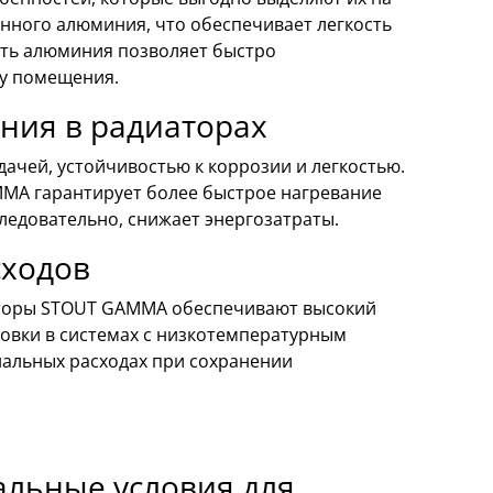
нного алюминия, что обеспечивает легкость
сть алюминия позволяет быстро
му помещения.
ния в радиаторах
ачей, устойчивостью к коррозии и легкостью.
MA гарантирует более быстрое нагревание
ледовательно, снижает энергозатраты.
сходов
иаторы STOUT GAMMA обеспечивают высокий
новки в системах с низкотемпературным
нальных расходах при сохранении
льные условия для