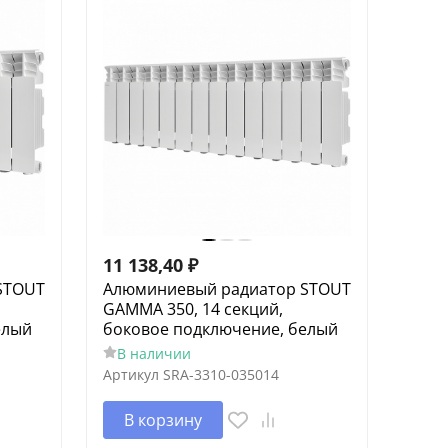
11 138,40
₽
STOUT
Алюминиевый радиатор STOUT
GAMMA 350, 14 секций,
елый
боковое подключение, белый
В наличии
Артикул
SRA-3310-035014
В корзину