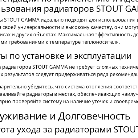
льзования радиаторов STOUT G
ы STOUT GAMMA идеально подходят для использования в
 своей универсальности и высокому качеству, они могут
исах и других объектах. Максимальная эффективность д
ми требованиями к температуре теплоносителя.
ы по установке и эксплуатации
а радиаторов STOUT GAMMA не требует сложных техниче
х результатов следует придерживаться ряда рекоменда
арительно убедитесь, что система отопления соответст
авливайте радиаторы в местах, обеспечивающих наилу
ярно проверяйте систему на наличие утечек и своевре
уживание и Долговечность
тота ухода за радиаторами STO