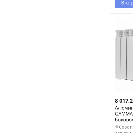
В ко
8 017,
Алюмин
GAMMA 5
боково
Срок п