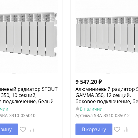
9 547,20
₽
иевый радиатор STOUT
Алюминиевый радиатор 
50, 10 секций,
GAMMA 350, 12 секций,
е подключение, белый
боковое подключение, б
ичии
В наличии
SRA-3310-035010
Артикул
SRA-3310-035012
рзину
В корзину