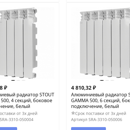
88
₽
4 810,32
₽
иевый радиатор STOUT
Алюминиевый радиатор 
00, 4 секций, боковое
GAMMA 500, 6 секций, бо
чение, белый
подключение, белый
оставки от 3х дней
Срок поставки от 3х дней
SRA-3310-050004
Артикул
SRA-3310-050006