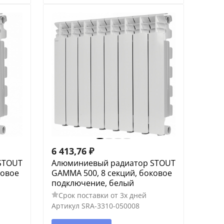
6 413,76
₽
STOUT
Алюминиевый радиатор STOUT
ковое
GAMMA 500, 8 секций, боковое
подключение, белый
Срок поставки от 3х дней
Артикул
SRA-3310-050008