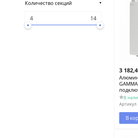
Количество секций
3 182,
Алюмин
GAMMA 3
подклю
В нал
Артикул
В ко