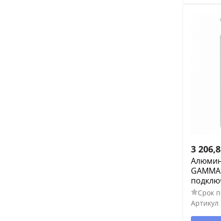
3 206,
Алюмин
GAMMA 5
подклю
Срок п
Артикул