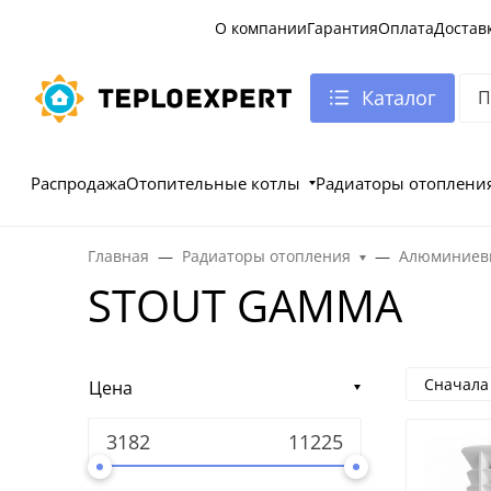
О компании
Гарантия
Оплата
Достав
Каталог
Распродажа
Отопительные котлы
Радиаторы отоплени
Главная
Радиаторы отопления
Алюминиевы
STOUT GAMMA
Сначала
Цена