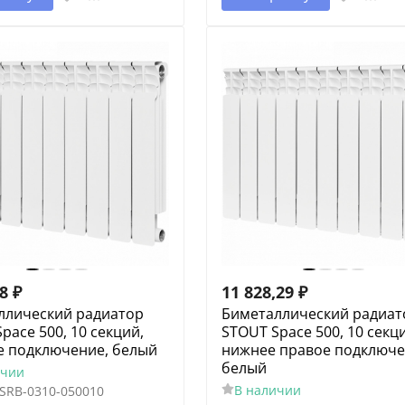
28
₽
11 828,29
₽
ллический радиатор
Биметаллический радиат
pace 500, 10 секций,
STOUT Space 500, 10 секц
е подключение, белый
нижнее правое подключе
белый
ичии
В наличии
SRB-0310-050010