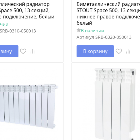
ллический радиатор
Биметаллический радиат
pace 500, 13 секций,
STOUT Space 500, 13 секц
е подключение, белый
нижнее правое подключе
белый
ичии
В наличии
SRB-0310-050013
Артикул
SRB-0320-050013
рзину
В корзину