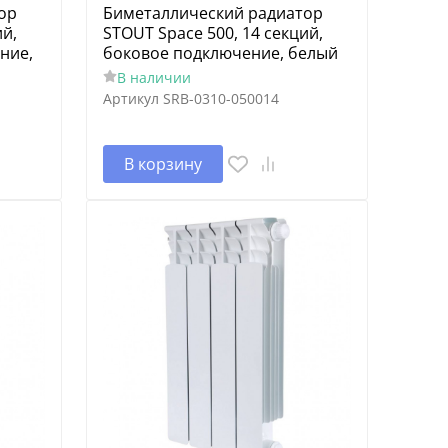
ор
Биметаллический радиатор
ий,
STOUT Space 500, 14 секций,
ние,
боковое подключение, белый
В наличии
Артикул
SRB-0310-050014
В корзину