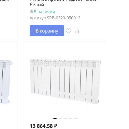
белый
В наличии
Артикул
SRB-0320-050012
В корзину
13 864,58
₽