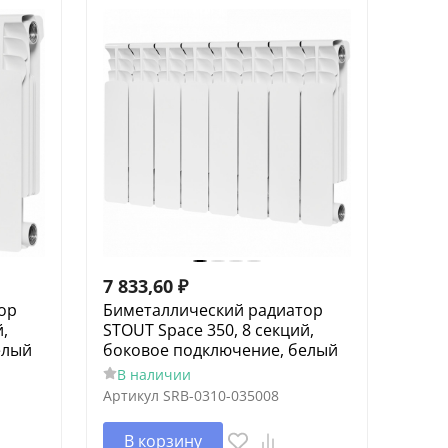
7 833,60
₽
ор
Биметаллический радиатор
,
STOUT Space 350, 8 секций,
елый
боковое подключение, белый
В наличии
Артикул
SRB-0310-035008
В корзину