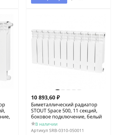
10 893,60
₽
ор
Биметаллический радиатор
ий,
STOUT Space 500, 11 секций,
ние,
боковое подключение, белый
В наличии
Артикул
SRB-0310-050011