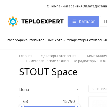
О компании
Гарантия
Оплата
Достав
Каталог
Распродажа
Отопительные котлы
Радиаторы отоплени
Главная
Радиаторы отопления
Биметаллич
Биметаллические секционные радиаторы STOU
STOUT Space
С начал
Цена