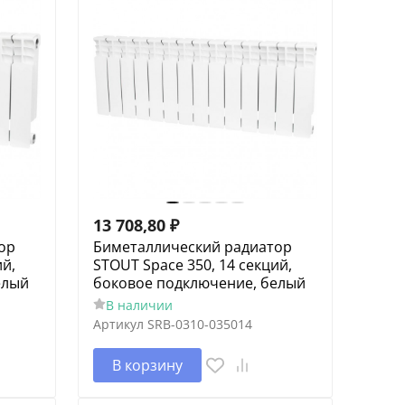
13 708,80
₽
ор
Биметаллический радиатор
ий,
STOUT Space 350, 14 секций,
елый
боковое подключение, белый
В наличии
Артикул
SRB-0310-035014
В корзину