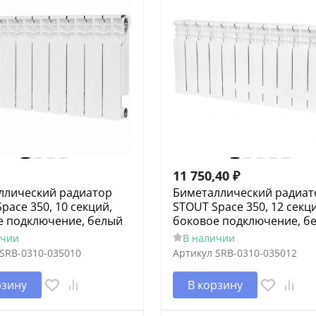
11 750,40
₽
ллический радиатор
Биметаллический радиат
pace 350, 10 секций,
STOUT Space 350, 12 секц
е подключение, белый
боковое подключение, б
ичии
В наличии
SRB-0310-035010
Артикул
SRB-0310-035012
рзину
В корзину