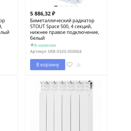
5 886,32
₽
ор
Биметаллический радиатор
,
STOUT Space 500, 4 секций,
елый
нижнее правое подключение,
белый
В наличии
Артикул
SRB-0320-050004
В корзину