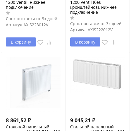
1200 Ventil, нижнее
1200 Ventil (без
подключение
кронштейнов), нижнее
подключение
Срок поставки от 3х дней
Срок поставки от 3х дней
Артикул
AXIS223012V
Артикул
AXIS222012V
В корзину
В корзину
8 861,52
₽
9 045,21
₽
Стальной панельный
Стальной панельный