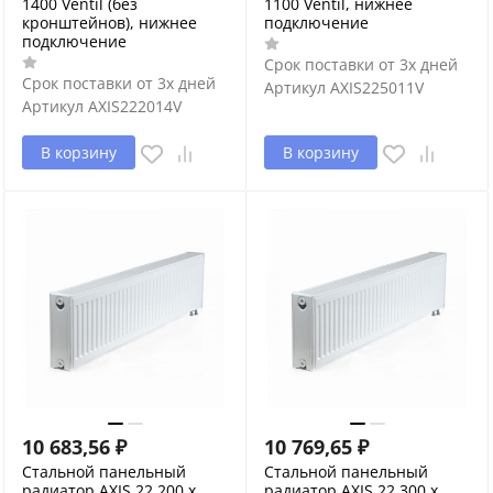
1400 Ventil (без
1100 Ventil, нижнее
кронштейнов), нижнее
подключение
подключение
Срок поставки от 3х дней
Срок поставки от 3х дней
Артикул
AXIS225011V
Артикул
AXIS222014V
В корзину
В корзину
10 683,56
₽
10 769,65
₽
Стальной панельный
Стальной панельный
радиатор AXIS 22 200 x
радиатор AXIS 22 300 x