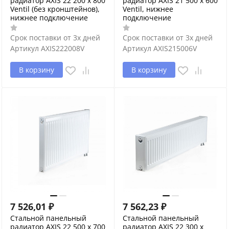
радиатор AXIS 22 200 x 800
радиатор AXIS 21 500 x 600
Ventil (без кронштейнов),
Ventil, нижнее
нижнее подключение
подключение
Срок поставки от 3х дней
Срок поставки от 3х дней
Артикул
AXIS222008V
Артикул
AXIS215006V
В корзину
В корзину
7 526,01
₽
7 562,23
₽
Стальной панельный
Стальной панельный
радиатор AXIS 22 500 x 700
радиатор AXIS 22 300 x