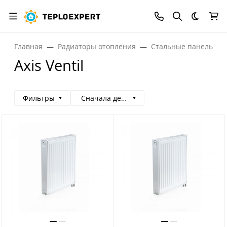
Темная
Главная
Радиаторы отопления
Стальные панельные
Axis Ventil
Фильтры
Сначала дешевые