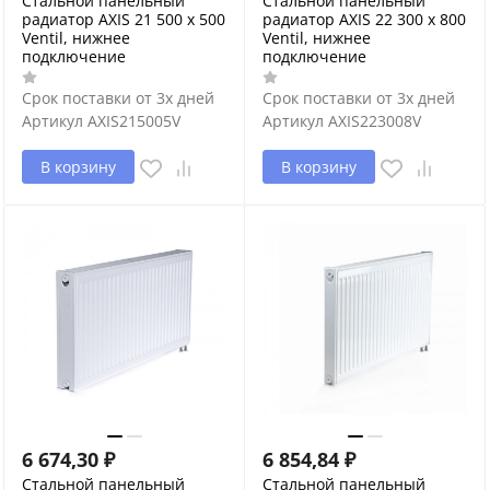
Стальной панельный
Стальной панельный
радиатор AXIS 21 500 x 500
радиатор AXIS 22 300 x 800
Ventil, нижнее
Ventil, нижнее
подключение
подключение
Срок поставки от 3х дней
Срок поставки от 3х дней
Артикул
AXIS215005V
Артикул
AXIS223008V
В корзину
В корзину
6 674,30
₽
6 854,84
₽
Стальной панельный
Стальной панельный