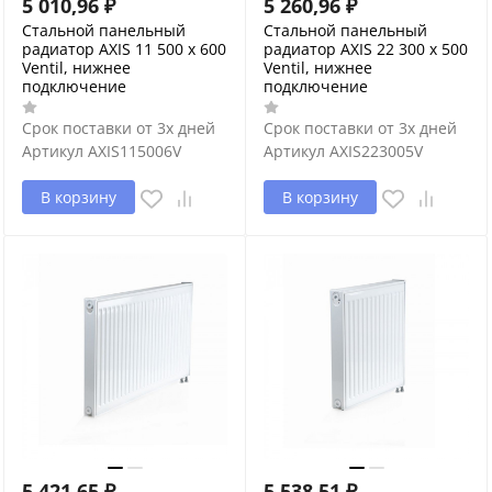
5 010,96
₽
5 260,96
₽
Стальной панельный
Стальной панельный
радиатор AXIS 11 500 x 600
радиатор AXIS 22 300 x 500
Ventil, нижнее
Ventil, нижнее
подключение
подключение
Срок поставки от 3х дней
Срок поставки от 3х дней
Артикул
AXIS115006V
Артикул
AXIS223005V
В корзину
В корзину
5 421,65
₽
5 538,51
₽