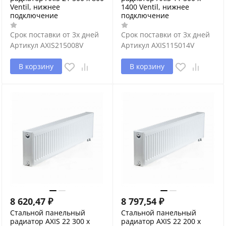
Ventil, нижнее
1400 Ventil, нижнее
подключение
подключение
Срок поставки от 3х дней
Срок поставки от 3х дней
Артикул
AXIS215008V
Артикул
AXIS115014V
В корзину
В корзину
8 620,47
₽
8 797,54
₽
Стальной панельный
Стальной панельный
радиатор AXIS 22 300 x
радиатор AXIS 22 200 x