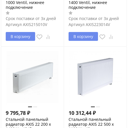
1000 Ventil, нижнее
1400 Ventil, нижнее
подключение
подключение
Срок поставки от 3х дней
Срок поставки от 3х дней
Артикул
AXIS215010V
Артикул
AXIS223014V
В корзину
В корзину
9 795,78
₽
10 312,44
₽
Стальной панельный
Стальной панельный
радиатор AXIS 22 200 x
радиатор AXIS 22 500 x