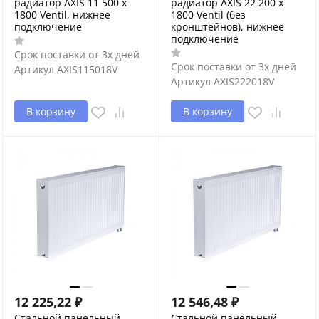
радиатор AXIS 11 500 x
радиатор AXIS 22 200 x
1800 Ventil, нижнее
1800 Ventil (без
подключение
кронштейнов), нижнее
подключение
Срок поставки от 3х дней
Срок поставки от 3х дней
Артикул
AXIS115018V
Артикул
AXIS222018V
В корзину
В корзину
12 225,22
₽
12 546,48
₽
Стальной панельный
Стальной панельный