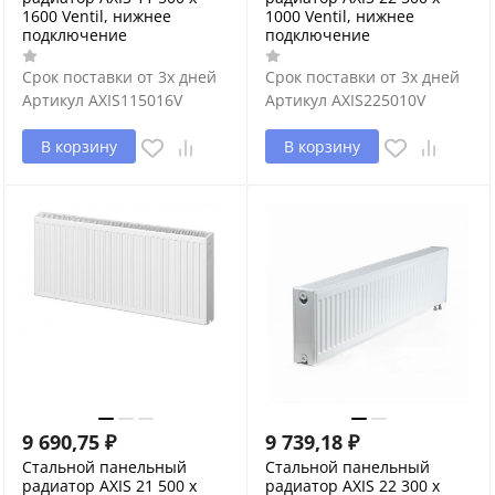
1600 Ventil, нижнее
1000 Ventil, нижнее
подключение
подключение
Срок поставки от 3х дней
Срок поставки от 3х дней
Артикул
AXIS115016V
Артикул
AXIS225010V
В корзину
В корзину
9 690,75
₽
9 739,18
₽
Стальной панельный
Стальной панельный
радиатор AXIS 21 500 x
радиатор AXIS 22 300 x