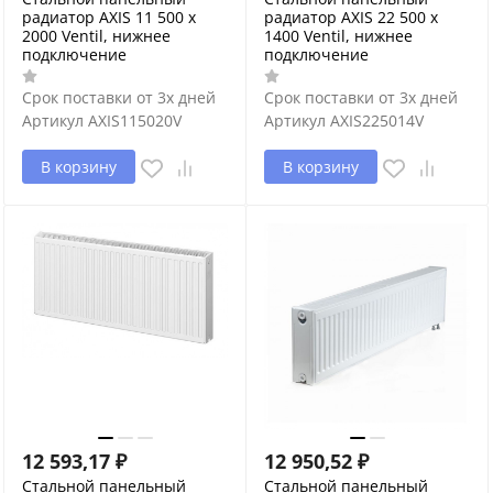
радиатор AXIS 11 500 x
радиатор AXIS 22 500 x
2000 Ventil, нижнее
1400 Ventil, нижнее
подключение
подключение
Срок поставки от 3х дней
Срок поставки от 3х дней
Артикул
AXIS115020V
Артикул
AXIS225014V
В корзину
В корзину
12 593,17
₽
12 950,52
₽
Стальной панельный
Стальной панельный