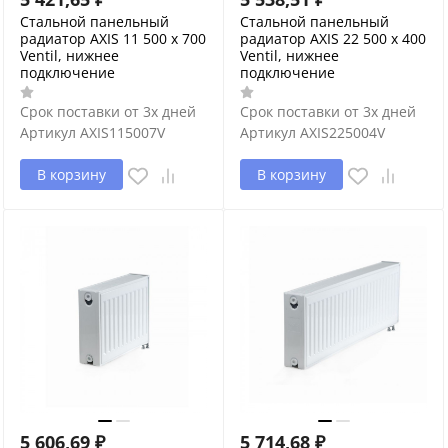
Стальной панельный
Стальной панельный
радиатор AXIS 11 500 x 700
радиатор AXIS 22 500 x 400
Ventil, нижнее
Ventil, нижнее
подключение
подключение
Срок поставки от 3х дней
Срок поставки от 3х дней
Артикул
AXIS115007V
Артикул
AXIS225004V
В корзину
В корзину
5 606,69
₽
5 714,68
₽