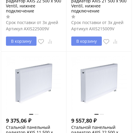
радиатор AXIS 22 500 x 900
радиатор AXIS 21 500 x 900
Ventil, нижнее
Ventil, нижнее
подключение
подключение
Срок поставки от 3х дней
Срок поставки от 3х дней
Артикул
AXIS225009V
Артикул
AXIS215009V
В корзину
В корзину
9 375,06
₽
9 557,80
₽
Стальной панельный
Стальной панельный
радиатор AXIS 11 500 x
радиатор AXIS 22 500 x