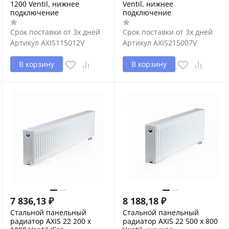
1200 Ventil, нижнее
Ventil, нижнее
подключение
подключение
Срок поставки от 3х дней
Срок поставки от 3х дней
Артикул
AXIS115012V
Артикул
AXIS215007V
В корзину
В корзину
7 836,13
₽
8 188,18
₽
Стальной панельный
Стальной панельный
радиатор AXIS 22 200 x
радиатор AXIS 22 500 x 800