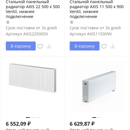
Стальной панельный
Стальной панельный
радиатор AXIS 22 500 x 500
радиатор AXIS 11 500 x 900
Ventil, нижнее
Ventil, нижнее
подключение
подключение
Срок поставки от 3х дней
Срок поставки от 3х дней
Артикул
AXIS225005V
Артикул
AXIS115009V
В корзину
В корзину
6 552,09
₽
6 629,87
₽