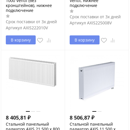
1000 Ventil (без
Ventil, нижнее
кронштейнов), нижнее
подключение
подключение
Срок поставки от 3х дней
Срок поставки от 3х дней
Артикул
AXIS225008V
Артикул
AXIS222010V
В корзину
В корзину
8 405,81
₽
8 506,87
₽
Стальной панельный
Стальной панельный
радиатор AXIS 21 500 x 800
радиатор AXIS 11 500 x