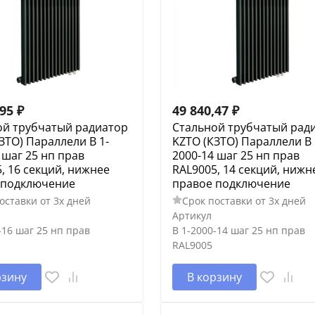
,95
₽
49 840,47
₽
ой трубчатый радиатор
Стальной трубчатый рад
ЗТО) Параллели В 1-
KZTO (КЗТО) Параллели В 
 шаг 25 нп прав
2000-14 шаг 25 нп прав
, 16 секций, нижнее
RAL9005, 14 секций, нижн
 подключение
правое подключение
оставки от 3х дней
Срок поставки от 3х дней
Артикул
-16 шаг 25 нп прав
В 1-2000-14 шаг 25 нп прав
RAL9005
рзину
В корзину