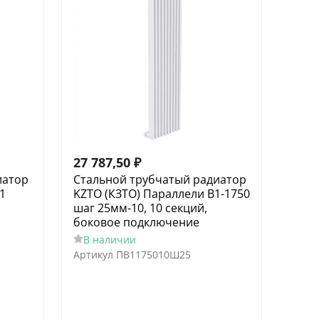
27 787,50
₽
иатор
Стальной трубчатый радиатор
1
KZTO (КЗТО) Параллели В1-1750
шаг 25мм-10, 10 секций,
боковое подключение
В наличии
Артикул
ПВ1175010Ш25