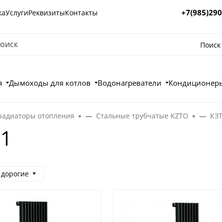
+7(985)290
ка
Услуги
Реквизиты
Контакты
Поиск
я
Дымоходы для котлов
Водонагреватели
Кондиционеры
радиаторы отопления
Стальные трубчатые KZTO
КЗ
 1
 дорогие