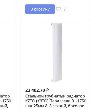
В корзину
23 402,70
₽
иатор
Стальной трубчатый радиатор
1-1750
KZTO (КЗТО) Параллели В1-1750
кций,
шаг 25мм-8, 8 секций, боковое