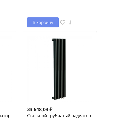
В корзину
33 648,03
₽
иатор
Стальной трубчатый радиатор