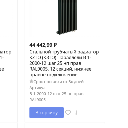
44 442,99
₽
иатор
Стальной трубчатый радиатор
1-
KZTO (КЗТО) Параллели В 1-
2000-12 шаг 25 нп прав
ее
RAL9005, 12 секций, нижнее
правое подключение
Срок поставки от 3х дней
Артикул
В 1-2000-12 шаг 25 нп прав
RAL9005
В корзину