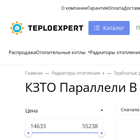
О компании
Гарантия
Оплата
Достав
Каталог
Распродажа
Отопительные котлы
Радиаторы отоплени
Главная
Радиаторы отопления
Трубчатые 
КЗТО Параллели В
Сначала
Цена