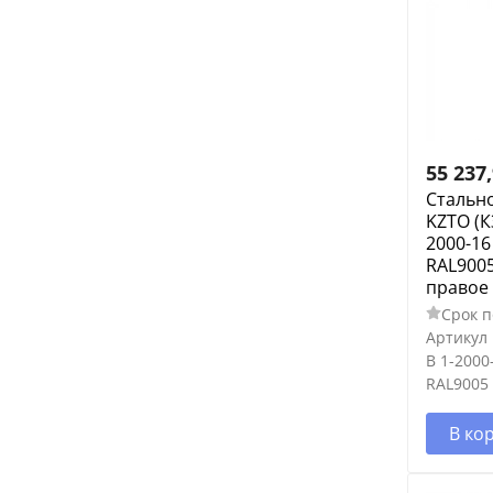
55 237
Стальн
KZTO (К
2000-16
RAL9005
правое
Срок п
Артикул
В 1-2000
RAL9005
В ко