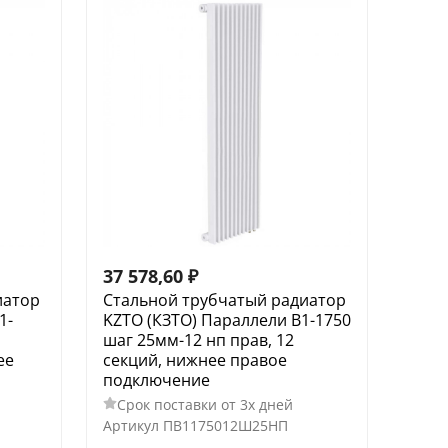
37 578,60
₽
иатор
Стальной трубчатый радиатор
1-
KZTO (КЗТО) Параллели В1-1750
шаг 25мм-12 нп прав, 12
ее
секций, нижнее правое
подключение
Срок поставки от 3х дней
Артикул
ПВ1175012Ш25НП