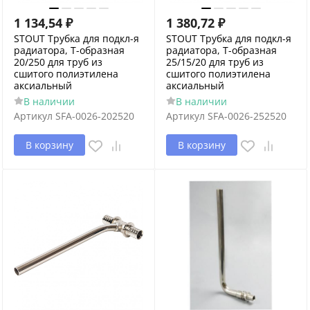
1 134,54
₽
1 380,72
₽
STOUT Трубка для подкл-я
STOUT Трубка для подкл-я
радиатора, Т-образная
радиатора, Т-образная
20/250 для труб из
25/15/20 для труб из
сшитого полиэтилена
сшитого полиэтилена
аксиальный
аксиальный
В наличии
В наличии
Артикул
SFA-0026-202520
Артикул
SFA-0026-252520
В корзину
В корзину