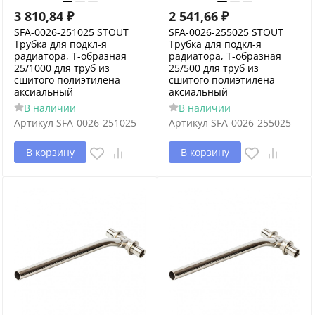
3 810,84
₽
2 541,66
₽
SFA-0026-251025 STOUT
SFA-0026-255025 STOUT
Трубка для подкл-я
Трубка для подкл-я
радиатора, Т-образная
радиатора, Т-образная
25/1000 для труб из
25/500 для труб из
сшитого полиэтилена
сшитого полиэтилена
аксиальный
аксиальный
В наличии
В наличии
Артикул
SFA-0026-251025
Артикул
SFA-0026-255025
В корзину
В корзину