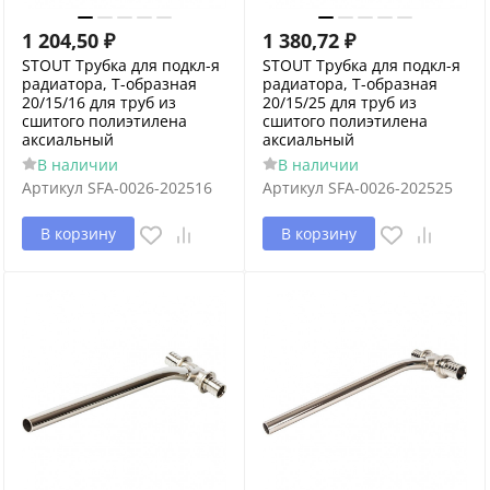
1 204,50
₽
1 380,72
₽
STOUT Трубка для подкл-я
STOUT Трубка для подкл-я
радиатора, Т-образная
радиатора, Т-образная
20/15/16 для труб из
20/15/25 для труб из
сшитого полиэтилена
сшитого полиэтилена
аксиальный
аксиальный
В наличии
В наличии
Артикул
SFA-0026-202516
Артикул
SFA-0026-202525
В корзину
В корзину