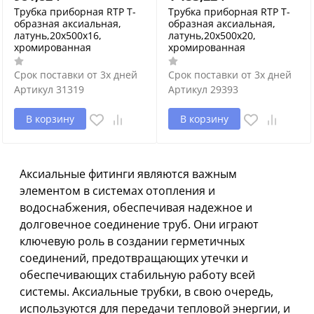
Трубка приборная RTP Т-
Трубка приборная RTP Т-
образная аксиальная,
образная аксиальная,
латунь,20х500х16,
латунь,20х500х20,
хромированная
хромированная
Срок поставки от 3х дней
Срок поставки от 3х дней
Артикул
31319
Артикул
29393
В корзину
В корзину
Аксиальные фитинги являются важным
элементом в системах отопления и
водоснабжения, обеспечивая надежное и
долговечное соединение труб. Они играют
ключевую роль в создании герметичных
соединений, предотвращающих утечки и
обеспечивающих стабильную работу всей
системы. Аксиальные трубки, в свою очередь,
используются для передачи тепловой энергии, и