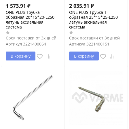
1 573,91
₽
2 035,91
₽
ONE PLUS Трубка Т-
ONE PLUS Трубка Т-
образная 20*15*20-L250
образная 25*15*25-L250
латунь аксиальная
латунь аксиальная
система
система
Срок поставки от 3х дней
Срок поставки от 3х дней
Артикул
3221400064
Артикул
3221400151
В корзину
В корзину