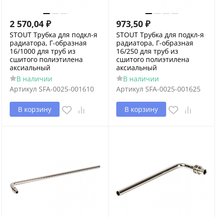
2 570,04
₽
973,50
₽
STOUT Трубка для подкл-я
STOUT Трубка для подкл-я
радиатора, Г-образная
радиатора, Г-образная
16/1000 для труб из
16/250 для труб из
сшитого полиэтилена
сшитого полиэтилена
аксиальный
аксиальный
В наличии
В наличии
Артикул
SFA-0025-001610
Артикул
SFA-0025-001625
В корзину
В корзину