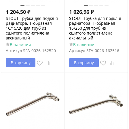
1 204,50
₽
1 026,96
₽
STOUT Трубка для подкл-я
STOUT Трубка для подкл-я
радиатора, Т-образная
радиатора, Т-образная
16/15/20 для труб из
16/250 для труб из
сшитого полиэтилена
сшитого полиэтилена
аксиальный
аксиальный
В наличии
В наличии
Артикул
SFA-0026-162520
Артикул
SFA-0026-162516
В корзину
В корзину