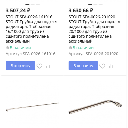
3 507,24
₽
3 630,66
₽
STOUT SFA-0026-161016
STOUT SFA-0026-201020
STOUT Трубка для подкл-я
STOUT Трубка для подкл-я
радиатора, Т-образная
радиатора, Т-образная
16/1000 для труб из
20/1000 для труб из
сшитого полиэтилена
сшитого полиэтилена
аксиальный
аксиальный
В наличии
В наличии
Артикул
SFA-0026-161016
Артикул
SFA-0026-201020
В корзину
В корзину