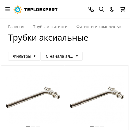
Темная
Главная
Трубы и фитинги
Фитинги и комплектующи
Трубки аксиальные
Фильтры
С начала алфавита