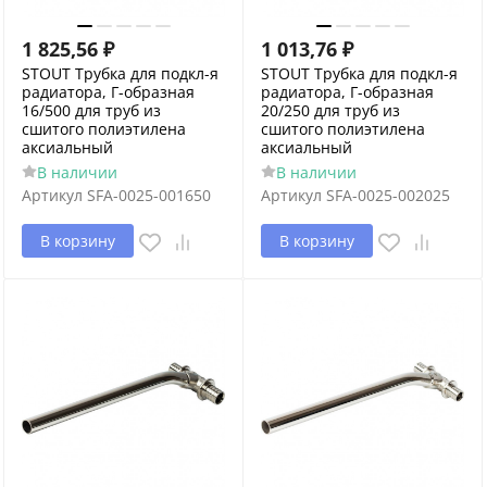
1 825,56
₽
1 013,76
₽
STOUT Трубка для подкл-я
STOUT Трубка для подкл-я
радиатора, Г-образная
радиатора, Г-образная
16/500 для труб из
20/250 для труб из
сшитого полиэтилена
сшитого полиэтилена
аксиальный
аксиальный
В наличии
В наличии
Артикул
SFA-0025-001650
Артикул
SFA-0025-002025
В корзину
В корзину