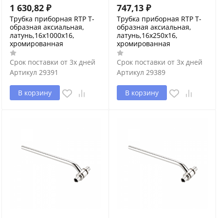
1 630,82
₽
747,13
₽
Трубка приборная RTP Т-
Трубка приборная RTP Т-
образная аксиальная,
образная аксиальная,
латунь,16х1000х16,
латунь,16х250х16,
хромированная
хромированная
Срок поставки от 3х дней
Срок поставки от 3х дней
Артикул
29391
Артикул
29389
В корзину
В корзину