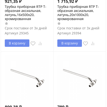
921,35
₽
1 715,92
₽
Трубка приборная RTP Т-
Трубка приборная RTP Т-
образная аксиальная,
образная аксиальная,
латунь,16х500х20,
латунь,20х1000х20,
хромированная
хромированная
Срок поставки от 3х дней
Срок поставки от 3х дней
Артикул
29345
Артикул
29394
В корзину
В корзину
800,38
₽
789
₽