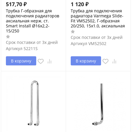
517,70
₽
1 120
₽
Трубка Г-образная для
Трубка для подключения
подключения радиаторов
радиатора Varmega Slide-
аксиальная нерж. ст.
Fit VM52502, Г-образная
Smart Install Ø16x2,2-
20/250, 15х1.0, аксиальная
15/250
Срок поставки от 3х дней
Срок поставки от 3х дней
Артикул
VM52502
Артикул
52211S
В корзину
В корзину