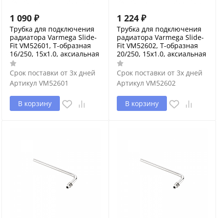
1 090
₽
1 224
₽
Трубка для подключения
Трубка для подключения
радиатора Varmega Slide-
радиатора Varmega Slide-
Fit VM52601, Т-образная
Fit VM52602, Т-образная
16/250, 15х1.0, аксиальная
20/250, 15х1.0, аксиальная
Срок поставки от 3х дней
Срок поставки от 3х дней
Артикул
VM52601
Артикул
VM52602
В корзину
В корзину