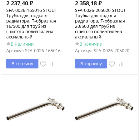
2 237,40
₽
2 358,18
₽
SFA-0026-165016 STOUT
SFA-0026-205020 STOUT
Трубка для подкл-я
Трубка для подкл-я
радиатора, Т-образная
радиатора, Т-образная
16/500 для труб из
20/500 для труб из
сшитого полиэтилена
сшитого полиэтилена
аксиальный
аксиальный
В наличии
В наличии
Артикул
SFA-0026-165016
Артикул
SFA-0026-205020
В корзину
В корзину