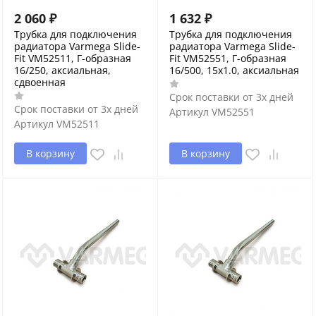
2 060
₽
1 632
₽
Трубка для подключения
Трубка для подключения
радиатора Varmega Slide-
радиатора Varmega Slide-
Fit VM52511, Г-образная
Fit VM52551, Г-образная
16/250, аксиальная,
16/500, 15х1.0, аксиальная
сдвоенная
Срок поставки от 3х дней
Срок поставки от 3х дней
Артикул
VM52551
Артикул
VM52511
В корзину
В корзину