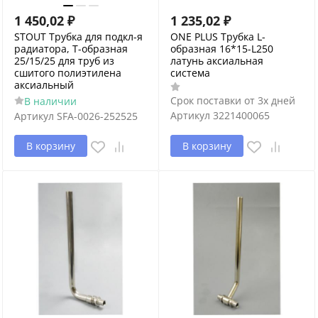
1 450,02
₽
1 235,02
₽
STOUT Трубка для подкл-я
ONE PLUS Трубка L-
радиатора, Т-образная
образная 16*15-L250
25/15/25 для труб из
латунь аксиальная
сшитого полиэтилена
система
аксиальный
Срок поставки от 3х дней
В наличии
Артикул
3221400065
Артикул
SFA-0026-252525
В корзину
В корзину