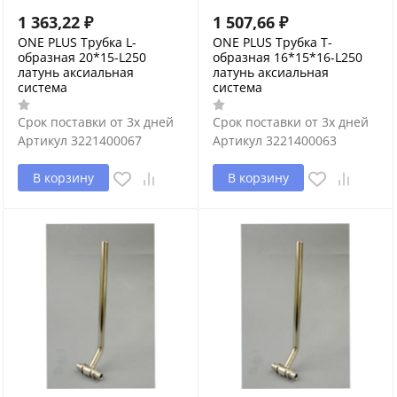
1 363,22
₽
1 507,66
₽
ONE PLUS Трубка L-
ONE PLUS Трубка Т-
образная 20*15-L250
образная 16*15*16-L250
латунь аксиальная
латунь аксиальная
система
система
Срок поставки от 3х дней
Срок поставки от 3х дней
Артикул
3221400067
Артикул
3221400063
В корзину
В корзину