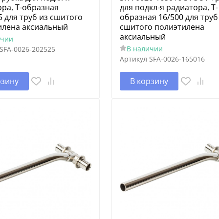
ра, Т-образная
для подкл-я радиатора, Т-
5 для труб из сшитого
образная 16/500 для труб
илена аксиальный
сшитого полиэтилена
аксиальный
ичии
В наличии
SFA-0026-202525
Артикул
SFA-0026-165016
рзину
В корзину