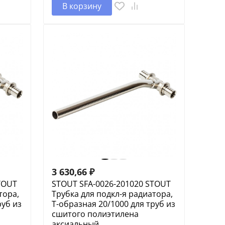
В корзину
3 630,66
₽
TOUT
STOUT SFA-0026-201020 STOUT
тора,
Трубка для подкл-я радиатора,
руб из
Т-образная 20/1000 для труб из
сшитого полиэтилена
аксиальный