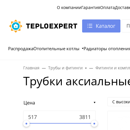
О компании
Гарантия
Оплата
Достав
Каталог
Распродажа
Отопительные котлы
Радиаторы отоплени
Главная
Трубы и фитинги
Фитинги и комп
Трубки аксиальны
С высок
Цена