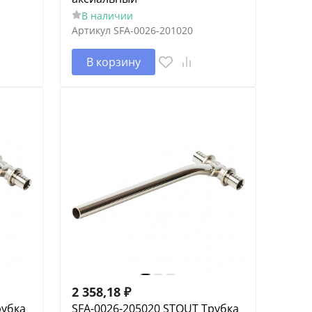
В наличии
Артикул
SFA-0026-201020
В корзину
2 358,18
₽
рубка
SFA-0026-205020 STOUT Трубка