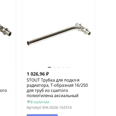
1 026,96
₽
я
STOUT Трубка для подкл-я
радиатора, Т-образная 16/250
того
для труб из сшитого
полиэтилена аксиальный
В наличии
Артикул
SFA-0026-162516