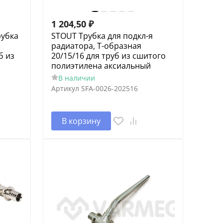
1 204,50
₽
рубка
STOUT Трубка для подкл-я
радиатора, Т-образная
б из
20/15/16 для труб из сшитого
полиэтилена аксиальный
В наличии
Артикул
SFA-0026-202516
В корзину