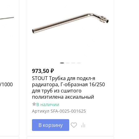
973,50
₽
я
STOUT Трубка для подкл-я
/1000
радиатора, Г-образная 16/250
для труб из сшитого
полиэтилена аксиальный
В наличии
Артикул
SFA-0025-001625
В корзину