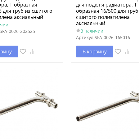
ра, Т-образная
для подкл-я радиатора, Т-
5 для труб из сшитого
образная 16/500 для труб
илена аксиальный
сшитого полиэтилена
аксиальный
ичии
В наличии
SFA-0026-202525
Артикул
SFA-0026-165016
рзину
В корзину