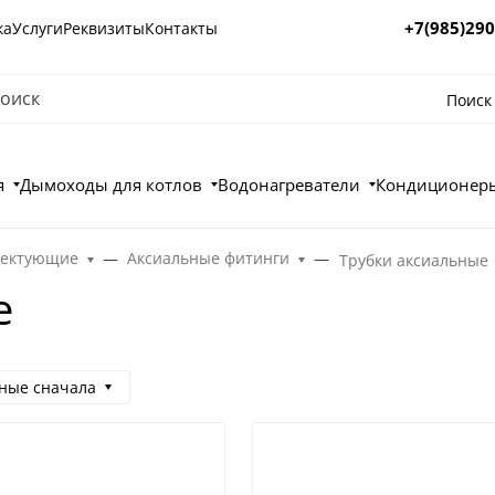
+7(985)290
ка
Услуги
Реквизиты
Контакты
Поиск
я
Дымоходы для котлов
Водонагреватели
Кондиционеры
лектующие
Аксиальные фитинги
Трубки аксиальные
е
ные сначала