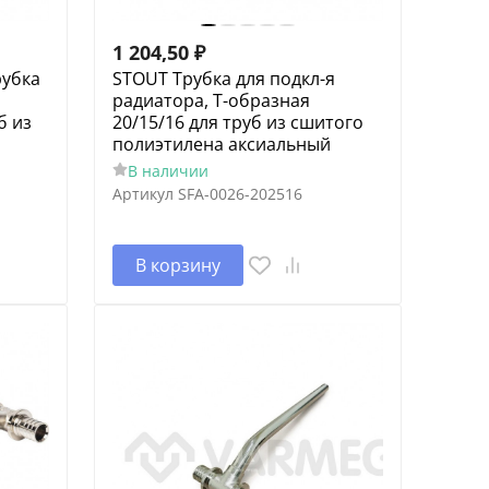
1 204,50
₽
рубка
STOUT Трубка для подкл-я
радиатора, Т-образная
б из
20/15/16 для труб из сшитого
полиэтилена аксиальный
В наличии
Артикул
SFA-0026-202516
В корзину