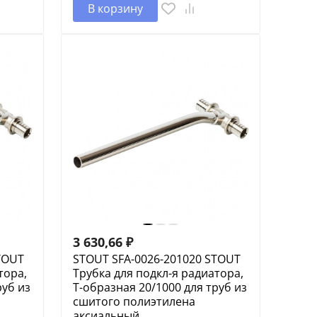
В корзину
3 630,66
₽
TOUT
STOUT SFA-0026-201020 STOUT
тора,
Трубка для подкл-я радиатора,
руб из
Т-образная 20/1000 для труб из
сшитого полиэтилена
аксиальный