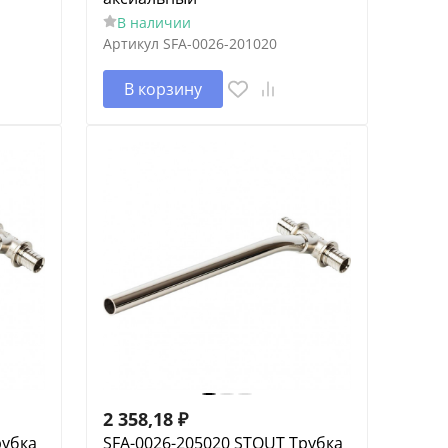
В наличии
Артикул
SFA-0026-201020
В корзину
2 358,18
₽
рубка
SFA-0026-205020 STOUT Трубка