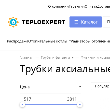
О компании
Гарантия
Оплата
Достав
Каталог
Распродажа
Отопительные котлы
Радиаторы отоплени
Главная
Трубы и фитинги
Фитинги и комп
Трубки аксиальны
Популяр
Цена