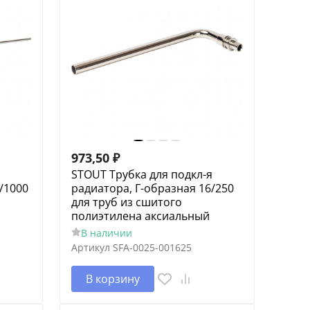
973,50
₽
я
STOUT Трубка для подкл-я
/1000
радиатора, Г-образная 16/250
для труб из сшитого
полиэтилена аксиальный
В наличии
Артикул
SFA-0025-001625
В корзину