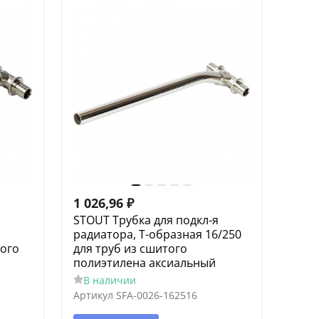
1 026,96
₽
я
STOUT Трубка для подкл-я
радиатора, Т-образная 16/250
того
для труб из сшитого
полиэтилена аксиальный
В наличии
Артикул
SFA-0026-162516