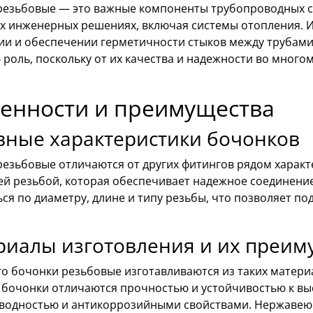
резьбовые — это важные компоненты трубопроводных с
х инженерных решениях, включая системы отопления. И
ии и обеспечении герметичности стыков между трубами.
роль, поскольку от их качества и надежности во много
енности и преимущества
вные характеристики бочонков
резьбовые отличаются от других фитингов рядом харак
ей резьбой, которая обеспечивает надежное соединение
ся по диаметру, длине и типу резьбы, что позволяет п
риалы изготовления и их преим
о бочонки резьбовые изготавливаются из таких материа
 бочонки отличаются прочностью и устойчивостью к вы
водностью и антикоррозийными свойствами. Нержавеюща