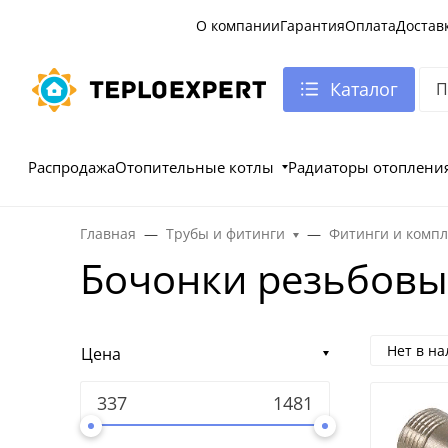
О компании
Гарантия
Оплата
Достав
Каталог
Распродажа
Отопительные котлы
Радиаторы отоплени
Главная
Трубы и фитинги
Фитинги и комп
Бочонки резьбовы
Нет в н
Цена