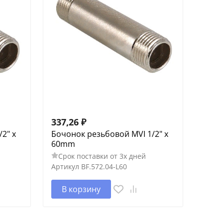
337,26
₽
2" x
Бочонок резьбовой MVI 1/2" x
60mm
Срок поставки от 3х дней
Артикул
BF.572.04-L60
В корзину