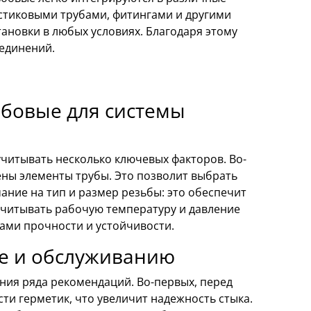
стиковыми трубами, фитингами и другими
ановки в любых условиях. Благодаря этому
оединений.
ьбовые для системы
читывать несколько ключевых факторов. Во-
ены элементы трубы. Это позволит выбрать
ние на тип и размер резьбы: это обеспечит
учитывать рабочую температуру и давление
ами прочности и устойчивости.
е и обслуживанию
ния ряда рекомендаций. Во-первых, перед
ти герметик, что увеличит надежность стыка.