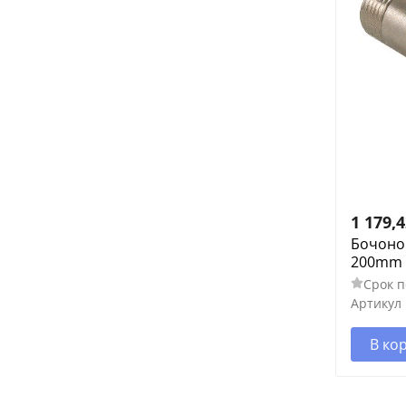
1 179,
Бочонок
200mm
Срок п
Артикул
В ко