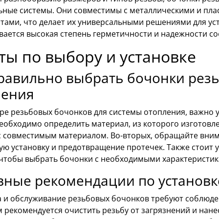
ьные системы. Они совместимы с металлическими и пла
тами, что делает их универсальными решениями для уст
вается высокая степень герметичности и надежности с
ты по выбору и установке
равильно выбрать бочонки рез
ления
ре резьбовых бочонков для системы отопления, важно у
необходимо определить материал, из которого изготовл
с совместимым материалом. Во-вторых, обращайте внима
ую установку и предотвращение протечек. Также стоит 
 чтобы выбрать бочонки с необходимыми характеристик
вные рекомендации по установк
а и обслуживание резьбовых бочонков требуют соблюде
рекомендуется очистить резьбу от загрязнений и нанес