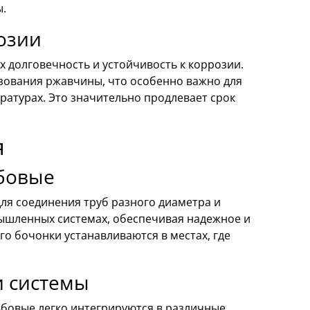
ы.
озии
 долговечность и устойчивость к коррозии.
ования ржавчины, что особенно важно для
ратурах. Это значительно продлевает срок
я
ьбовые
ля соединения труб разного диаметра и
омышленных системах, обеспечивая надежное и
о бочонки устанавливаются в местах, где
и системы
ьбовые легко интегрируются в различные