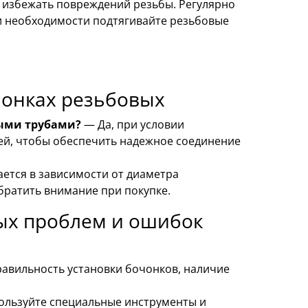
ы избежать повреждений резьбы. Регулярно
и необходимости подтягивайте резьбовые
чонках резьбовых
выми трубами?
— Да, при условии
ей, чтобы обеспечить надежное соединение
ется в зависимости от диаметра
братить внимание при покупке.
ых проблем и ошибок
авильность установки бочонков, наличие
льзуйте специальные инструменты и