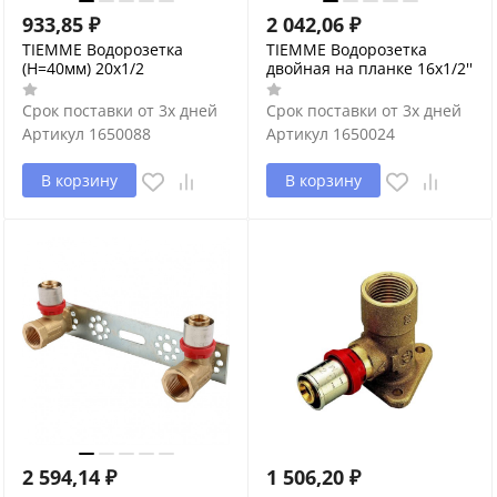
933,85
₽
2 042,06
₽
TIEMME Водорозетка
TIEMME Водорозетка
(H=40мм) 20x1/2
двойная на планке 16х1/2''
Срок поставки от 3х дней
Срок поставки от 3х дней
Артикул
1650088
Артикул
1650024
В корзину
В корзину
2 594,14
₽
1 506,20
₽