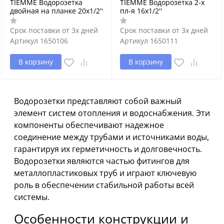
TIEMME Водорозетка
TIEMME Водорозетка 2-х
двойная на планке 20х1/2''
пл-я 16х1/2''
Срок поставки от 3х дней
Срок поставки от 3х дней
Артикул
1650106
Артикул
1650111
В корзину
В корзину
Водорозетки представляют собой важный
элемент систем отопления и водоснабжения. Эти
компоненты обеспечивают надежное
соединение между трубами и источниками воды,
гарантируя их герметичность и долговечность.
Водорозетки являются частью фитингов для
металлопластиковых труб и играют ключевую
роль в обеспечении стабильной работы всей
системы.
Особенности конструкции и