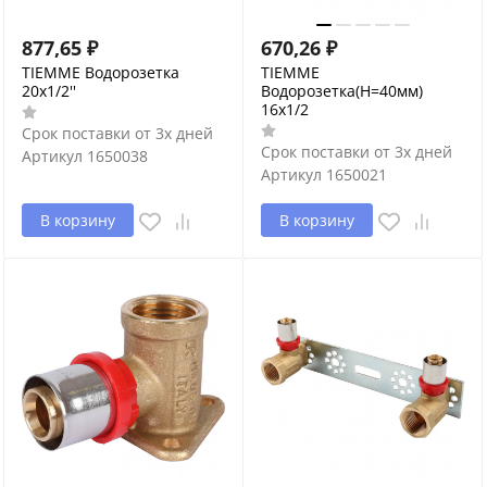
877,65
₽
670,26
₽
TIEMME Водорозетка
TIEMME
20x1/2''
Водорозетка(H=40мм)
16x1/2
Срок поставки от 3х дней
Срок поставки от 3х дней
Артикул
1650038
Артикул
1650021
В корзину
В корзину