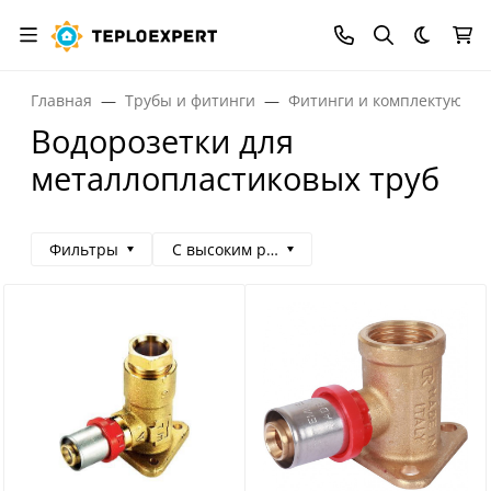
Темная
Главная
Трубы и фитинги
Фитинги и комплектующи
Водорозетки для
металлопластиковых труб
Фильтры
С высоким рейтингом