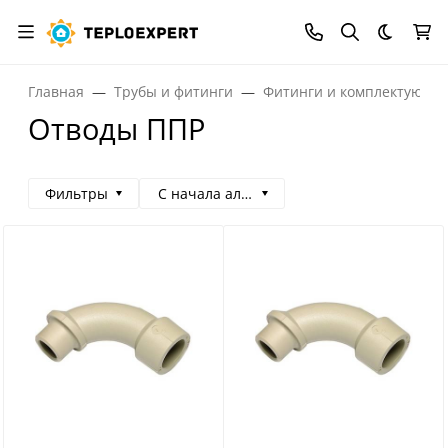
Темная
Главная
Трубы и фитинги
Фитинги и комплектующи
Отводы ППР
Фильтры
С начала алфавита