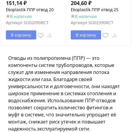
151,14
₽
204,60
₽
Ekoplastik ППР отвод 20
Ekoplastik ППР отвод 25
В наличии
В наличии
Артикул
SO02090RCT
Артикул
SO02590RCT
В корзину
В корзину
Отводы из полипропилена (ППР) — это
компоненты систем трубопроводов, которые
служат для изменения направления потока
жидкости или газа. Благодаря своей
универсальности и долговечности, они находят
широкое применение в системах отопления и
водоснабжения. Использование ППР-отводов
позволяет сократить количество фитингов и
муфт в системе, что значительно упрощает её
монтаж, снижает риск утечек и повышает
надежность эксплуатируемой сети.