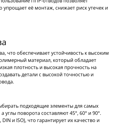
пользование ППР-отводов позволяет
о упрощает её монтаж, снижает риск утечек и
ва
а, что обеспечивает устойчивость к высоким
полимерный материал, который обладает
низкая плотность и высокая прочность на
здавать детали с высокой точностью и
овода.
выбирать подходящие элементы для самых
 углы поворота составляют 45°, 60° и 90°.
IN и ISO), что гарантирует их качество и