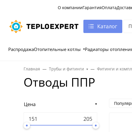
О компании
Гарантия
Оплата
Достав
Каталог
Распродажа
Отопительные котлы
Радиаторы отоплени
Главная
Трубы и фитинги
Фитинги и комп
Отводы ППР
Популяр
Цена