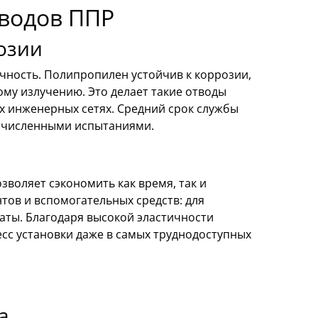
водов ППР
озии
чность. Полипропилен устойчив к коррозии,
му излучению. Это делает такие отводы
х инженерных сетях. Средний срок службы
гочисленными испытаниями.
зволяет сэкономить как время, так и
тов и вспомогательных средств: для
ты. Благодаря высокой эластичности
есс установки даже в самых труднодоступных
а