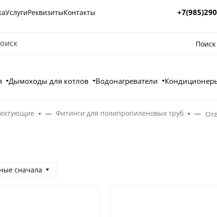
+7(985)290
ка
Услуги
Реквизиты
Контакты
Поиск
я
Дымоходы для котлов
Водонагреватели
Кондиционеры
лектующие
Фитинги для полипропиленовых труб
От
ные сначала