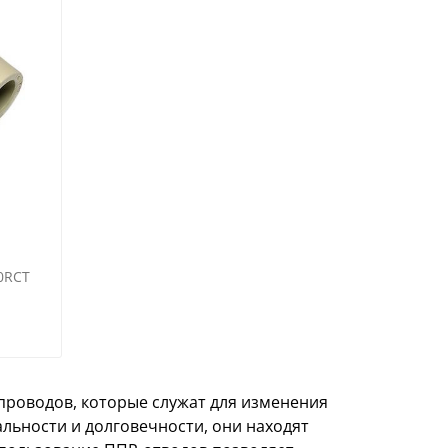
0RCT
проводов, которые служат для изменения
альности и долговечности, они находят