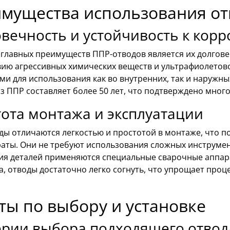
мущества использования от
вечность и устойчивость к корр
 главных преимуществ ППР-отводов является их долгове
вию агрессивных химических веществ и ультрафиолетово
и для использования как во внутренних, так и наружны
из ППР составляет более 50 лет, что подтверждено мно
ота монтажа и эксплуатации
ы отличаются легкостью и простотой в монтаже, что по
аты. Они не требуют использования сложных инструмен
ия деталей применяются специальные сварочные аппара
, отводы достаточно легко согнуть, что упрощает проц
ты по выбору и установке
ерии выбора подходящего отвод