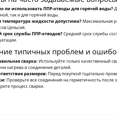
о ли использовать ППР-отводы для горячей воды?
Д
ной, так и для горячей воды.
я температура жидкости допустима?
Максимальная ра
сов Цельсия.
й срок службы ППР-отводов?
Средний срок службы сост
уатации.
ние типичных проблем и ошибок
авильная сварка:
Используйте только качественный св
ни нагрева и соединения деталей.
ответствие размеров:
Перед покупкой тщательно прове
ки:
Проверьте все соединения на герметичность после
рите процесс сварки.