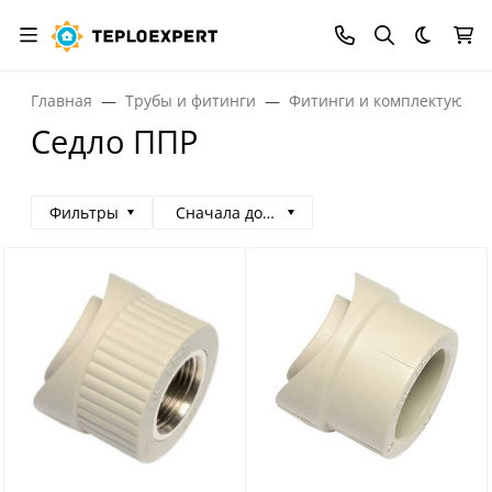
Темная
Главная
Трубы и фитинги
Фитинги и комплектующи
Седло ППР
Фильтры
Сначала дорогие