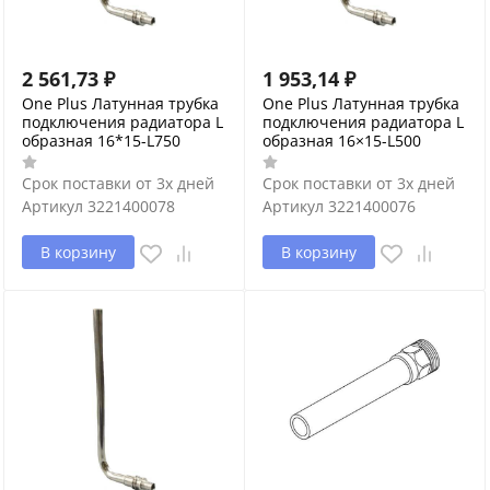
2 561,73
₽
1 953,14
₽
One Plus Латунная трубка
One Plus Латунная трубка
подключения радиатора L
подключения радиатора L
образная 16*15-L750
образная 16×15-L500
Срок поставки от 3х дней
Срок поставки от 3х дней
Артикул
3221400078
Артикул
3221400076
В корзину
В корзину