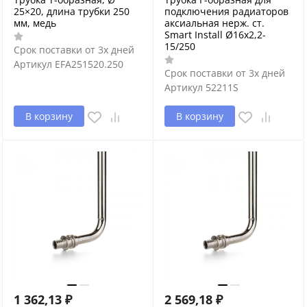
25×20, длина трубки 250
подключения радиаторов
мм, медь
аксиальная нерж. ст.
Smart Install Ø16x2,2-
15/250
Срок поставки от 3х дней
Артикул
EFA251520.250
Срок поставки от 3х дней
Артикул
52211S
В корзину
В корзину
1 362,13
₽
2 569,18
₽