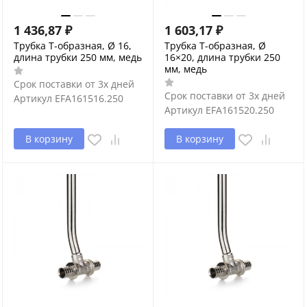
1 436,87
₽
1 603,17
₽
Трубка T-образная, Ø 16,
Трубка T-образная, Ø
длина трубки 250 мм, медь
16×20, длина трубки 250
мм, медь
Срок поставки от 3х дней
Срок поставки от 3х дней
Артикул
EFA161516.250
Артикул
EFA161520.250
В корзину
В корзину