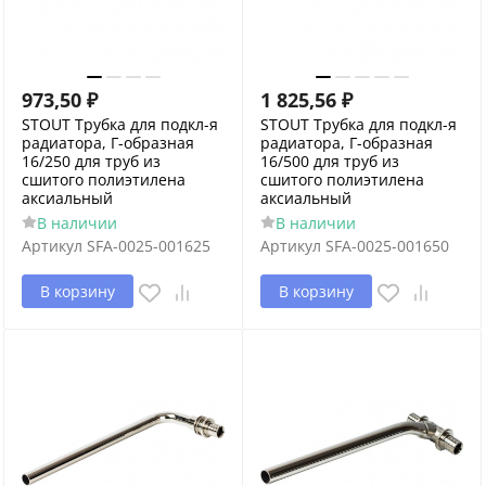
973,50
₽
1 825,56
₽
STOUT Трубка для подкл-я
STOUT Трубка для подкл-я
радиатора, Г-образная
радиатора, Г-образная
16/250 для труб из
16/500 для труб из
сшитого полиэтилена
сшитого полиэтилена
аксиальный
аксиальный
В наличии
В наличии
Артикул
SFA-0025-001625
Артикул
SFA-0025-001650
В корзину
В корзину