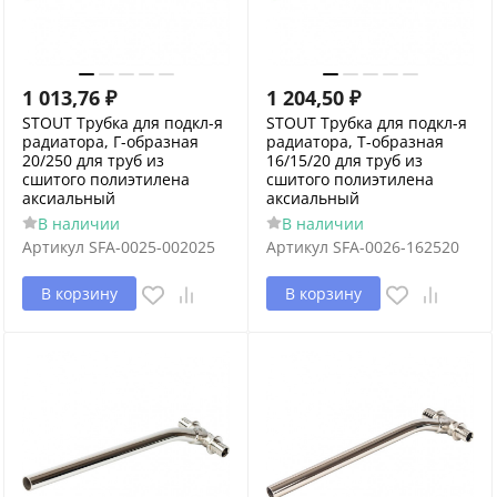
1 013,76
₽
1 204,50
₽
STOUT Трубка для подкл-я
STOUT Трубка для подкл-я
радиатора, Г-образная
радиатора, Т-образная
20/250 для труб из
16/15/20 для труб из
сшитого полиэтилена
сшитого полиэтилена
аксиальный
аксиальный
В наличии
В наличии
Артикул
SFA-0025-002025
Артикул
SFA-0026-162520
В корзину
В корзину