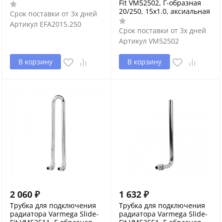
Fit VM52502, Г-образная
20/250, 15х1.0, аксиальная
Срок поставки от 3х дней
Артикул
EFA2015.250
Срок поставки от 3х дней
Артикул
VM52502
В корзину
В корзину
2 060
₽
1 632
₽
Трубка для подключения
Трубка для подключения
радиатора Varmega Slide-
радиатора Varmega Slide-