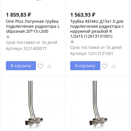
1 859,83
₽
1 563,93
₽
One Plus Латунная трубка
Трубка REHAU Д15x1.0 для
подключения радиатора L
подключения радиатора с
образная 20*15-L500
наружной резьбой R
1/2x15 (12613131001)
Срок поставки от 3х дней
Срок поставки от 3х дней
Артикул
3221400077
Артикул
12613131001
В корзину
В корзину