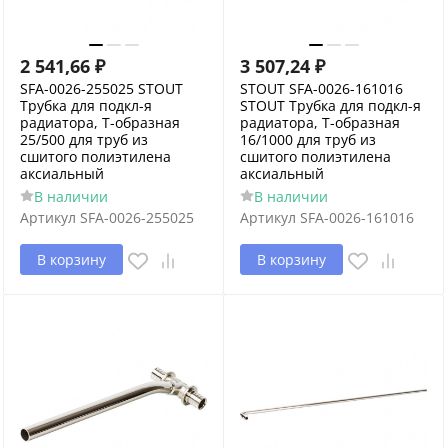
2 541,66
₽
3 507,24
₽
SFA-0026-255025 STOUT
STOUT SFA-0026-161016
Трубка для подкл-я
STOUT Трубка для подкл-я
радиатора, Т-образная
радиатора, Т-образная
25/500 для труб из
16/1000 для труб из
сшитого полиэтилена
сшитого полиэтилена
аксиальный
аксиальный
В наличии
В наличии
Артикул
SFA-0026-255025
Артикул
SFA-0026-161016
В корзину
В корзину