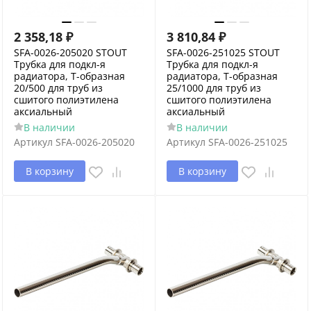
2 358,18
₽
3 810,84
₽
SFA-0026-205020 STOUT
SFA-0026-251025 STOUT
Трубка для подкл-я
Трубка для подкл-я
радиатора, Т-образная
радиатора, Т-образная
20/500 для труб из
25/1000 для труб из
сшитого полиэтилена
сшитого полиэтилена
аксиальный
аксиальный
В наличии
В наличии
Артикул
SFA-0026-205020
Артикул
SFA-0026-251025
В корзину
В корзину