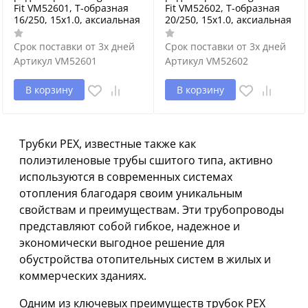
Fit VM52601, Т-образная
Fit VM52602, Т-образная
16/250, 15х1.0, аксиальная
20/250, 15х1.0, аксиальная
Срок поставки от 3х дней
Срок поставки от 3х дней
Артикул
VM52601
Артикул
VM52602
В корзину
В корзину
Трубки PEX, известные также как
полиэтиленовые трубы сшитого типа, активно
используются в современных системах
отопления благодаря своим уникальным
свойствам и преимуществам. Эти трубопроводы
представляют собой гибкое, надежное и
экономически выгодное решение для
обустройства отопительных систем в жилых и
коммерческих зданиях.
Одним из ключевых преимуществ трубок PEX