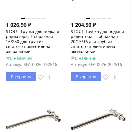
1 026,96
₽
1 204,50
₽
STOUT Трубка для подкл-я
STOUT Трубка для подкл-я
радиатора, Т-образная
радиатора, Т-образная
16/250 для труб из
20/15/16 для труб из
сшитого полиэтилена
сшитого полиэтилена
аксиальный
аксиальный
В наличии
В наличии
Артикул
SFA-0026-162516
Артикул
SFA-0026-202516
В корзину
В корзину