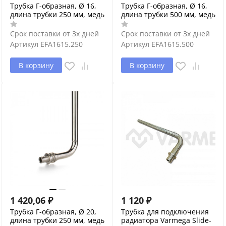
Трубка Г-образная, Ø 16,
Трубка Г-образная, Ø 16,
длина трубки 250 мм, медь
длина трубки 500 мм, медь
Срок поставки от 3х дней
Срок поставки от 3х дней
Артикул
EFA1615.250
Артикул
EFA1615.500
В корзину
В корзину
1 420,06
₽
1 120
₽
Трубка Г-образная, Ø 20,
Трубка для подключения
длина трубки 250 мм, медь
радиатора Varmega Slide-