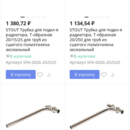
1 380,72
₽
1 134,54
₽
STOUT Трубка для подкл-я
STOUT Трубка для подкл-я
радиатора, Т-образная
радиатора, Т-образная
20/15/25 для труб из
20/250 для труб из
сшитого полиэтилена
сшитого полиэтилена
аксиальный
аксиальный
В наличии
В наличии
Артикул
SFA-0026-202525
Артикул
SFA-0026-202520
В корзину
В корзину