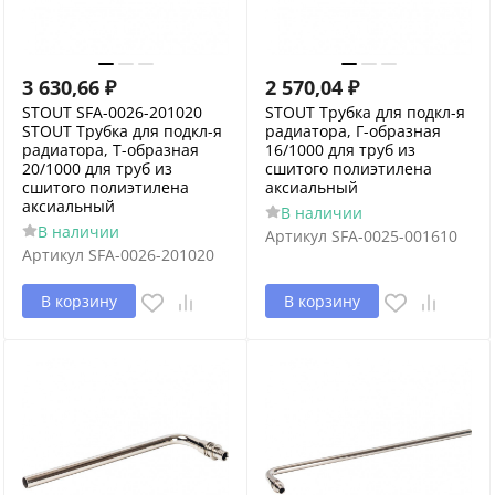
3 630,66
₽
2 570,04
₽
STOUT SFA-0026-201020
STOUT Трубка для подкл-я
STOUT Трубка для подкл-я
радиатора, Г-образная
радиатора, Т-образная
16/1000 для труб из
20/1000 для труб из
сшитого полиэтилена
сшитого полиэтилена
аксиальный
аксиальный
В наличии
В наличии
Артикул
SFA-0025-001610
Артикул
SFA-0026-201020
В корзину
В корзину