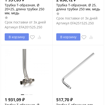
Трубка T-образная, Ø
Трубка T-образная, Ø 25,
20×25, длина трубки 250
длина трубки 250 мм, медь
мм, медь
Срок поставки от 3х дней
Срок поставки от 3х дней
Артикул
EFA251525.250
Артикул
EFA201525.250
В корзину
В корзину
1 931,09
₽
517,70
₽
Трубка T-образная, Ø
Трубка Г-образная для