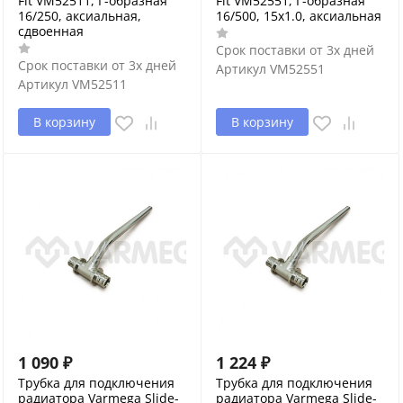
Fit VM52511, Г-образная
Fit VM52551, Г-образная
16/250, аксиальная,
16/500, 15х1.0, аксиальная
сдвоенная
Срок поставки от 3х дней
Срок поставки от 3х дней
Артикул
VM52551
Артикул
VM52511
В корзину
В корзину
1 090
₽
1 224
₽
Трубка для подключения
Трубка для подключения
радиатора Varmega Slide-
радиатора Varmega Slide-