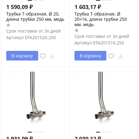
1 590,09
₽
1 603,17
₽
Трубка T-образная, Ø 20,
Трубка T-образная, Ø
длина трубки 250 мм, медь
20×16, длина трубки 250
мм, медь
Срок поставки от 3х дней
Срок поставки от 3х дней
Артикул
EFA201520.250
Артикул
EFA201516.250
В корзину
В корзину
1 931,09
₽
2 030,12
₽