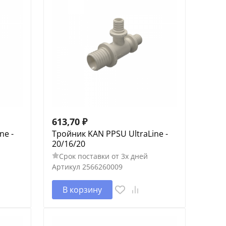
613,70
₽
ne -
Тройник KAN PPSU UltraLine -
20/16/20
Срок поставки от 3х дней
Артикул
2566260009
В корзину