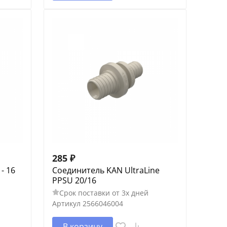
285
₽
- 16
Соединитель KAN UltraLine
PPSU 20/16
Срок поставки от 3х дней
Артикул
2566046004
В корзину