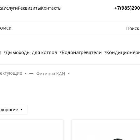
+7(985)290
ка
Услуги
Реквизиты
Контакты
Поиск
я
Дымоходы для котлов
Водонагреватели
Кондиционеры
лектующие
Фитинги KAN
 дорогие