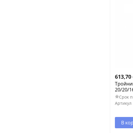
613,70
Тройник
20/20/1
Срок п
Артикул
В ко