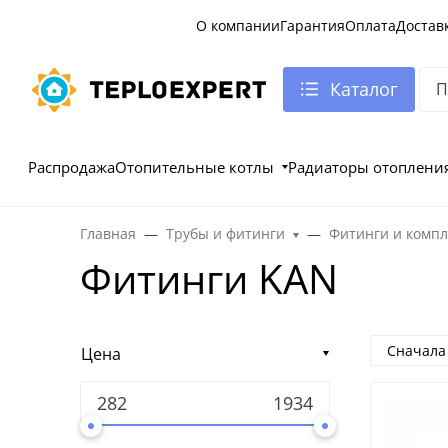
О компании
Гарантия
Оплата
Достав
Каталог
Распродажа
Отопительные котлы
Радиаторы отоплени
Главная
Трубы и фитинги
Фитинги и комп
Фитинги KAN
Сначала
Цена