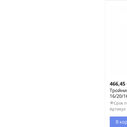
466,45
Тройник
16/20/1
Срок п
Артикул
В ко