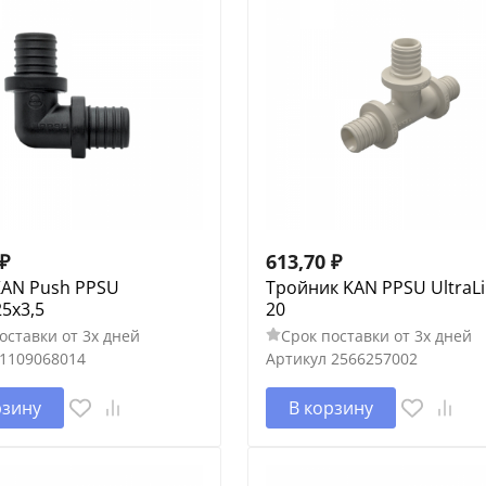
₽
613,70
₽
KAN Push PPSU
Тройник KAN PPSU UltraLi
25х3,5
20
оставки от 3х дней
Срок поставки от 3х дней
1109068014
Артикул
2566257002
рзину
В корзину