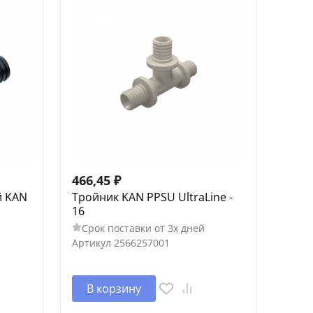
466,45
₽
й KAN
Тройник KAN PPSU UltraLine -
16
Срок поставки от 3х дней
Артикул
2566257001
В корзину