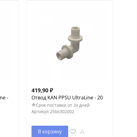
419,90
₽
ne -
Отвод KAN PPSU UltraLine - 20
Срок поставки от 3х дней
Артикул
2566302002
В корзину