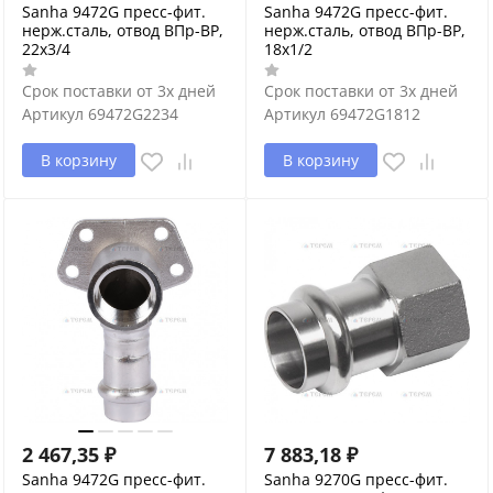
Sanha 9472G пресс-фит.
Sanha 9472G пресс-фит.
нерж.сталь, отвод ВПр-ВР,
нерж.сталь, отвод ВПр-ВР,
22x3/4
18x1/2
Срок поставки от 3х дней
Срок поставки от 3х дней
Артикул
69472G2234
Артикул
69472G1812
В корзину
В корзину
2 467,35
₽
7 883,18
₽
Sanha 9472G пресс-фит.
Sanha 9270G пресс-фит.