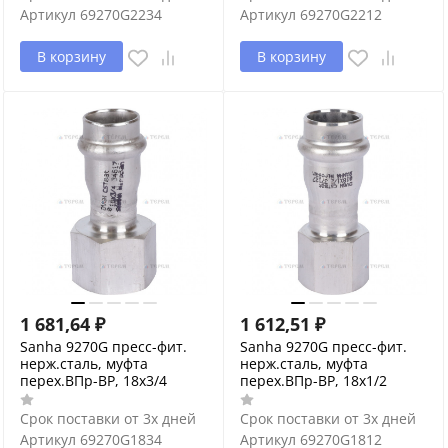
Артикул
69270G2234
Артикул
69270G2212
В корзину
В корзину
1 681,64
₽
1 612,51
₽
Sanha 9270G пресс-фит.
Sanha 9270G пресс-фит.
нерж.сталь, муфта
нерж.сталь, муфта
перех.ВПр-ВР, 18x3/4
перех.ВПр-ВР, 18x1/2
Срок поставки от 3х дней
Срок поставки от 3х дней
Артикул
69270G1834
Артикул
69270G1812