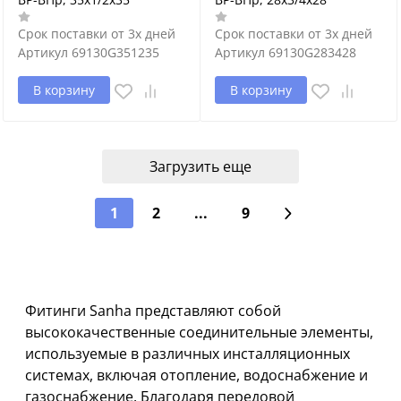
Срок поставки от 3х дней
Срок поставки от 3х дней
Артикул
69130G351235
Артикул
69130G283428
В корзину
В корзину
Загрузить еще
1
2
...
9
Фитинги Sanha представляют собой
высококачественные соединительные элементы,
используемые в различных инсталляционных
системах, включая отопление, водоснабжение и
газоснабжение. Благодаря передовой