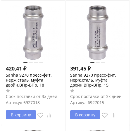
420,41
₽
391,45
₽
Sanha 9270 пресс-фит.
Sanha 9270 пресс-фит.
нерж.сталь, муфта
нерж.сталь, муфта
двойн.ВПр-ВПр, 18
двойн.ВПр-ВПр, 15
Срок поставки от 3х дней
Срок поставки от 3х дней
Артикул
6927018
Артикул
6927015
В корзину
В корзину