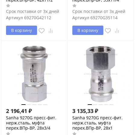
Срок поставки от 3х дней
Срок поставки от 3х дней
Артикул
69270G42112
Артикул
69270G35114
В корзину
В корзину
2 196,41
₽
3 135,33
₽
Sanha 9270G пресс-фит.
Sanha 9270G пресс-фит.
нерж.сталь, муфта
нерж.сталь, муфта
перех.ВПр-ВР, 28x3/4
перех.ВПр-ВР, 28x1