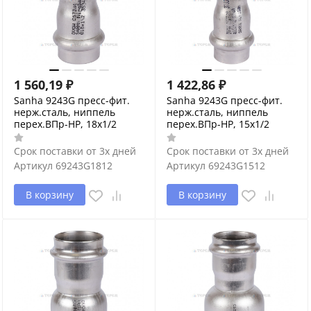
1 560,19
₽
1 422,86
₽
Sanha 9243G пресс-фит.
Sanha 9243G пресс-фит.
нерж.сталь, ниппель
нерж.сталь, ниппель
перех.ВПр-НР, 18x1/2
перех.ВПр-НР, 15x1/2
Срок поставки от 3х дней
Срок поставки от 3х дней
Артикул
69243G1812
Артикул
69243G1512
В корзину
В корзину