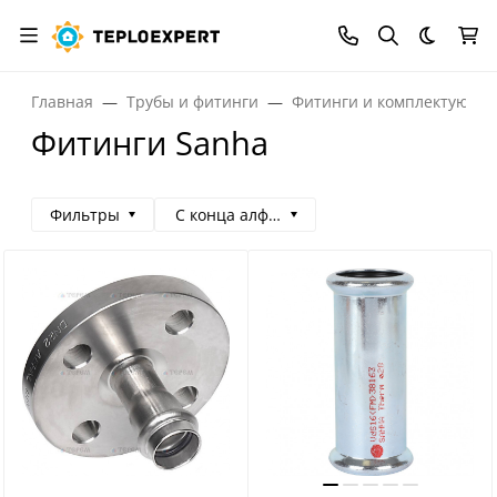
Темная
Главная
Трубы и фитинги
Фитинги и комплектующи
Фитинги Sanha
Фильтры
С конца алфавита