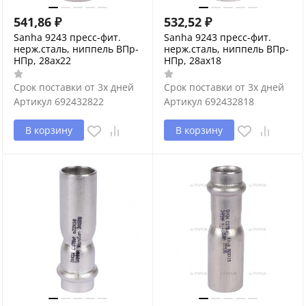
541,86
₽
532,52
₽
Sanha 9243 пресс-фит.
Sanha 9243 пресс-фит.
нерж.сталь, ниппель ВПр-
нерж.сталь, ниппель ВПр-
НПр, 28ax22
НПр, 28ax18
Срок поставки от 3х дней
Срок поставки от 3х дней
Артикул
692432822
Артикул
692432818
В корзину
В корзину