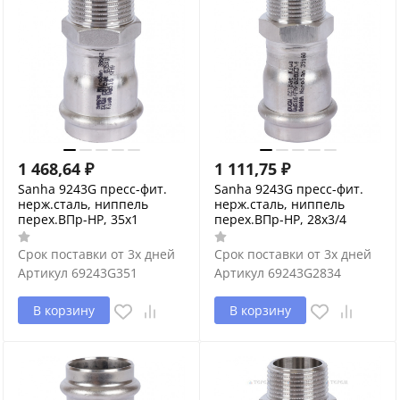
1 468,64
₽
1 111,75
₽
Sanha 9243G пресс-фит.
Sanha 9243G пресс-фит.
нерж.сталь, ниппель
нерж.сталь, ниппель
перех.ВПр-НР, 35x1
перех.ВПр-НР, 28x3/4
Срок поставки от 3х дней
Срок поставки от 3х дней
Артикул
69243G351
Артикул
69243G2834
В корзину
В корзину