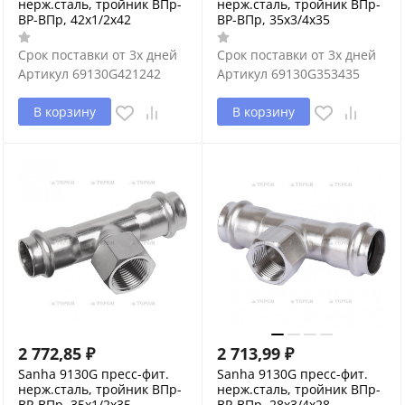
нерж.сталь, тройник ВПр-
нерж.сталь, тройник ВПр-
ВР-ВПр, 42x1/2x42
ВР-ВПр, 35x3/4x35
Срок поставки от 3х дней
Срок поставки от 3х дней
Артикул
69130G421242
Артикул
69130G353435
В корзину
В корзину
2 772,85
₽
2 713,99
₽
Sanha 9130G пресс-фит.
Sanha 9130G пресс-фит.
нерж.сталь, тройник ВПр-
нерж.сталь, тройник ВПр-
ВР-ВПр, 35x1/2x35
ВР-ВПр, 28x3/4x28