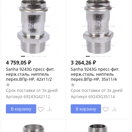
4 759,05
₽
3 264,26
₽
Sanha 9243G пресс-фит.
Sanha 9243G пресс-фит.
нерж.сталь, ниппель
нерж.сталь, ниппель
перех.ВПр-НР, 42x11/2
перех.ВПр-НР, 35x11/4
Срок поставки от 3х дней
Срок поставки от 3х дней
Артикул
69243G42112
Артикул
69243G35114
В корзину
В корзину