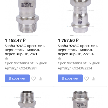
1 158,47
₽
1 767,60
₽
Sanha 9243G пресс-фит.
Sanha 9243G пресс-фит.
нерж.сталь, ниппель
нерж.сталь, ниппель
перех.ВПр-НР, 28x1
перех.ВПр-НР, 22x3/4
Срок поставки от 3х дней
Срок поставки от 3х дней
Артикул
69243G281
Артикул
69243G2234
В корзину
В корзину