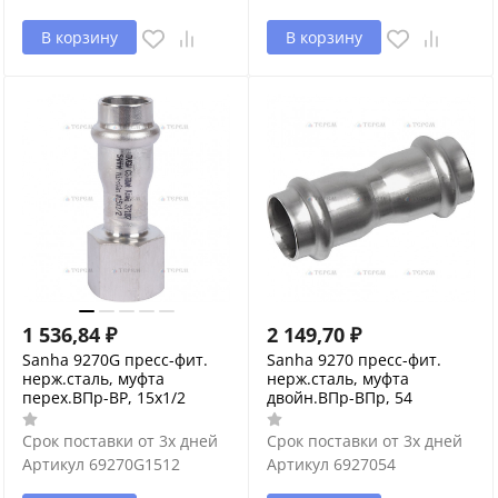
В корзину
В корзину
1 536,84
₽
2 149,70
₽
Sanha 9270G пресс-фит.
Sanha 9270 пресс-фит.
нерж.сталь, муфта
нерж.сталь, муфта
перех.ВПр-ВР, 15x1/2
двойн.ВПр-ВПр, 54
Срок поставки от 3х дней
Срок поставки от 3х дней
Артикул
69270G1512
Артикул
6927054