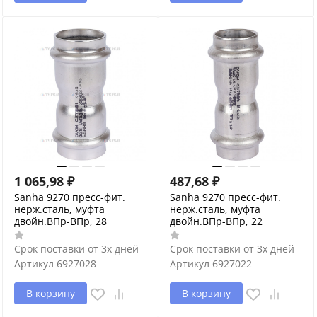
1 065,98
₽
487,68
₽
Sanha 9270 пресс-фит.
Sanha 9270 пресс-фит.
нерж.сталь, муфта
нерж.сталь, муфта
двойн.ВПр-ВПр, 28
двойн.ВПр-ВПр, 22
Срок поставки от 3х дней
Срок поставки от 3х дней
Артикул
6927028
Артикул
6927022
В корзину
В корзину