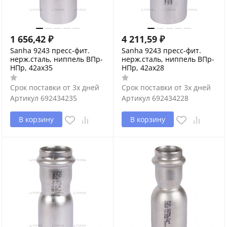
1 656,42
₽
4 211,59
₽
Sanha 9243 пресс-фит.
Sanha 9243 пресс-фит.
нерж.сталь, ниппель ВПр-
нерж.сталь, ниппель ВПр-
НПр, 42ax35
НПр, 42ax28
Срок поставки от 3х дней
Срок поставки от 3х дней
Артикул
692434235
Артикул
692434228
В корзину
В корзину