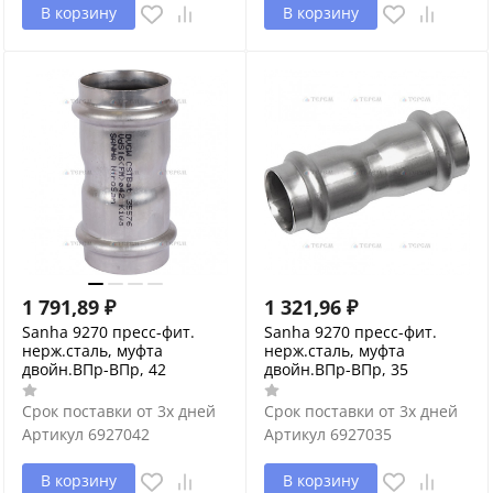
В корзину
В корзину
1 791,89
₽
1 321,96
₽
Sanha 9270 пресс-фит.
Sanha 9270 пресс-фит.
нерж.сталь, муфта
нерж.сталь, муфта
двойн.ВПр-ВПр, 42
двойн.ВПр-ВПр, 35
Срок поставки от 3х дней
Срок поставки от 3х дней
Артикул
6927042
Артикул
6927035
В корзину
В корзину