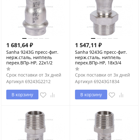
1 681,64
₽
1 547,11
₽
Sanha 9243G пресс-фит.
Sanha 9243G пресс-фит.
нерж.сталь, ниппель
нерж.сталь, ниппель
перех.ВПр-НР, 22x1/2
перех.ВПр-НР, 18x3/4
Срок поставки от 3х дней
Срок поставки от 3х дней
Артикул
69243G2212
Артикул
69243G1834
В корзину
В корзину