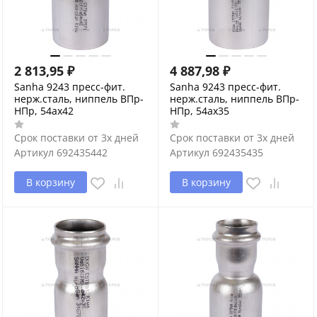
2 813,95
₽
4 887,98
₽
Sanha 9243 пресс-фит.
Sanha 9243 пресс-фит.
нерж.сталь, ниппель ВПр-
нерж.сталь, ниппель ВПр-
НПр, 54ax42
НПр, 54ax35
Срок поставки от 3х дней
Срок поставки от 3х дней
Артикул
692435442
Артикул
692435435
В корзину
В корзину