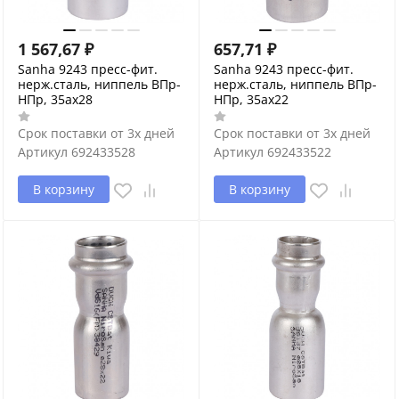
1 567,67
₽
657,71
₽
Sanha 9243 пресс-фит.
Sanha 9243 пресс-фит.
нерж.сталь, ниппель ВПр-
нерж.сталь, ниппель ВПр-
НПр, 35ax28
НПр, 35ax22
Срок поставки от 3х дней
Срок поставки от 3х дней
Артикул
692433528
Артикул
692433522
В корзину
В корзину