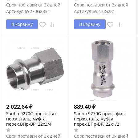
Срок поставки от 3х дней
Срок поставки от 3х дней
Артикул
69270G2834
Артикул
69270G281
В корзину
В корзину
2 022,64
₽
889,40
₽
Sanha 9270G пресс-фит.
Sanha 9270G пресс-фит.
нерж.сталь, муфта
нерж.сталь, муфта
перех.ВПр-ВР, 22x3/4
перех.ВПр-ВР, 22x1/2
Срок поставки от 3х дней
Срок поставки от 3х дней