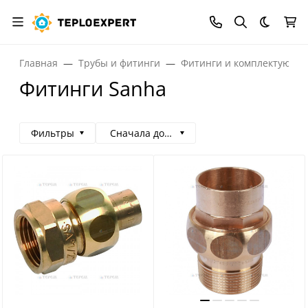
Темная
Главная
Трубы и фитинги
Фитинги и комплектующи
Фитинги Sanha
Фильтры
Сначала дорогие