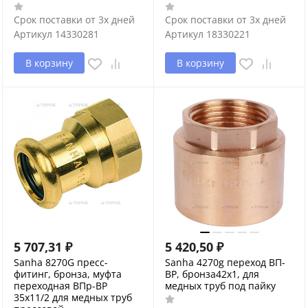
Срок поставки от 3х дней
Срок поставки от 3х дней
Артикул
14330281
Артикул
18330221
В корзину
В корзину
5 707,31
₽
5 420,50
₽
Sanha 8270G пресс-
Sanha 4270g переход ВП-
фитинг, бронза, муфта
ВР, бронза42x1, для
переходная ВПр-ВР
медных труб под пайку
35x11/2 для медных труб