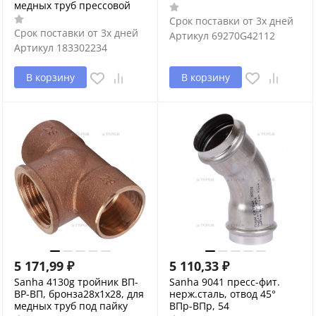
медных труб прессовой
Срок поставки от 3х дней
Срок поставки от 3х дней
Артикул
69270G42112
Артикул
183302234
В корзину
В корзину
5 171,99
₽
5 110,33
₽
Sanha 4130g тройник ВП-
Sanha 9041 пресс-фит.
ВР-ВП, бронза28x1x28, для
нерж.сталь, отвод 45°
медных труб под пайку
ВПр-ВПр, 54