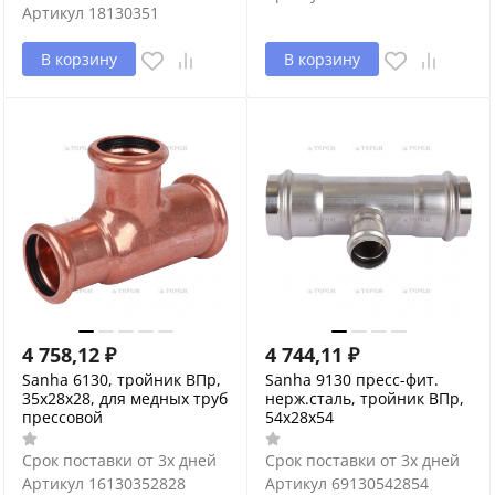
Артикул
18130351
В корзину
В корзину
4 758,12
₽
4 744,11
₽
Sanha 6130, тройник ВПр,
Sanha 9130 пресс-фит.
35x28x28, для медных труб
нерж.сталь, тройник ВПр,
прессовой
54x28x54
Срок поставки от 3х дней
Срок поставки от 3х дней
Артикул
16130352828
Артикул
69130542854