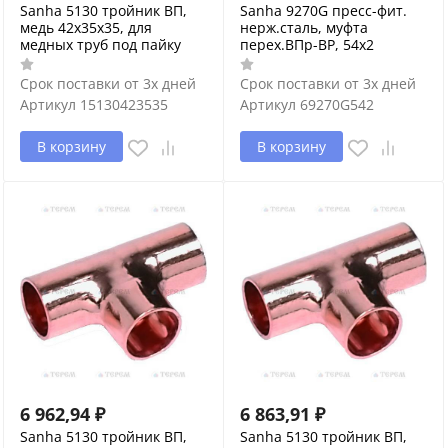
Sanha 5130 тройник ВП,
Sanha 9270G пресс-фит.
медь 42x35x35, для
нерж.сталь, муфта
медных труб под пайку
перех.ВПр-ВР, 54x2
Срок поставки от 3х дней
Срок поставки от 3х дней
Артикул
15130423535
Артикул
69270G542
В корзину
В корзину
6 962,94
₽
6 863,91
₽
Sanha 5130 тройник ВП,
Sanha 5130 тройник ВП,