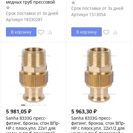
медных труб прессовой
Срок поставки от 3х дней
Срок поставки от 3х дней
Артикул
1513054
Артикул
18330281
В корзину
В корзину
5 981,05
₽
5 963,30
₽
Sanha 8333G пресс-
Sanha 8333G пресс-
фитинг, бронза, сгон ВПр-
фитинг, бронза, сгон ВПр-
НР с плоск.упл. 22x1 для
НР с плоск.упл. 22x1/2 для