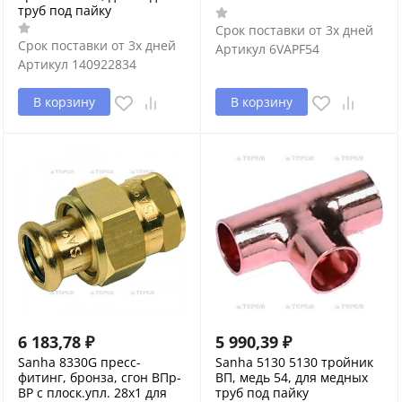
труб под пайку
Срок поставки от 3х дней
Срок поставки от 3х дней
Артикул
6VAPF54
Артикул
140922834
В корзину
В корзину
6 183,78
₽
5 990,39
₽
Sanha 8330G пресс-
Sanha 5130 5130 тройник
фитинг, бронза, сгон ВПр-
ВП, медь 54, для медных
ВР с плоск.упл. 28x1 для
труб под пайку