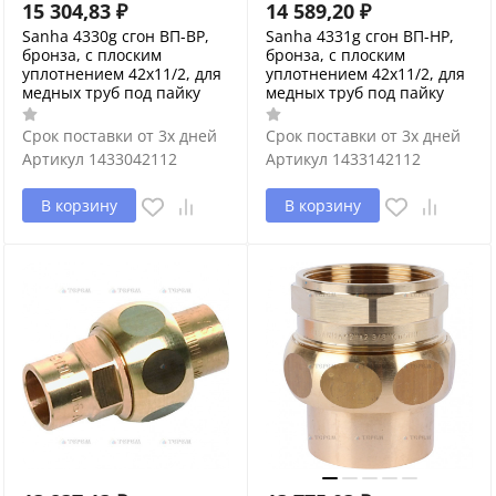
15 304,83
₽
14 589,20
₽
Sanha 4330g сгон ВП-ВР,
Sanha 4331g сгон ВП-НР,
бронза, с плоским
бронза, с плоским
уплотнением 42x11/2, для
уплотнением 42x11/2, для
медных труб под пайку
медных труб под пайку
Срок поставки от 3х дней
Срок поставки от 3х дней
Артикул
1433042112
Артикул
1433142112
В корзину
В корзину