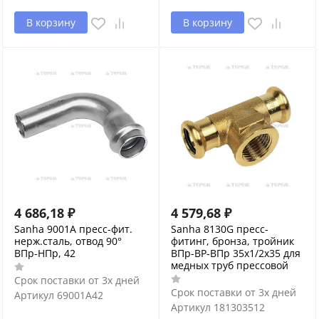
В корзину
В корзину
4 686,18
₽
4 579,68
₽
Sanha 9001A пресс-фит.
Sanha 8130G пресс-
нерж.сталь, отвод 90°
фитинг, бронза, тройник
ВПр-НПр, 42
ВПр-ВР-ВПр 35x1/2x35 для
медных труб прессовой
Срок поставки от 3х дней
Срок поставки от 3х дней
Артикул
69001A42
Артикул
181303512