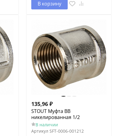
В корзину
135,96
₽
STOUT Муфта ВВ
никелированная 1/2
В наличии
Артикул
SFT-0006-001212