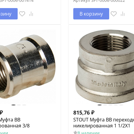
SFT-0006-001414
Артикул
SFT-0006-000022
рзину
В корзину
₽
815,76
₽
Муфта ВВ
STOUT Муфта ВВ переход
рованная 3/8
никелированная 1 1/2X1
ичии
В наличии