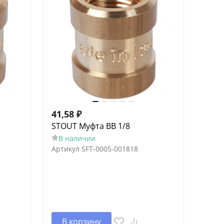
41,58
₽
STOUT Муфта ВВ 1/8
В наличии
Артикул
SFT-0005-001818
В корзину