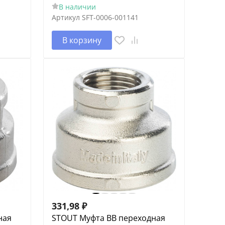
В наличии
Артикул
SFT-0006-001141
В корзину
331,98
₽
ная
STOUT Муфта ВВ переходная