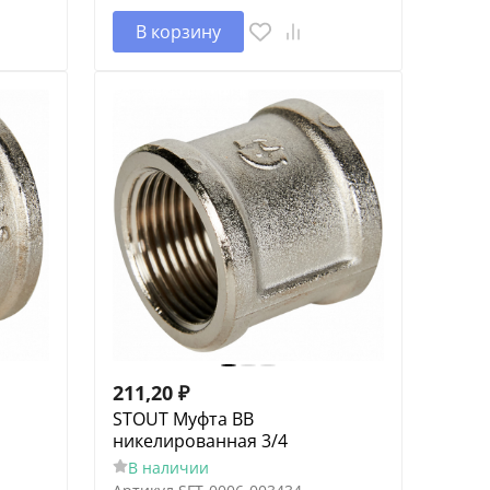
В корзину
211,20
₽
STOUT Муфта ВВ
никелированная 3/4
В наличии