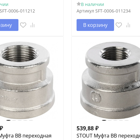
ичии
В наличии
SFT-0006-011212
Артикул
SFT-0006-011234
рзину
В корзину
₽
539,88
₽
Муфта ВВ переходная
STOUT Муфта ВВ переход