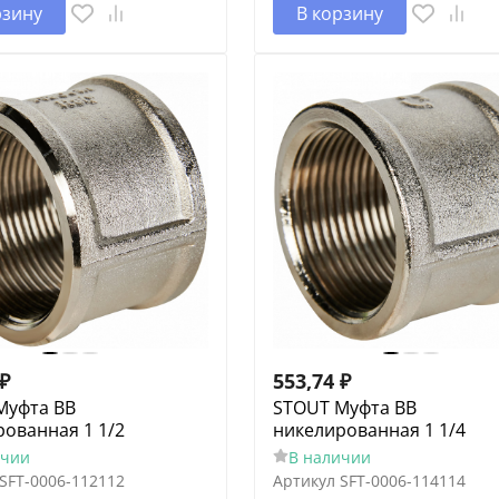
рзину
В корзину
₽
553,74
₽
Муфта ВВ
STOUT Муфта ВВ
ованная 1 1/2
никелированная 1 1/4
ичии
В наличии
SFT-0006-112112
Артикул
SFT-0006-114114