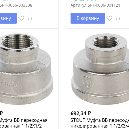
SFT-0006-003838
Артикул
SFT-0006-001121
рзину
В корзину
₽
692,34
₽
Муфта ВВ переходная
STOUT Муфта ВВ переход
ованная 1 1/2X1/2
никелированная 1 1/2X3/