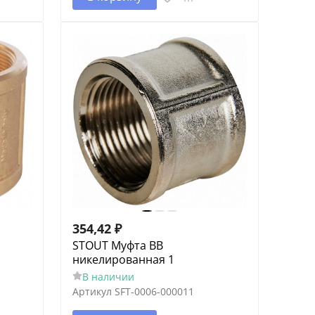
354,42
₽
STOUT Муфта ВВ
никелированная 1
В наличии
Артикул
SFT-0006-000011