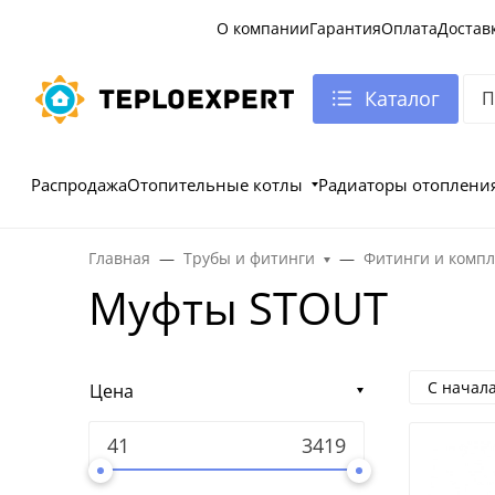
О компании
Гарантия
Оплата
Достав
Каталог
Распродажа
Отопительные котлы
Радиаторы отоплени
Главная
Трубы и фитинги
Фитинги и комп
Муфты STOUT
С начал
Цена