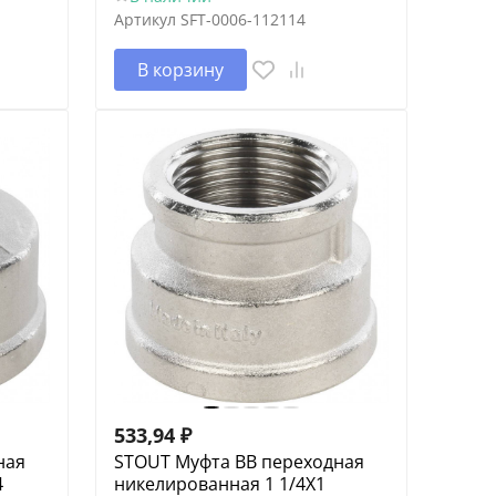
Артикул
SFT-0006-112114
В корзину
533,94
₽
ная
STOUT Муфта ВВ переходная
4
никелированная 1 1/4X1