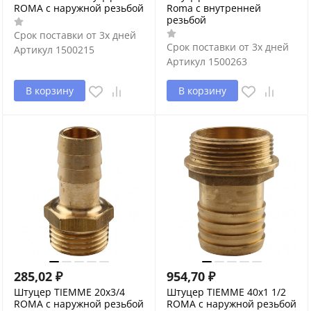
ROMA с наружной резьбой
Roma с внутренней
резьбой
Срок поставки от 3х дней
Срок поставки от 3х дней
Артикул
1500215
Артикул
1500263
В корзину
В корзину
285,02
₽
954,70
₽
Штуцер TIEMME 20x3/4
Штуцер TIEMME 40x1 1/2
ROMA с наружной резьбой
ROMA с наружной резьбой