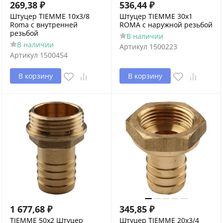
269,38
₽
536,44
₽
Штуцер TIEMME 10x3/8
Штуцер TIEMME 30x1
Roma с внутренней
ROMA с наружной резьбой
резьбой
В наличии
В наличии
Артикул
1500223
Артикул
1500454
В корзину
В корзину
1 677,68
₽
345,85
₽
TIEMME 50x2 Штуцер
Штуцер TIEMME 20x3/4