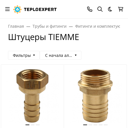
Темная
Главная
Трубы и фитинги
Фитинги и комплектующи
Штуцеры TIEMME
Фильтры
С начала алфавита