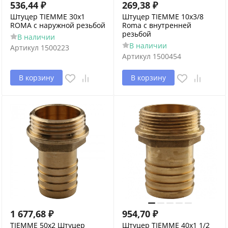
536,44
₽
269,38
₽
Штуцер TIEMME 30x1
Штуцер TIEMME 10x3/8
ROMA с наружной резьбой
Roma с внутренней
резьбой
В наличии
В наличии
Артикул
1500223
Артикул
1500454
В корзину
В корзину
1 677,68
₽
954,70
₽
TIEMME 50x2 Штуцер
Штуцер TIEMME 40x1 1/2