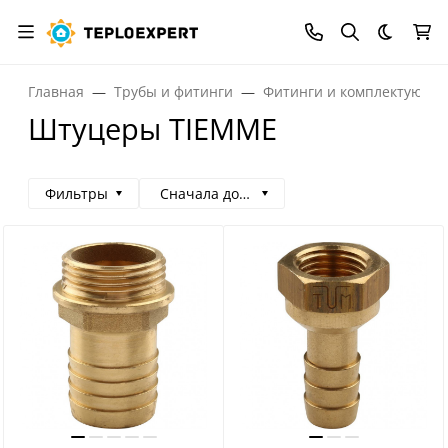
Темная
Главная
Трубы и фитинги
Фитинги и комплектующи
Штуцеры TIEMME
Фильтры
Сначала дорогие