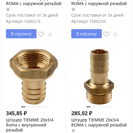
ROMA с наружной резьбой
ROMA с наружной резьбой
Срок поставки от 3х дней
Срок поставки от 3х дней
Артикул
1500215
Артикул
1500239
В корзину
В корзину
345,85
₽
285,02
₽
Штуцер TIEMME 20x3/4
Штуцер TIEMME 20x3/4
Roma с внутренней
ROMA с наружной резьбой
резьбой