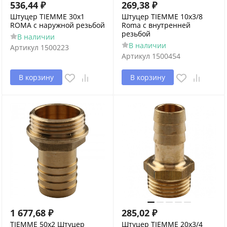
536,44
₽
269,38
₽
Штуцер TIEMME 30x1
Штуцер TIEMME 10x3/8
ROMA с наружной резьбой
Roma с внутренней
резьбой
В наличии
В наличии
Артикул
1500223
Артикул
1500454
В корзину
В корзину
1 677,68
₽
285,02
₽
TIEMME 50x2 Штуцер
Штуцер TIEMME 20x3/4