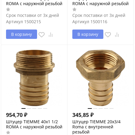
ROMA с наружной резьбой
ROMA с наружной резьбой
Срок поставки от 3х дней
Срок поставки от 3х дней
Артикул
1500215
Артикул
1500116
В корзину
В корзину
954,70
₽
345,85
₽
Штуцер TIEMME 40x1 1/2
Штуцер TIEMME 20x3/4
ROMA с наружной резьбой
Roma с внутренней
резьбой