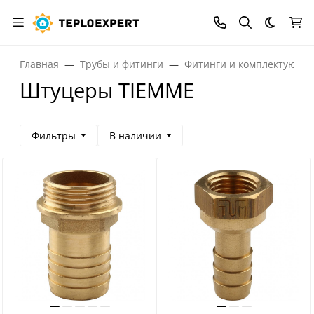
Темная
Главная
Трубы и фитинги
Фитинги и комплектующи
Штуцеры TIEMME
Фильтры
В наличии