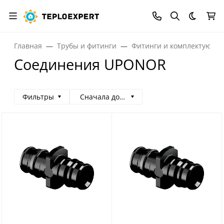
Темная
Главная
Трубы и фитинги
Фитинги и комплектующи
Соединения UPONOR
Фильтры
Сначала дорогие