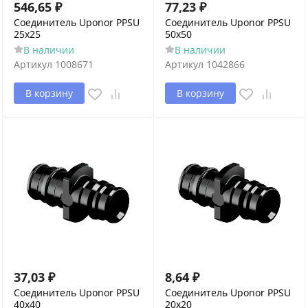
546,65
₽
77,23
₽
Соединитель Uponor PPSU
Соединитель Uponor PPSU
25x25
50x50
В наличии
В наличии
Артикул
1008671
Артикул
1042866
В корзину
В корзину
37,03
₽
8,64
₽
Соединитель Uponor PPSU
Соединитель Uponor PPSU
40x40
20x20