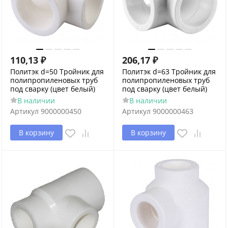
110,13
₽
206,17
₽
Политэк d=50 Тройник для
Политэк d=63 Тройник для
полипропиленовых труб
полипропиленовых труб
под сварку (цвет белый)
под сварку (цвет белый)
В наличии
В наличии
Артикул
9000000450
Артикул
9000000463
В корзину
В корзину