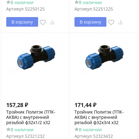
В наличии
В наличии
Артикул
52250125
Артикул
52251225
В корзину
В корзину
157,28
₽
171,44
₽
Тройник Политэк (ТПК-
Тройник Политэк (ТПК-
АКВА) с внутренней
АКВА) с внутренней
резьбой ф32х1/2 х32
резьбой ф32х3/4 х32
В наличии
В наличии
Артикул
52321232
Артикул
52323432