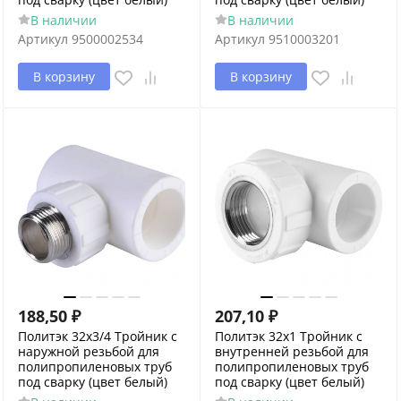
В наличии
В наличии
Артикул
9500002534
Артикул
9510003201
В корзину
В корзину
188,50
₽
207,10
₽
Политэк 32x3/4 Тройник с
Политэк 32х1 Тройник с
наружной резьбой для
внутренней резьбой для
полипропиленовых труб
полипропиленовых труб
под сварку (цвет белый)
под сварку (цвет белый)