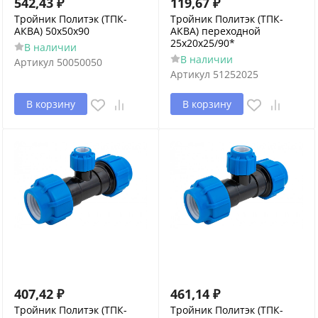
542,43
₽
119,67
₽
Тройник Политэк (ТПК-
Тройник Политэк (ТПК-
АКВА) 50х50х90
АКВА) переходной
25х20х25/90*
В наличии
В наличии
Артикул
50050050
Артикул
51252025
В корзину
В корзину
407,42
₽
461,14
₽
Тройник Политэк (ТПК-
Тройник Политэк (ТПК-