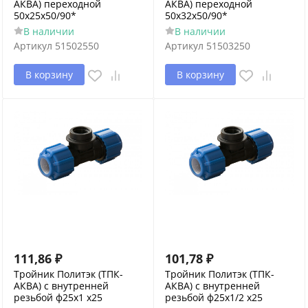
АКВА) переходной
АКВА) переходной
50х25х50/90*
50х32х50/90*
В наличии
В наличии
Артикул
51502550
Артикул
51503250
В корзину
В корзину
111,86
₽
101,78
₽
Тройник Политэк (ТПК-
Тройник Политэк (ТПК-
АКВА) с внутренней
АКВА) с внутренней
резьбой ф25х1 х25
резьбой ф25х1/2 х25