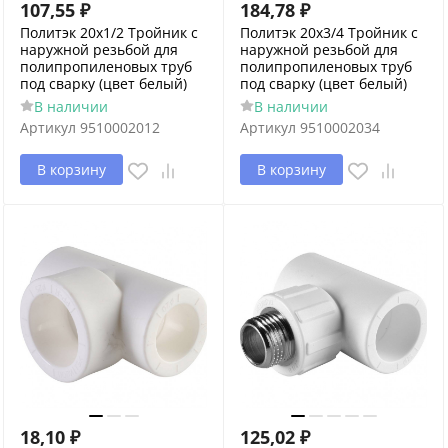
107,55
₽
184,78
₽
Политэк 20x1/2 Тройник с
Политэк 20x3/4 Тройник с
наружной резьбой для
наружной резьбой для
полипропиленовых труб
полипропиленовых труб
под сварку (цвет белый)
под сварку (цвет белый)
В наличии
В наличии
Артикул
9510002012
Артикул
9510002034
В корзину
В корзину
18,10
₽
125,02
₽