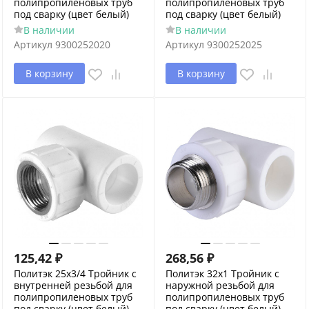
полипропиленовых труб
полипропиленовых труб
под сварку (цвет белый)
под сварку (цвет белый)
В наличии
В наличии
Артикул
9300252020
Артикул
9300252025
В корзину
В корзину
125,42
₽
268,56
₽
Политэк 25х3/4 Тройник с
Политэк 32x1 Тройник с
внутренней резьбой для
наружной резьбой для
полипропиленовых труб
полипропиленовых труб
под сварку (цвет белый)
под сварку (цвет белый)