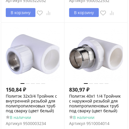
Артикул
9300322032
Артикул
9300322532
В корзину
В корзину
150,84
₽
830,97
₽
Политэк 32х3/4 Тройник с
Политэк 40x1 1/4 Тройник
внутренней резьбой для
с наружной резьбой для
полипропиленовых труб
полипропиленовых труб
под сварку (цвет белый)
под сварку (цвет белый)
В наличии
В наличии
Артикул
9500003234
Артикул
9510004014