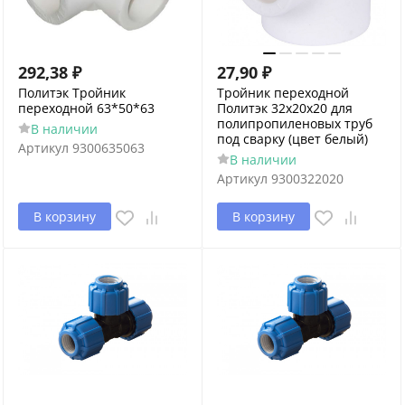
292,38
₽
27,90
₽
Политэк Тройник
Тройник переходной
переходной 63*50*63
Политэк 32х20х20 для
полипропиленовых труб
В наличии
под сварку (цвет белый)
Артикул
9300635063
В наличии
Артикул
9300322020
В корзину
В корзину