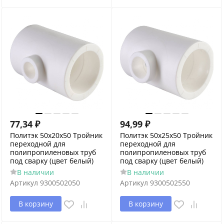
77,34
₽
94,99
₽
Политэк 50х20х50 Тройник
Политэк 50х25х50 Тройник
переходной для
переходной для
полипропиленовых труб
полипропиленовых труб
под сварку (цвет белый)
под сварку (цвет белый)
В наличии
В наличии
Артикул
9300502050
Артикул
9300502550
В корзину
В корзину