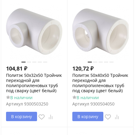
104,81
₽
120,72
₽
Политэк 50х32х50 Тройник
Политэк 50х40х50 Тройник
переходной для
переходной для
полипропиленовых труб
полипропиленовых труб
под сварку (цвет белый)
под сварку (цвет белый)
В наличии
В наличии
Артикул
9300503250
Артикул
9300504050
В корзину
В корзину