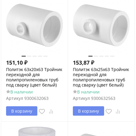
151,10
₽
153,87
₽
Политэк 63х20х63 Тройник
Политэк 63х25х63 Тройник
переходной для
переходной для
полипропиленовых труб
полипропиленовых труб
под сварку (цвет белый)
под сварку (цвет белый)
В наличии
В наличии
Артикул
9300632063
Артикул
9300632563
В корзину
В корзину