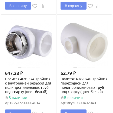
В корзину
В корзину
647,28
₽
52,79
₽
Политэк 40х1 1/4 Тройник
Политэк 40х20х40 Тройник
с внутренней резьбой для
переходной для
полипропиленовых труб
полипропиленовых труб
под сварку (цвет белый)
под сварку (цвет белый)
В наличии
В наличии
Артикул
9500004014
Артикул
9300402040