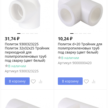
31,74
₽
10,24
₽
Политэк 9300323225
Политэк d=20 Тройник для
Политэк 32х32х25 Тройник
полипропиленовых труб
переходной для
под сварку (цвет белый)
полипропиленовых труб
В наличии
под сварку (цвет белый)
Артикул
9000000420
В наличии
Артикул
9300323225
В корзину
В корзину