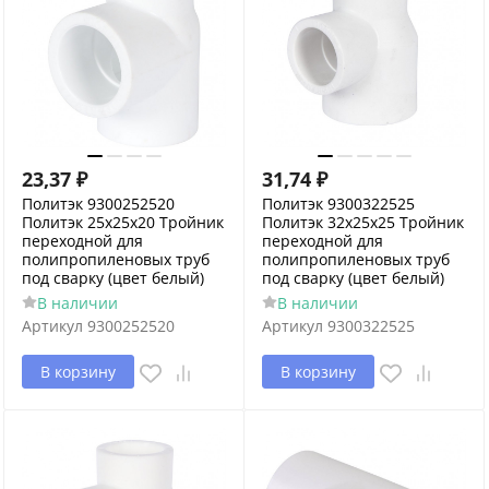
23,37
₽
31,74
₽
Политэк 9300252520
Политэк 9300322525
Политэк 25х25х20 Тройник
Политэк 32х25х25 Тройник
переходной для
переходной для
полипропиленовых труб
полипропиленовых труб
под сварку (цвет белый)
под сварку (цвет белый)
В наличии
В наличии
Артикул
9300252520
Артикул
9300322525
В корзину
В корзину