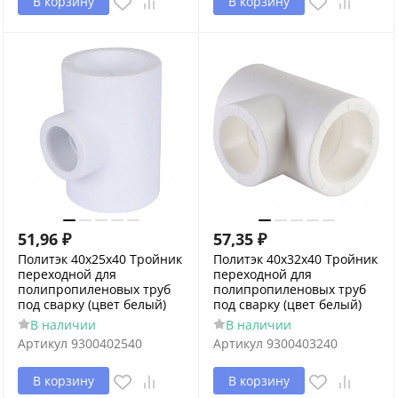
В корзину
В корзину
51,96
₽
57,35
₽
Политэк 40х25х40 Тройник
Политэк 40х32х40 Тройник
переходной для
переходной для
полипропиленовых труб
полипропиленовых труб
под сварку (цвет белый)
под сварку (цвет белый)
В наличии
В наличии
Артикул
9300402540
Артикул
9300403240
В корзину
В корзину