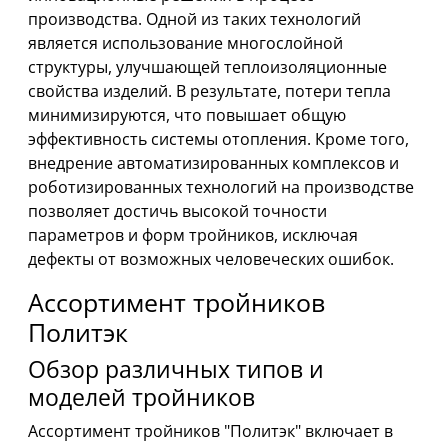
производства. Одной из таких технологий
является использование многослойной
структуры, улучшающей теплоизоляционные
свойства изделий. В результате, потери тепла
минимизируются, что повышает общую
эффективность системы отопления. Кроме того,
внедрение автоматизированных комплексов и
роботизированных технологий на производстве
позволяет достичь высокой точности
параметров и форм тройников, исключая
дефекты от возможных человеческих ошибок.
Ассортимент тройников
Политэк
Обзор различных типов и
моделей тройников
Ассортимент тройников "Политэк" включает в