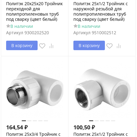
Политэк 20х25х20 Тройник
Политэк 25x1/2 Тройник с
переходной для
наружной резьбой для
полипропиленовых труб
полипропиленовых труб
под сварку (цвет белый)
под сварку (цвет белый)
В наличии
В наличии
Артикул
9300202520
Артикул
9510002512
В корзину
В корзину
164,54
₽
100,50
₽
Политэк 25x3/4 Тройник с
Политэк 25х1/2 Тройник с