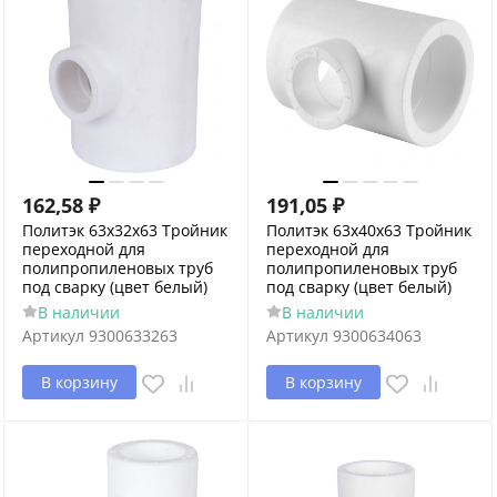
162,58
₽
191,05
₽
Политэк 63х32х63 Тройник
Политэк 63х40х63 Тройник
переходной для
переходной для
полипропиленовых труб
полипропиленовых труб
под сварку (цвет белый)
под сварку (цвет белый)
В наличии
В наличии
Артикул
9300633263
Артикул
9300634063
В корзину
В корзину