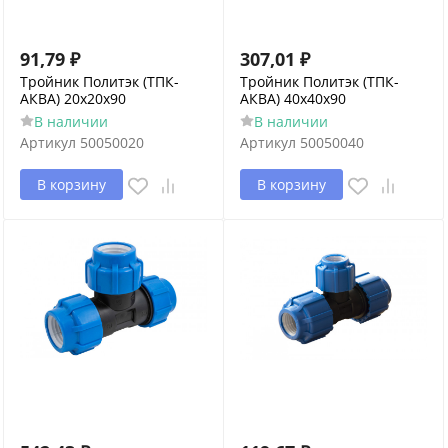
91,79
₽
307,01
₽
Тройник Политэк (ТПК-
Тройник Политэк (ТПК-
АКВА) 20х20х90
АКВА) 40х40х90
В наличии
В наличии
Артикул
50050020
Артикул
50050040
В корзину
В корзину