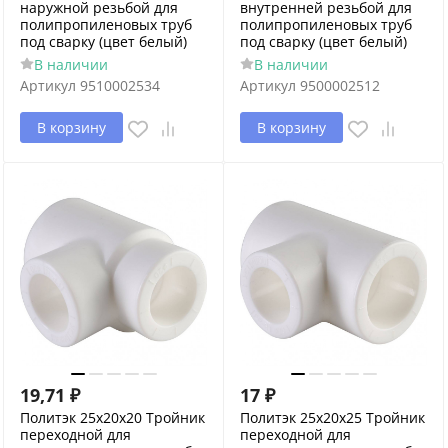
наружной резьбой для
внутренней резьбой для
полипропиленовых труб
полипропиленовых труб
под сварку (цвет белый)
под сварку (цвет белый)
В наличии
В наличии
Артикул
9510002534
Артикул
9500002512
В корзину
В корзину
19,71
₽
17
₽
Политэк 25х20х20 Тройник
Политэк 25х20х25 Тройник
переходной для
переходной для