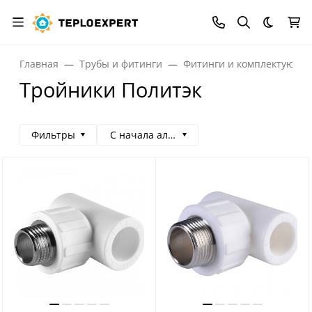
Темная
Главная
Трубы и фитинги
Фитинги и комплектующи
Тройники Политэк
Фильтры
С начала алфавита