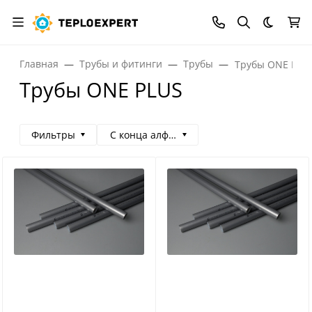
Темная
Главная
Трубы и фитинги
Трубы
Трубы ONE PLU
Трубы ONE PLUS
Фильтры
С конца алфавита