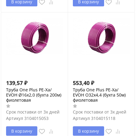
В корзину
В корзину
139,57
₽
553,40
₽
Труба One Plus PE-Xa/
Труба One Plus PE-Xa/
EVOH Ø16х2,0 (бухта 200м)
EVOH O32х4,4 (бухта 50м)
фиолетовая
фиолетовая
Срок поставки от 3х дней
Срок поставки от 3х дней
Артикул
3104015053
Артикул
3104015118
В корзину
В корзину