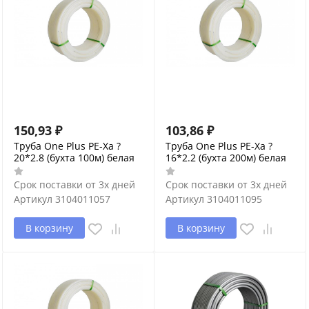
150,93
₽
103,86
₽
Труба One Plus PE-Xa ?
Труба One Plus PE-Xa ?
20*2.8 (бухта 100м) белая
16*2.2 (бухта 200м) белая
Срок поставки от 3х дней
Срок поставки от 3х дней
Артикул
3104011057
Артикул
3104011095
В корзину
В корзину