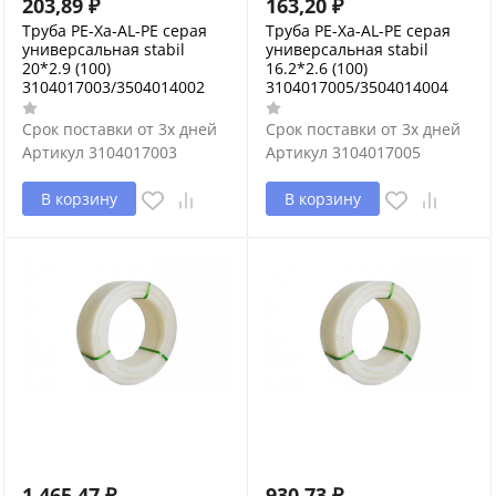
203,89
₽
163,20
₽
Труба PE-Xa-AL-PE серая
Труба PE-Xa-AL-PE серая
универсальная stabil
универсальная stabil
20*2.9 (100)
16.2*2.6 (100)
3104017003/3504014002
3104017005/3504014004
Срок поставки от 3х дней
Срок поставки от 3х дней
Артикул
3104017003
Артикул
3104017005
В корзину
В корзину
1 465,47
₽
930,73
₽