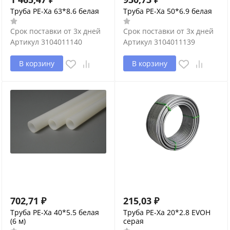
Труба PE-Xa 63*8.6 белая
Труба PE-Xa 50*6.9 белая
Срок поставки от 3х дней
Срок поставки от 3х дней
Артикул
3104011140
Артикул
3104011139
В корзину
В корзину
702,71
₽
215,03
₽
Труба PE-Xa 40*5.5 белая
Труба PE-Xa 20*2.8 EVOH
(6 м)
серая