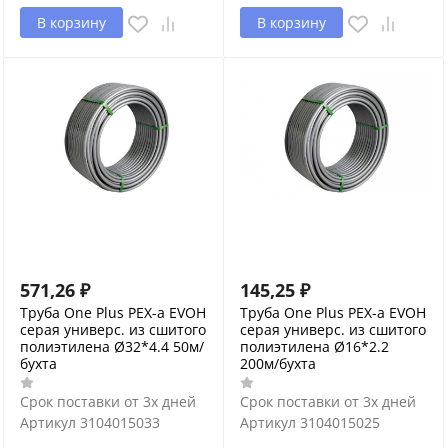
В корзину
В корзину
571,26
₽
145,25
₽
Труба One Plus PEX-a EVOH
Труба One Plus PEX-a EVOH
серая универс. из сшитого
серая универс. из сшитого
полиэтилена Ø32*4.4 50м/
полиэтилена Ø16*2.2
бухта
200м/бухта
Срок поставки от 3х дней
Срок поставки от 3х дней
Артикул
3104015033
Артикул
3104015025