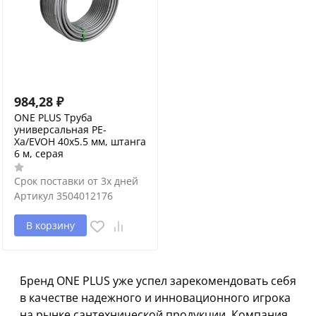
984,28
₽
ONE PLUS Труба
универсальная PE-
Xa/EVOH 40x5.5 мм, штанга
6 м, серая
Срок поставки от 3х дней
Артикул
3504012176
В корзину
Бренд ONE PLUS уже успел зарекомендовать себя
в качестве надежного и инновационного игрока
на рынке сантехнической продукции. Компания