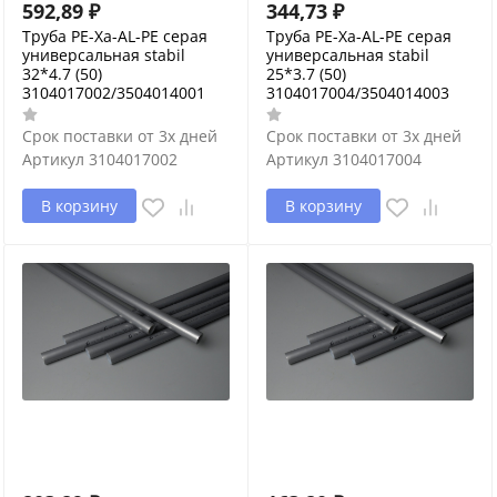
592,89
₽
344,73
₽
Труба PE-Xa-AL-PE серая
Труба PE-Xa-AL-PE серая
универсальная stabil
универсальная stabil
32*4.7 (50)
25*3.7 (50)
3104017002/3504014001
3104017004/3504014003
Срок поставки от 3х дней
Срок поставки от 3х дней
Артикул
3104017002
Артикул
3104017004
В корзину
В корзину