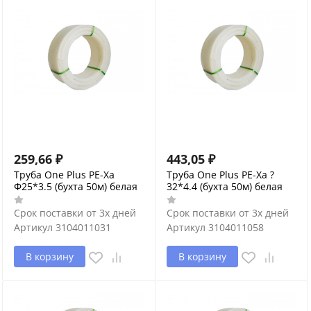
259,66
₽
443,05
₽
Труба One Plus PE-Xa
Труба One Plus PE-Xa ?
Φ25*3.5 (бухта 50м) белая
32*4.4 (бухта 50м) белая
Срок поставки от 3х дней
Срок поставки от 3х дней
Артикул
3104011031
Артикул
3104011058
В корзину
В корзину