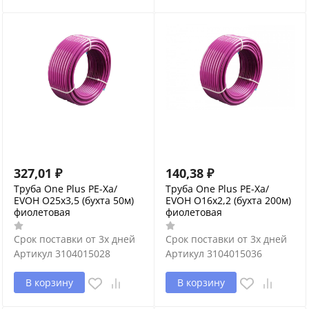
327,01
₽
140,38
₽
Труба One Plus PE-Xa/
Труба One Plus PE-Xa/
EVOH O25х3,5 (бухта 50м)
EVOH O16х2,2 (бухта 200м)
фиолетовая
фиолетовая
Срок поставки от 3х дней
Срок поставки от 3х дней
Артикул
3104015028
Артикул
3104015036
В корзину
В корзину