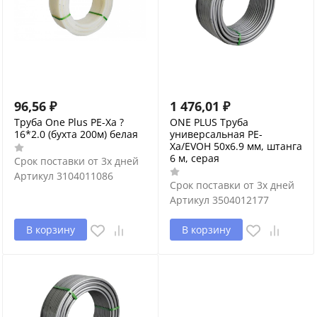
96,56
₽
1 476,01
₽
Труба One Plus PE-Xa ?
ONE PLUS Труба
16*2.0 (бухта 200м) белая
универсальная PE-
Xa/EVOH 50x6.9 мм, штанга
6 м, серая
Срок поставки от 3х дней
Артикул
3104011086
Срок поставки от 3х дней
Артикул
3504012177
В корзину
В корзину