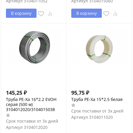
Артикул
3104011052
Артикул
3104015060
В корзину
В корзину
145,25
₽
95,75
₽
Труба PE-Xa 16*2.2 EVOH
Труба PE-Xa 15*2.5 белая
серая (500 м)
3104012020/3104015038
Срок поставки от 3х дней
Артикул
3104011020
Срок поставки от 3х дней
Артикул
3104012020