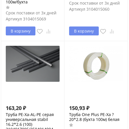
100м/бухта
Срок поставки от 3х дней
Артикул
3104015060
Срок поставки от 3х дней
Артикул
3104015069
В корзину
В корзину
163,20
₽
150,93
₽
Труба PE-Xa-AL-PE серая
Труба One Plus PE-Xa ?
универсальная stabil
20*2.8 (бухта 100м) белая
16.2*2.6 (100)