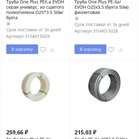
Труба One Plus PEX-a EVOH
Труба One Plus PE-Xa/
серая универс. из сшитого
EVOH O25х3,5 (бухта 50м)
полиэтилена O25*3.5 50м/
фиолетовая
бухта
Срок поставки от 3х дней
Срок поставки от 3х дней
Артикул
3104015028
Артикул
3104015029
В корзину
В корзину
259,66
₽
215,03
₽