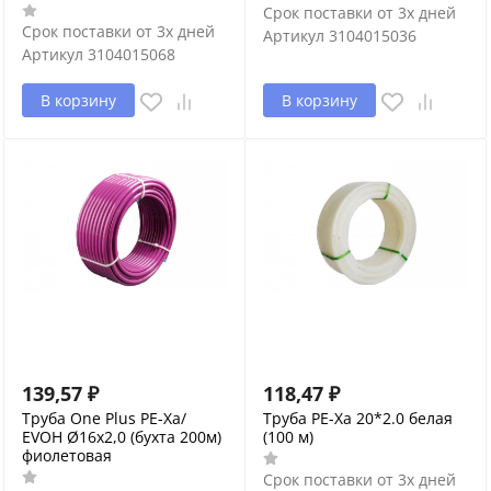
Срок поставки от 3х дней
Срок поставки от 3х дней
Артикул
3104015036
Артикул
3104015068
В корзину
В корзину
139,57
₽
118,47
₽
Труба One Plus PE-Xa/
Труба PE-Xa 20*2.0 белая
EVOH Ø16х2,0 (бухта 200м)
(100 м)
фиолетовая
Срок поставки от 3х дней