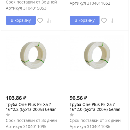
Срок поставки от 3х дней
Артикул
3104011052
Артикул
3104015053
В корзину
В корзину
103,86
₽
96,56
₽
Труба One Plus PE-Xa ?
Труба One Plus PE-Xa ?
16*2.2 (бухта 200м) белая
16*2.0 (бухта 200м) белая
Срок поставки от 3х дней
Срок поставки от 3х дней
Артикул
3104011095
Артикул
3104011086