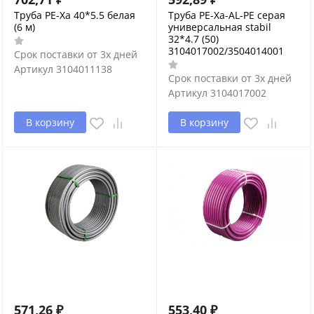
Труба PE-Xa 40*5.5 белая
Труба PE-Xa-AL-PE серая
(6 м)
универсальная stabil
32*4.7 (50)
3104017002/3504014001
Срок поставки от 3х дней
Артикул
3104011138
Срок поставки от 3х дней
Артикул
3104017002
В корзину
В корзину
571,26
₽
553,40
₽