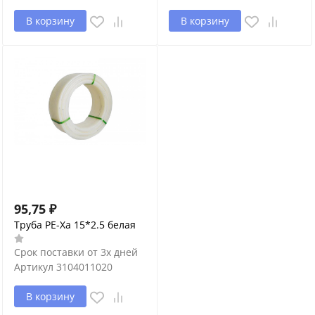
В корзину
В корзину
95,75
₽
Труба PE-Xa 15*2.5 белая
Срок поставки от 3х дней
Артикул
3104011020
В корзину