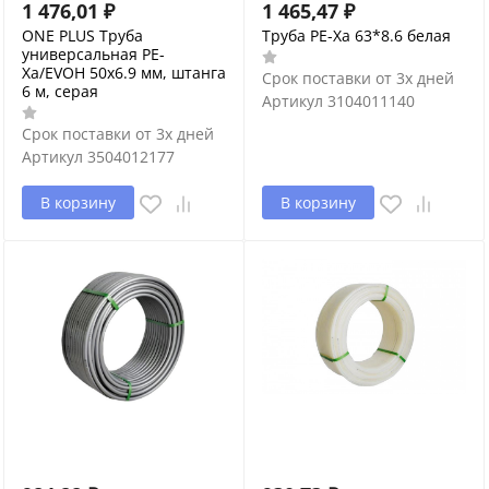
1 476,01
₽
1 465,47
₽
ONE PLUS Труба
Труба PE-Xa 63*8.6 белая
универсальная PE-
Xa/EVOH 50x6.9 мм, штанга
Срок поставки от 3х дней
6 м, серая
Артикул
3104011140
Срок поставки от 3х дней
Артикул
3504012177
В корзину
В корзину