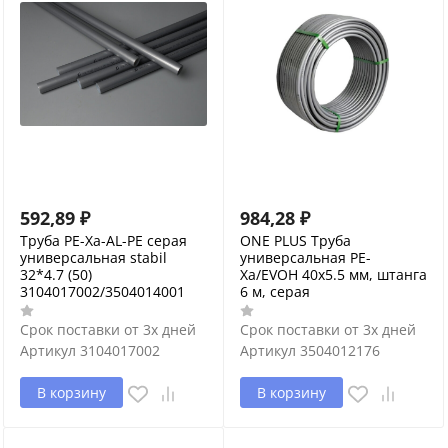
592,89
₽
984,28
₽
Труба PE-Xa-AL-PE серая
ONE PLUS Труба
универсальная stabil
универсальная PE-
32*4.7 (50)
Xa/EVOH 40x5.5 мм, штанга
3104017002/3504014001
6 м, серая
Срок поставки от 3х дней
Срок поставки от 3х дней
Артикул
3104017002
Артикул
3504012176
В корзину
В корзину