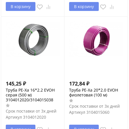
В корзину
В корзину
145,25
₽
172,84
₽
Труба PE-Xa 16*2.2 EVOH
Труба PE-Xa 20*2.0 EVOH
серая (500 м)
фиолетовая (100 м)
3104012020/3104015038
Срок поставки от 3х дней
Срок поставки от 3х дней
Артикул
3104015060
Артикул
3104012020