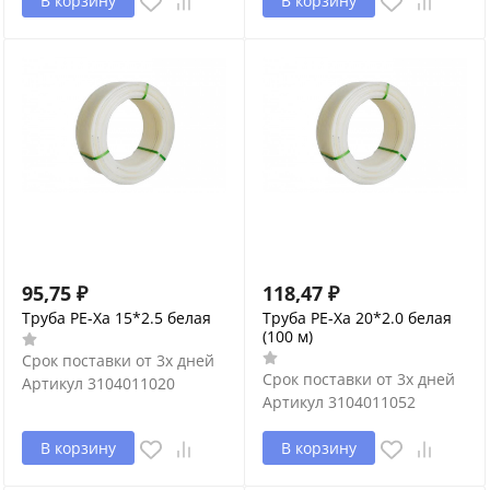
В корзину
В корзину
95,75
₽
118,47
₽
Труба PE-Xa 15*2.5 белая
Труба PE-Xa 20*2.0 белая
(100 м)
Срок поставки от 3х дней
Срок поставки от 3х дней
Артикул
3104011020
Артикул
3104011052
В корзину
В корзину