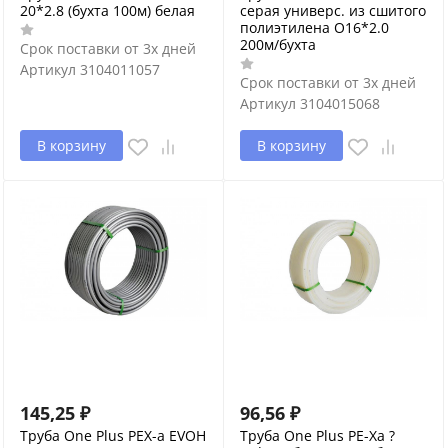
20*2.8 (бухта 100м) белая
серая универс. из сшитого
полиэтилена O16*2.0
200м/бухта
Срок поставки от 3х дней
Артикул
3104011057
Срок поставки от 3х дней
Артикул
3104015068
В корзину
В корзину
145,25
₽
96,56
₽
Труба One Plus PEX-a EVOH
Труба One Plus PE-Xa ?