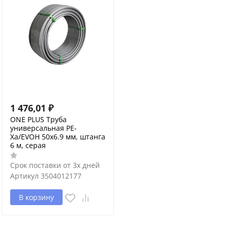
1 476,01
₽
ONE PLUS Труба
универсальная PE-
Xa/EVOH 50x6.9 мм, штанга
6 м, серая
Срок поставки от 3х дней
Артикул
3504012177
В корзину