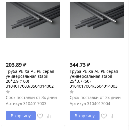
203,89
₽
344,73
₽
Труба PE-Xa-AL-PE серая
Труба PE-Xa-AL-PE серая
универсальная stabil
универсальная stabil
20*2.9 (100)
25*3.7 (50)
3104017003/3504014002
3104017004/3504014003
Срок поставки от 3х дней
Срок поставки от 3х дней
Артикул
3104017003
Артикул
3104017004
В корзину
В корзину