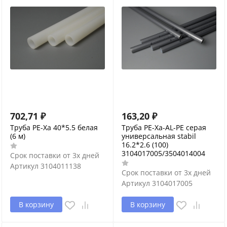
702,71
₽
163,20
₽
Труба PE-Xa 40*5.5 белая
Труба PE-Xa-AL-PE серая
(6 м)
универсальная stabil
16.2*2.6 (100)
3104017005/3504014004
Срок поставки от 3х дней
Артикул
3104011138
Срок поставки от 3х дней
Артикул
3104017005
В корзину
В корзину