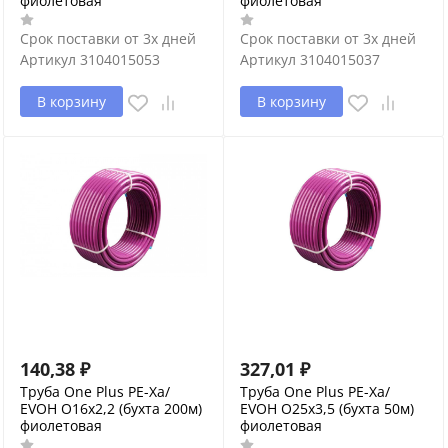
фиолетовая
фиолетовая
Срок поставки от 3х дней
Срок поставки от 3х дней
Артикул
3104015053
Артикул
3104015037
В корзину
В корзину
140,38
₽
327,01
₽
Труба One Plus PE-Xa/
Труба One Plus PE-Xa/
EVOH O16х2,2 (бухта 200м)
EVOH O25х3,5 (бухта 50м)
фиолетовая
фиолетовая