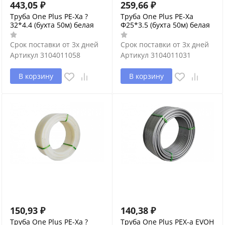
443,05
₽
259,66
₽
Труба One Plus PE-Xa ?
Труба One Plus PE-Xa
32*4.4 (бухта 50м) белая
Φ25*3.5 (бухта 50м) белая
Срок поставки от 3х дней
Срок поставки от 3х дней
Артикул
3104011058
Артикул
3104011031
В корзину
В корзину
150,93
₽
140,38
₽
Труба One Plus PE-Xa ?
Труба One Plus PEX-a EVOH