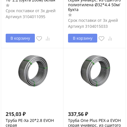
полиэтилена Ø32*4.4 50м/
бухта
Срок поставки от 3х дней
Артикул
3104011095
Срок поставки от 3х дней
Артикул
3104015033
В корзину
В корзину
215,03
₽
337,56
₽
Труба PE-Xa 20*2.8 EVOH
Труба One Plus PEX-a EVOH
серая
серая универс. из сшитого