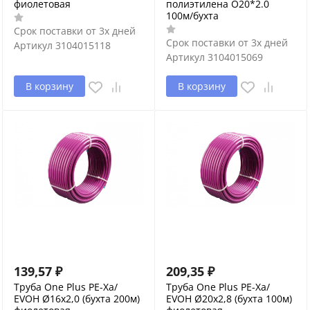
фиолетовая
полиэтилена O20*2.0
100м/бухта
Срок поставки от 3х дней
Срок поставки от 3х дней
Артикул
3104015118
Артикул
3104015069
В корзину
В корзину
139,57
₽
209,35
₽
Труба One Plus PE-Xa/
Труба One Plus PE-Xa/
EVOH Ø16х2,0 (бухта 200м)
EVOH Ø20х2,8 (бухта 100м)