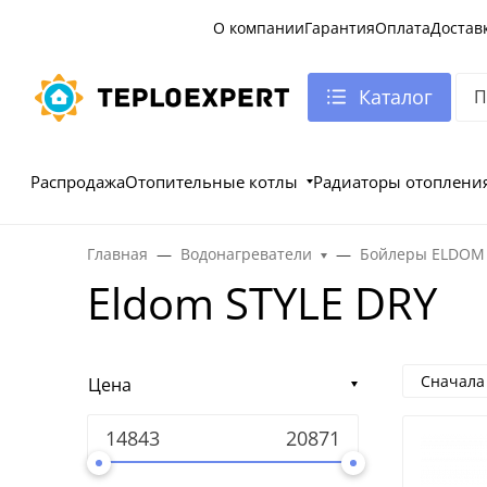
О компании
Гарантия
Оплата
Достав
Каталог
Распродажа
Отопительные котлы
Радиаторы отоплени
Главная
Водонагреватели
Бойлеры ELDOM
Eldom STYLE DRY
Сначала
Цена