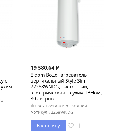
19 580,64
₽
Eldom Водонагреватель
yle
вертикальный Style Slim
сухим
72268WNDG, настенный,
электрический с сухим ТЭНом,
80 литров
DG
Срок поставки от 3х дней
Артикул
72268WNDG
В корзину