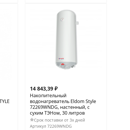
14 843,39
₽
Накопительный
TYLE
водонагреватель Eldom Style
72269WNDG, настенный, с
сухим ТЭНом, 30 литров
Срок поставки от 3х дней
Артикул
72269WNDG