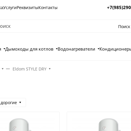
+7(985)290
ка
Услуги
Реквизиты
Контакты
Поиск
я
Дымоходы для котлов
Водонагреватели
Кондиционеры
Eldom STYLE DRY
 дорогие