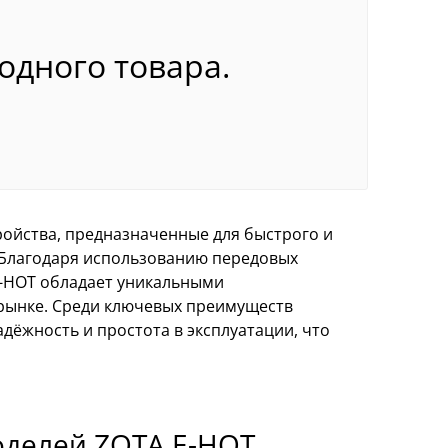
 одного товара.
ойства, предназначенные для быстрого и
 Благодаря использованию передовых
E-HOT обладает уникальными
 рынке. Среди ключевых преимуществ
дёжность и простота в эксплуатации, что
делей ZOTA E-HOT