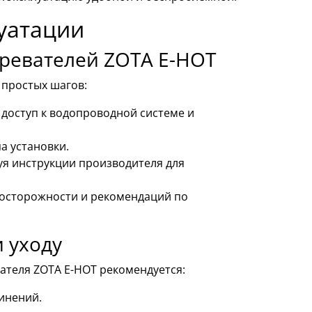
луатации
гревателей ZOTA E-HOT
 простых шагов:
доступ к водопроводной системе и
а установки.
уя инструкции производителя для
едосторожности и рекомендаций по
 уходу
ателя ZOTA E-HOT рекомендуется:
инений.