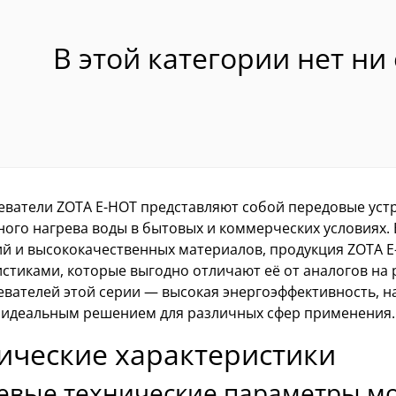
В этой категории нет ни
еватели ZOTA E-HOT представляют собой передовые устр
ного нагрева воды в бытовых и коммерческих условиях.
ий и высококачественных материалов, продукция ZOTA 
истиками, которые выгодно отличают её от аналогов на
вателей этой серии — высокая энергоэффективность, на
х идеальным решением для различных сфер применения.
ические характеристики
евые технические параметры мо