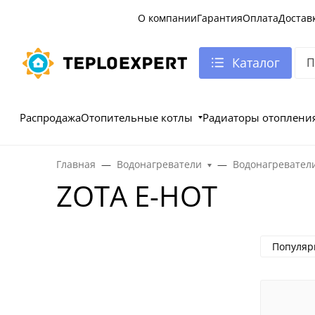
О компании
Гарантия
Оплата
Достав
Каталог
Распродажа
Отопительные котлы
Радиаторы отоплени
Главная
Водонагреватели
Водонагревател
ZOTA E-HOT
Популяр