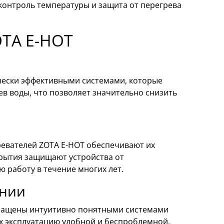
онтроль температуры и защита от перегрева
OTA E-HOT
ески эффективными системами, которые
в воды, что позволяет значительно снизить
евателей ZOTA E-HOT обеспечивают их
рытия защищают устройства от
 работу в течение многих лет.
ании
оснащены интуитивно понятными системами
х эксплуатацию удобной и беспроблемной.