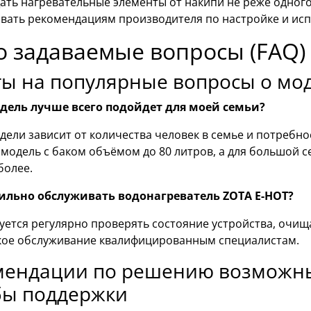
ть нагревательные элементы от накипи не реже одного 
вать рекомендациям производителя по настройке и ис
о задаваемые вопросы (FAQ)
ы на популярные вопросы о мо
дель лучше всего подойдет для моей семьи?
ели зависит от количества человек в семье и потребно
модель с баком объёмом до 80 литров, а для большой 
более.
ильно обслуживать водонагреватель ZOTA E-HOT?
ется регулярно проверять состояние устройства, очища
кое обслуживание квалифицированным специалистам.
мендации по решению возможны
бы поддержки