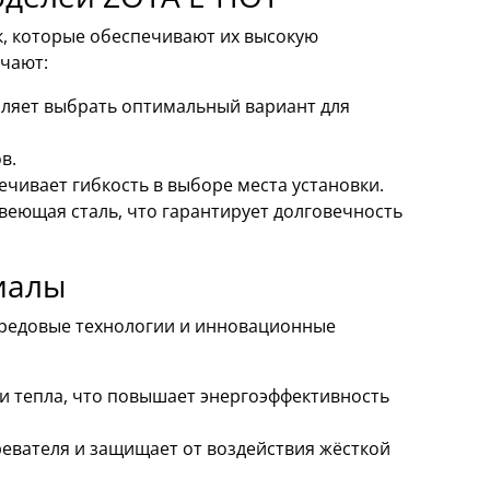
к, которые обеспечивают их высокую
чают:
воляет выбрать оптимальный вариант для
в.
чивает гибкость в выборе места установки.
веющая сталь, что гарантирует долговечность
иалы
ередовые технологии и инновационные
 тепла, что повышает энергоэффективность
евателя и защищает от воздействия жёсткой