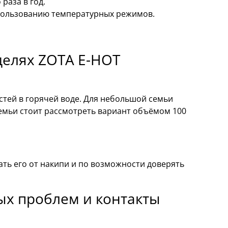
раза в год.
пользованию температурных режимов.
делях ZOTA E-HOT
стей в горячей воде. Для небольшой семьи
семьи стоит рассмотреть вариант объёмом 100
ть его от накипи и по возможности доверять
х проблем и контакты