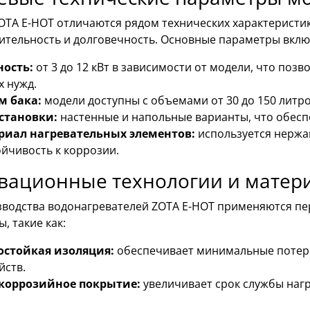
OTA E-HOT отличаются рядом технических характеристи
ительность и долговечность. Основные параметры вклю
ость:
от 3 до 12 кВт в зависимости от модели, что поз
 нужд.
м бака:
модели доступны с объемами от 30 до 150 литро
установки:
настенные и напольные варианты, что обеспе
риал нагревательных элементов:
используется нержа
ойчивость к коррозии.
вационные технологии и матер
зводства водонагревателей ZOTA E-HOT применяются п
, такие как:
остойкая изоляция:
обеспечивает минимальные потери
йств.
коррозийное покрытие:
увеличивает срок службы нагр