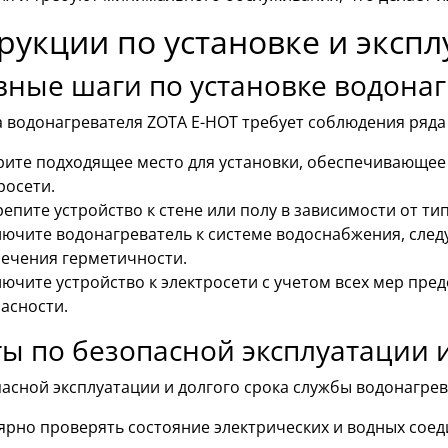
рукции по установке и эксп
ные шаги по установке водона
а водонагревателя ZOTA E-HOT требует соблюдения ряда
ите подходящее место для установки, обеспечивающее 
росети.
епите устройство к стене или полу в зависимости от тип
ючите водонагреватель к системе водоснабжения, след
ечения герметичности.
ючите устройство к электросети с учетом всех мер пр
асности.
ы по безопасной эксплуатации и
асной эксплуатации и долгого срока службы водонагрев
ярно проверять состояние электрических и водных соед