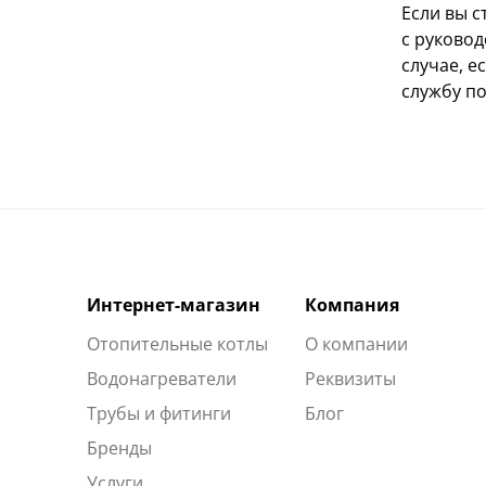
Если вы 
с руково
случае, е
службу п
Интернет-магазин
Компания
Отопительные котлы
О компании
Водонагреватели
Реквизиты
Трубы и фитинги
Блог
Бренды
Услуги