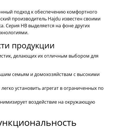
онный подход к обеспечению комфортного
ский производитель Hajdu известен своими
. Серия HB выделяется на фоне других
хнологиями.
ти продукции
истик, делающих их отличным выбором для
ьшим семьям и домохозяйствам с высокими
легко установить агрегат в ограниченных по
нимизирует воздействие на окружающую
функциональность