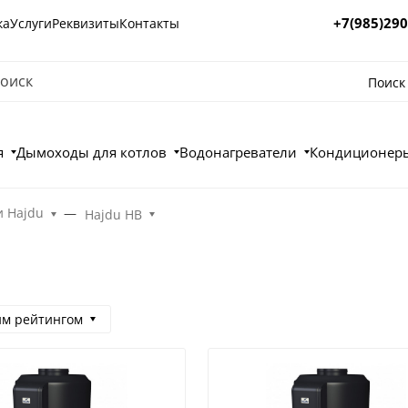
+7(985)290
ка
Услуги
Реквизиты
Контакты
Поиск
я
Дымоходы для котлов
Водонагреватели
Кондиционеры
и Hajdu
Hajdu HB
им рейтингом