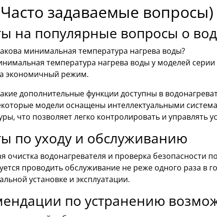
(Часто задаваемые вопросы)
ы на популярные вопросы о вод
акова минимальная температура нагрева воды?
нимальная температура нагрева воды у моделей серии H
на экономичный режим.
акие дополнительные функции доступны в водонагреват
которые модели оснащены интеллектуальными система
ры, что позволяет легко контролировать и управлять у
ы по уходу и обслуживанию
ая очистка водонагревателя и проверка безопасности п
ется проводить обслуживание не реже одного раза в го
льной установке и эксплуатации.
мендации по устранению возмо