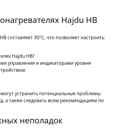
онагревателях Hajdu HB
B составляет 30°C, что позволяет настроить
елях Hajdu HB?
ми управления и индикаторами уровня
стройством.
омогут устранить потенциальные проблемы.
д, а также следовать всем рекомендациям по
жных неполадок