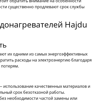
тоит обратить внимание на особенности
ости существенно продлевают срок службы
донагревателей Hajdu
ть
ают их одними из самых энергоэффективных
кратить расходы на электроэнергию благодаря
 потерям.
 — использование качественных материалов и
льный срок безотказной работы.
без необходимости частой замены или