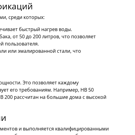
фикаций
ми, среди которых:
чивает быстрый нагрев воды.
а, от 50 до 200 литров, что позволяет
й пользователя.
ли или эмалированной стали, что
ощности. Это позволяет каждому
ует его требованиям. Например, HB 50
HB 200 рассчитан на большие дома с высокой
ии
рументов и выполняется квалифицированными