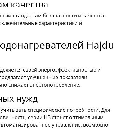
ам качества
ным стандартам безопасности и качества.
сключительные характеристики и
одонагревателей Hajdu
выделяется своей энергоэффективностью и
 предлагает улучшенные показатели
ьно снижает энергопотребление.
ных нужд
 учитывать специфические потребности. Для
говечность, серии HB станет оптимальным
 автоматизированное управление, возможно,