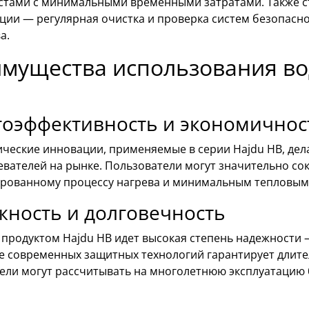
стами с минимальными временными затратами. Также с
ации — регулярная очистка и проверка систем безопасн
а.
мущества использования во
гоэффективность и экономичнос
ические инновации, применяемые в серии Hajdu HB, дел
евателей на рынке. Пользователи могут значительно со
рованному процессу нагрева и минимальным тепловым
ность и долговечность
 продуктом Hajdu HB идет высокая степень надежности
е современных защитных технологий гарантирует длите
ели могут рассчитывать на многолетнюю эксплуатацию 