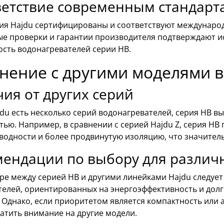
етствие современным стандарт
лия Hajdu сертифицированы и соответствуют международ
ые проверки и гарантии производителя подтверждают и
ость водонагревателей серии HB.
нение с другими моделями в
ия от других серий
jdu есть несколько серий водонагревателей, серия HB 
ью. Например, в сравнении с серией Hajdu Z, серия HB
водности и более продвинутую изоляцию, что значител
мендации по выбору для различ
ре между серией HB и другими линейками Hajdu следует
телей, ориентированных на энергоэффективность и дол
 Однако, если приоритетом является компактность или
атить внимание на другие модели.